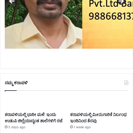
ನಮ್ಮ ಕರಾವಳಿ
ಕರಾವಳಿಯಲ್ಲಿ ಭಾರೀ ಮಳೆ: ಇಂದು
ಕರಾವಳಿಯಲ್ಲಿ ಮೀನುಗಾರಿಕೆ ನಿರ್ಬಂಧ
ಉಡುಪಿ ಜಿಲ್ಲೆಯಾದ್ಯಂತ ಶಾಲೆಗಳಿಗೆ ರಜೆ
ಇಂದಿನಿಂದ ತೆರವು
5 days ago
1 week ago