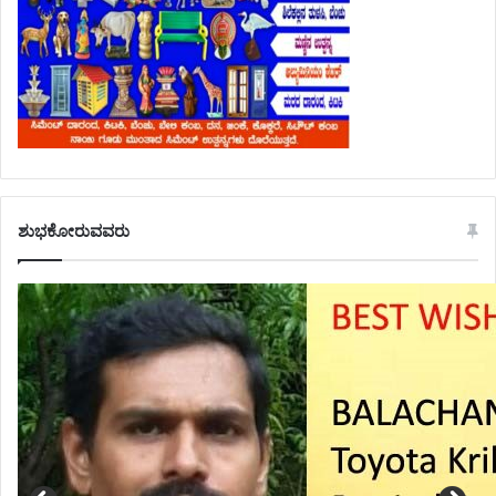
ಶುಭಕೋರುವವರು