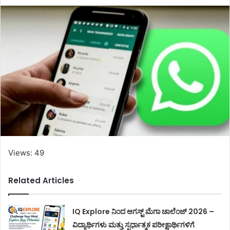
Views: 49
Related Articles
IQ Explore ನಿಂದ ಆಗಸ್ಟ್ ಮೆಗಾ ಚಾಲೆಂಜ್ 2026 –
ವಿದ್ಯಾರ್ಥಿಗಳು ಮತ್ತು ಸ್ಪರ್ಧಾತ್ಮಕ ಪರೀಕ್ಷಾರ್ಥಿಗಳಿಗೆ