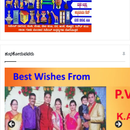
ಶುಭಕೋರುವವರು