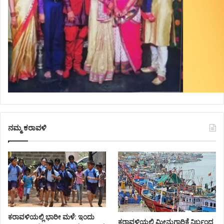
ನಮ್ಮ ಕರಾವಳಿ
ಕರಾವಳಿಯಲ್ಲಿ ಭಾರೀ ಮಳೆ: ಇಂದು
ಕರಾವಳಿಯಲ್ಲಿ ಮೀನುಗಾರಿಕೆ ನಿರ್ಬಂಧ