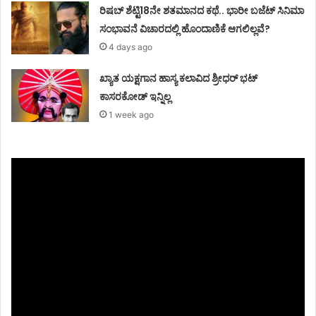
ರಿಷಬ್ ಶೆಟ್ಟಿ18ನೇ ಶತಮಾನದ ಕಥೆ.. ಭಾರೀ ಬಜೆಟ್ ಸಿನಿಮಾ
ಸಂಭಾವನೆ ವಿಚಾರದಲ್ಲಿ ಹೊಂದಾಣಿಕೆ ಆಗಲಿಲ್ಲವೆ?
4 days ago
ಖ್ಯಾತ ಯಕ್ಷಗಾನ ಹಾಸ್ಯ ಕಲಾವಿದ ಶ್ರೀಧರ್ ಭಟ್
ಕಾಸರಕೋಡ್ ಇನ್ನಿಲ್ಲ
1 week ago