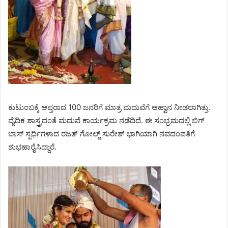
ಕುಟುಂಬಕ್ಕೆ ಆಪ್ತರಾದ 100 ಜನರಿಗೆ ಮಾತ್ರ ಮದುವೆಗೆ ಆಹ್ವಾನ ನೀಡಲಾಗಿತ್ತು.
ವೈದಿಕ ಶಾಸ್ತ್ರದಂತೆ ಮದುವೆ ಕಾರ್ಯಕ್ರಮ ನಡೆದಿದೆ. ಈ ಸಂಭ್ರಮದಲ್ಲಿ ಬಿಗ್
ಬಾಸ್ ಸ್ಪರ್ಧಿಗಳಾದ ರಜತ್ ಗೋಲ್ಡ್ ಸುರೇಶ್ ಭಾಗಿಯಾಗಿ ನವದಂಪತಿಗೆ
ಶುಭಹಾರೈಸಿದ್ದಾರೆ.