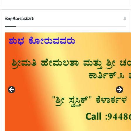
ಶುಭಕೋರುವವರು