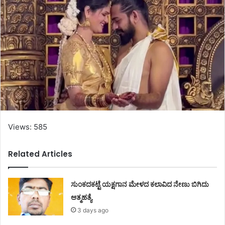
Views: 585
Related Articles
ಸುಂಕದಕಟ್ಟೆ ಯಕ್ಷಗಾನ ಮೇಳದ ಕಲಾವಿದ ನೇಣು ಬಿಗಿದು
ಆತ್ಮಹತ್ಯೆ
3 days ago