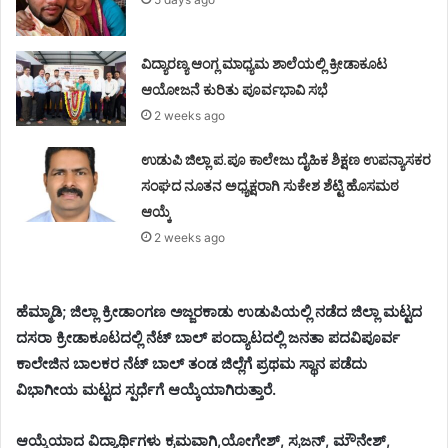
ವಿದ್ಯಾರಣ್ಯ ಆಂಗ್ಲ ಮಾಧ್ಯಮ ಶಾಲೆಯಲ್ಲಿ ಕ್ರೀಡಾಕೂಟ
ಆಯೋಜನೆ ಕುರಿತು ಪೂರ್ವಭಾವಿ ಸಭೆ
2 weeks ago
ಉಡುಪಿ ಜಿಲ್ಲಾ ಪ.ಪೂ ಕಾಲೇಜು ದೈಹಿಕ ಶಿಕ್ಷಣ ಉಪನ್ಯಾಸಕರ
ಸಂಘದ ನೂತನ ಅಧ್ಯಕ್ಷರಾಗಿ ಸುಕೇಶ ಶೆಟ್ಟಿ ಹೊಸಮಠ
ಆಯ್ಕೆ
2 weeks ago
ಹೆಮ್ಮಾಡಿ; ಜಿಲ್ಲಾ ಕ್ರೀಡಾಂಗಣ ಅಜ್ಜರಕಾಡು ಉಡುಪಿಯಲ್ಲಿ ನಡೆದ ಜಿಲ್ಲಾ ಮಟ್ಟದ
ದಸರಾ ಕ್ರೀಡಾಕೂಟದಲ್ಲಿ ನೆಟ್ ಬಾಲ್ ಪಂದ್ಯಾಟದಲ್ಲಿ ಜನತಾ ಪದವಿಪೂರ್ವ
ಕಾಲೇಜಿನ ಬಾಲಕರ ನೆಟ್ ಬಾಲ್ ತಂಡ ಜಿಲ್ಲೆಗೆ ಪ್ರಥಮ ಸ್ಥಾನ ಪಡೆದು
ವಿಭಾಗೀಯ ಮಟ್ಟದ ಸ್ಪರ್ಧೆಗೆ ಆಯ್ಕೆಯಾಗಿರುತ್ತಾರೆ.
ಆಯ್ಕೆಯಾದ ವಿದ್ಯಾರ್ಥಿಗಳು ಕ್ರಮವಾಗಿ,ಯೋಗೇಶ್, ಸ್ರಜನ್, ಮೌನೇಶ್,