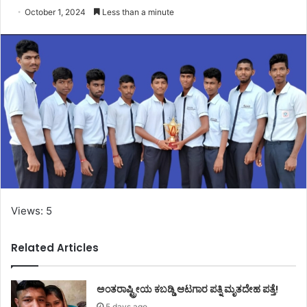
October 1, 2024
Less than a minute
Views: 5
Related Articles
ಅಂತರಾಷ್ಟ್ರೀಯ ಕಬಡ್ಡಿ ಆಟಗಾರ ಪತ್ನಿ ಮೃತದೇಹ ಪತ್ತೆ!
5 days ago