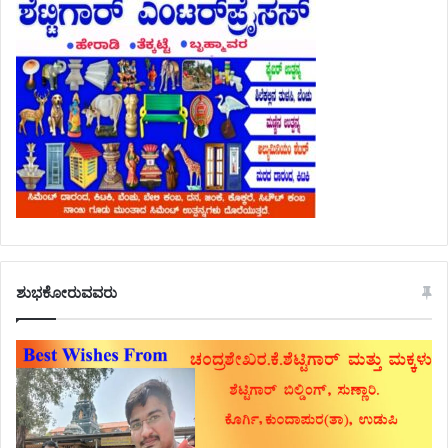
ಶುಭಕೋರುವವರು