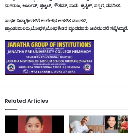
ನಾಗರಾಜ, ಅರ್ಜುನ್, ಪ್ರಜ್ವಲ್, ಗೌತಮ್, ಮನು, ಹ್ರತ್ವಿಕ್, ಪನ್ನಗ, ನವನೀತ.
ಸಾಧಕ ವಿದ್ಯಾರ್ಥಿಗಳಿಗೆ ಕಾಲೇಜಿನ ಆಡಳಿತ ಮಂಡಳಿ,
ಪ್ರಾಂಶುಪಾಲರು,ಬೋಧಕ,ಬೋಧಕೇತರ ವೃಂದದವರು ಅಭಿನಂದನೆ ಸಲ್ಲಿಸಿದ್ದಾರೆ.
Related Articles