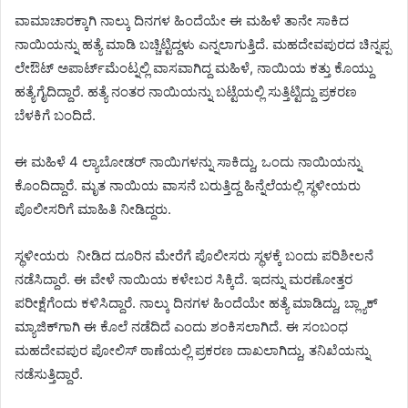
ವಾಮಾಚಾರಕ್ಕಾಗಿ ನಾಲ್ಕು ದಿನಗಳ ಹಿಂದೆಯೇ ಈ ಮಹಿಳೆ ತಾನೇ ಸಾಕಿದ
ನಾಯಿಯನ್ನು ಹತ್ಯೆ ಮಾಡಿ ಬಚ್ಚಿಟ್ಟಿದ್ದಳು ಎನ್ನಲಾಗುತ್ತಿದೆ. ಮಹದೇವಪುರದ ಚಿನ್ನಪ್ಪ
ಲೇಔಟ್ ಅಪಾರ್ಟ್‌ಮೆಂಟ್ನಲ್ಲಿ ವಾಸವಾಗಿದ್ದ ಮಹಿಳೆ, ನಾಯಿಯ ಕತ್ತು ಕೊಯ್ದು
ಹತ್ಯೆಗೈದಿದ್ದಾರೆ. ಹತ್ಯೆ ನಂತರ ನಾಯಿಯನ್ನು ಬಟ್ಟೆಯಲ್ಲಿ ಸುತ್ತಿಟ್ಟಿದ್ದು ಪ್ರಕರಣ
ಬೆಳಕಿಗೆ ಬಂದಿದೆ.
ಈ ಮಹಿಳೆ 4 ಲ್ಯಾಬೋಡರ್‌ ನಾಯಿಗಳನ್ನು ಸಾಕಿದ್ದು, ಒಂದು ನಾಯಿಯನ್ನು
ಕೊಂದಿದ್ದಾರೆ. ಮೃತ ನಾಯಿಯ ವಾಸನೆ ಬರುತ್ತಿದ್ದ ಹಿನ್ನೆಲೆಯಲ್ಲಿ ಸ್ಥಳೀಯರು
ಪೊಲೀಸರಿಗೆ ಮಾಹಿತಿ ನೀಡಿದ್ದರು.
ಸ್ಥಳೀಯರು ನೀಡಿದ ದೂರಿನ ಮೇರೆಗೆ ಪೊಲೀಸರು ಸ್ಥಳಕ್ಕೆ ಬಂದು ಪರಿಶೀಲನೆ
ನಡೆಸಿದ್ದಾರೆ. ಈ ವೇಳೆ ನಾಯಿಯ ಕಳೇಬರ ಸಿಕ್ಕಿದೆ. ಇದನ್ನು ಮರಣೋತ್ತರ
ಪರೀಕ್ಷೆಗೆಂದು ಕಳಿಸಿದ್ದಾರೆ. ನಾಲ್ಕು ದಿನಗಳ ಹಿಂದೆಯೇ ಹತ್ಯೆ ಮಾಡಿದ್ದು, ಬ್ಲ್ಯಾಕ್
ಮ್ಯಾಜಿಕ್‌ಗಾಗಿ ಈ ಕೊಲೆ ನಡೆದಿದೆ ಎಂದು ಶಂಕಿಸಲಾಗಿದೆ. ಈ ಸಂಬಂಧ
ಮಹದೇವಪುರ ಪೋಲಿಸ್ ಠಾಣೆಯಲ್ಲಿ ಪ್ರಕರಣ ದಾಖಲಾಗಿದ್ದು, ತನಿಖೆಯನ್ನು
ನಡೆಸುತ್ತಿದ್ದಾರೆ.