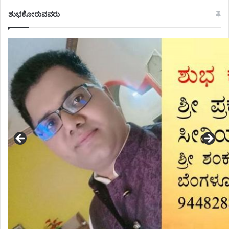
ಶುಭಕೋರುವವರು