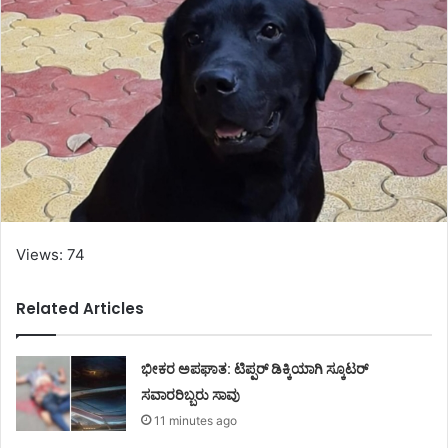
Views: 74
Related Articles
ಭೀಕರ ಅಪಘಾತ: ಟಿಪ್ಪರ್ ಡಿಕ್ಕಿಯಾಗಿ ಸ್ಕೂಟರ್
ಸವಾರರಿಬ್ಬರು ಸಾವು
11 minutes ago