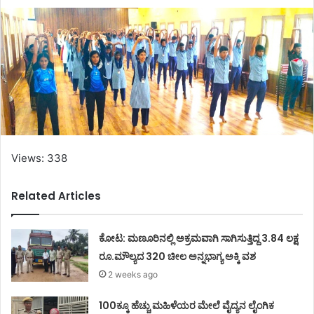
Views: 338
Related Articles
ಕೋಟ: ಮಣೂರಿನಲ್ಲಿ ಅಕ್ರಮವಾಗಿ ಸಾಗಿಸುತ್ತಿದ್ದ 3.84 ಲಕ್ಷ
ರೂ.ಮೌಲ್ಯದ 320 ಚೀಲ ಅನ್ನಭಾಗ್ಯ ಅಕ್ಕಿ ವಶ
2 weeks ago
100ಕ್ಕೂ ಹೆಚ್ಚು ಮಹಿಳೆಯರ ಮೇಲೆ ವೈದ್ಯನ ಲೈಂಗಿಕ