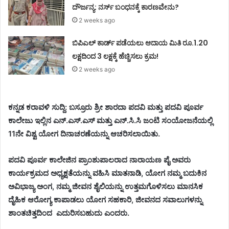
ದೌರ್ಜನ್ಯ: ನರ್ಸ್‌ ಬಂಧನಕ್ಕೆ ಕಾರಣವೇನು?
2 weeks ago
ಬಿಪಿಎಲ್ ಕಾರ್ಡ್ ಪಡೆಯಲು ಆದಾಯ ಮಿತಿ ರೂ.1.20
ಲಕ್ಷದಿಂದ 3 ಲಕ್ಷಕ್ಕೆ ಹೆಚ್ಚಿಸಲು ಕ್ರಮ!
2 weeks ago
ಕನ್ನಡ ಕರಾವಳಿ ಸುದ್ದಿ: ಬಸ್ರೂರು ಶ್ರೀ ಶಾರದಾ ಪದವಿ ಮತ್ತು ಪದವಿ ಪೂರ್ವ
ಕಾಲೇಜು ಇಲ್ಲಿನ ಎನ್.ಎಸ್.ಎಸ್ ಮತ್ತು ಎನ್.ಸಿ.ಸಿ ಜಂಟಿ ಸಂಯೋಜನೆಯಲ್ಲಿ
11ನೇ ವಿಶ್ವ ಯೋಗ ದಿನಾಚರಣೆಯನ್ನು ಆಚರಿಸಲಾಯಿತು.
ಪದವಿ ಪೂರ್ವ ಕಾಲೇಜಿನ ಪ್ರಾಂಶುಪಾಲರಾದ ನಾರಾಯಣ ಪೈ ಅವರು
ಕಾರ್ಯಕ್ರಮದ ಅಧ್ಯಕ್ಷತೆಯನ್ನು ವಹಿಸಿ ಮಾತನಾಡಿ, ಯೋಗ ನಮ್ಮ ಬದುಕಿನ
ಅವಿಭಾಜ್ಯ ಅಂಗ, ನಮ್ಮ ಜೀವನ ಶೈಲಿಯನ್ನು ಉತ್ತಮಗೊಳಿಸಲು ಮಾನಸಿಕ
ದೈಹಿಕ ಆರೋಗ್ಯ ಕಾಪಾಡಲು ಯೋಗ ಸಹಕಾರಿ, ಜೀವನದ ಸವಾಲುಗಳನ್ನು
ಶಾಂತಚಿತ್ತದಿಂದ ಎದುರಿಸಬಹುದು ಎಂದರು.