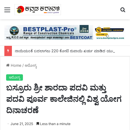
Menu
S
fo
ನಾಯಿಯಂತೆ ಬದಲಾಗಲು 220 ಕೋಟಿ ರುಪಾಯಿ ಖರ್ಚು ಮಾಡಿದ ಯುವಕ!
Home
/
ಆರೋಗ್ಯ
ಆರೋಗ್ಯ
ಬಸ್ರೂರು ಶ್ರೀ ಶಾರದಾ ಪದವಿ ಮತ್ತು
ಪದವಿ ಪೂರ್ವ ಕಾಲೇಜಿನಲ್ಲಿ ವಿಶ್ವ ಯೋಗ
ದಿನಾಚರಣೆ
June 21, 2025
Less than a minute