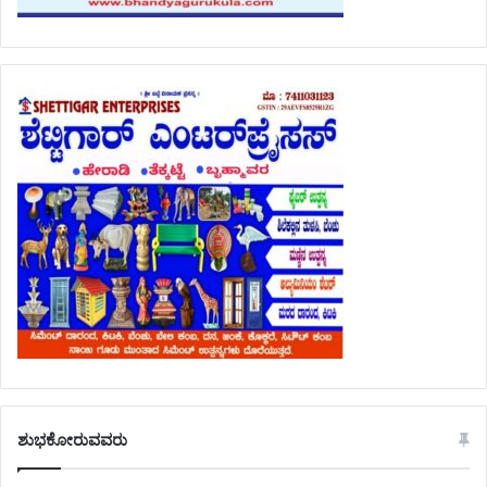
ಶುಭಕೋರುವವರು