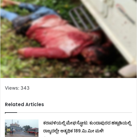
Views: 343
Related Articles
ಕರಾವಳಿಯಲ್ಲಿ ಮೇಘಸ್ಫೋಟ: ಕುಂದಾಪುರದ ಹಕ್ಲಾಡಿಯಲ್ಲಿ
ರಾಜ್ಯದಲ್ಲೇ ಅತ್ಯಧಿಕ 189.ಮಿ.ಮೀ ಮಳೆ!