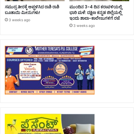
ಸಮುದ್ರ ತೀರಕ್ಕೆ ಅಪ್ಪಳಿಸಿದ ರಾಶಿ ರಾಶಿ
ಮುಂದಿನ 3-4 ದಿನ ಕರಾವಳಿಯಲ್ಲಿ
ಬೂತಾಯಿ ಮೀನುಗಳು!
ಭಾರಿ ಮಳೆ: ದಕ್ಷಿಣ ಕನ್ನಡ ಜಿಲ್ಲೆಯಲ್ಲಿ
ಇಂದು ಶಾಲಾ-ಕಾಲೇಜುಗಳಿಗೆ ರಜೆ
3 weeks ago
3 weeks ago