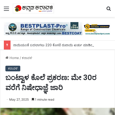
Menu
S
fo
ನಾಯಿಯಂತೆ ಬದಲಾಗಲು 220 ಕೋಟಿ ರುಪಾಯಿ ಖರ್ಚು ಮಾಡಿದ ಯುವಕ!
Home
/
ಕರಾವಳಿ
ಕರಾವಳಿ
ಬಂಟ್ವಾಳ ಕೊಲೆ ಪ್ರಕರಣ: ಮೇ 30ರ
ವರೆಗೆ ನಿಷೇಧಾಜ್ಞೆ ಜಾರಿ
May 27, 2025
1 minute read