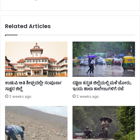
Related Articles
ಉಡುಪಿ ಅತಿ ಶೀಘ್ರದಲ್ಲೇ ಸಂಪೂರ್ಣ
ದಕ್ಷಿಣ ಕನ್ನಡ ಜಿಲ್ಲೆಯಲ್ಲಿ ಮಳೆ ಜೋರು,
ಸಾಕ್ಷರ ಜಿಲ್ಲೆ
ಇಂದು ಶಾಲಾ ಕಾಲೇಜುಗಳಿಗೆ ರಜೆ
2 weeks ago
2 weeks ago