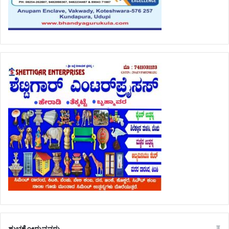
ಶುಭಕೋರುವವರು