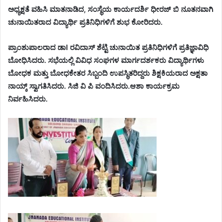
ಅಧ್ಯಕ್ಷತೆ ವಹಿಸಿ ಮಾತನಾಡಿದ, ಸಂಸ್ಥೆಯ ಕಾರ್ಯದರ್ಶಿ ಧೀರಜ್ ಬಿ ನೂತನವಾಗಿ
ಚುನಾಯಿತರಾದ ವಿದ್ಯಾರ್ಥಿ ಪ್ರತಿನಿಧಿಗಳಿಗೆ ಶುಭ ಕೋರಿದರು.
ಪ್ರಾಂಶುಪಾಲರಾದ ಡಾI ರವಿದಾಸ್ ಶೆಟ್ಟಿ ಚುನಾಯಿತ ಪ್ರತಿನಿಧಿಗಳಿಗೆ ಪ್ರತಿಜ್ಞಾವಿಧಿ
ಬೋಧಿಸಿದರು. ಸಭೆಯಲ್ಲಿ ವಿವಿಧ ಸಂಘಗಳ ಮಾರ್ಗದರ್ಶಕರು ವಿದ್ಯಾರ್ಥಿಗಳು
ಬೋಧಕ ಮತ್ತು ಬೋಧಕೇತರ ಸಿಬ್ಬಂದಿ ಉಪಸ್ಥಿತರಿದ್ದರು ಶಿಕ್ಷಕಿಯರಾದ ಅಕ್ಷತಾ
ನಾಯ್ಕ್ ಸ್ವಾಗತಿಸಿದರು. ಸಿಜಿ ವಿ ಪಿ ವಂದಿಸಿದರು.ಆಶಾ ಕಾರ್ಯಕ್ರಮ
ನಿರ್ವಹಿಸಿದರು.