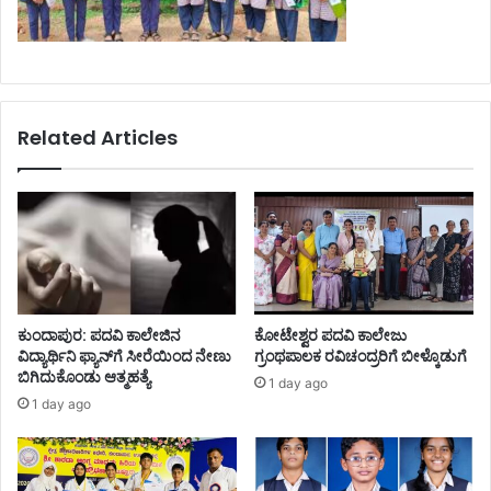
Related Articles
ಕುಂದಾಪುರ: ಪದವಿ ಕಾಲೇಜಿನ
ಕೋಟೇಶ್ವರ ಪದವಿ ಕಾಲೇಜು
ವಿದ್ಯಾರ್ಥಿನಿ ಫ್ಯಾನ್‌ಗೆ ಸೀರೆಯಿಂದ ನೇಣು
ಗ್ರಂಥಪಾಲಕ ರವಿಚಂದ್ರರಿಗೆ ಬೀಳ್ಕೊಡುಗೆ
ಬಿಗಿದುಕೊಂಡು ಆತ್ಮಹತ್ಯೆ
1 day ago
1 day ago