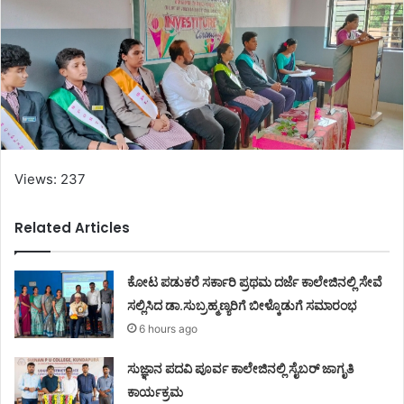
Views: 237
Related Articles
ಕೋಟ ಪಡುಕರೆ ಸರ್ಕಾರಿ ಪ್ರಥಮ ದರ್ಜೆ ಕಾಲೇಜಿನಲ್ಲಿ ಸೇವೆ
ಸಲ್ಲಿಸಿದ ಡಾ.ಸುಬ್ರಹ್ಮಣ್ಯರಿಗೆ ಬೀಳ್ಕೊಡುಗೆ ಸಮಾರಂಭ
6 hours ago
ಸುಜ್ಞಾನ ಪದವಿ ಪೂರ್ವ ಕಾಲೇಜಿನಲ್ಲಿ ಸೈಬರ್ ಜಾಗೃತಿ
ಕಾರ್ಯಕ್ರಮ