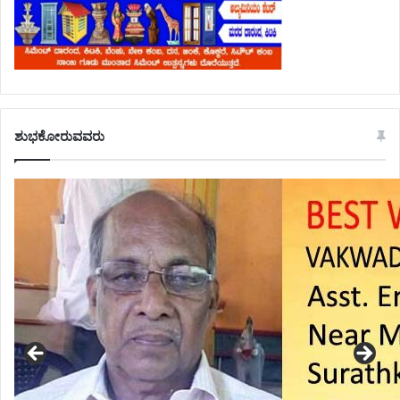
ಶುಭಕೋರುವವರು