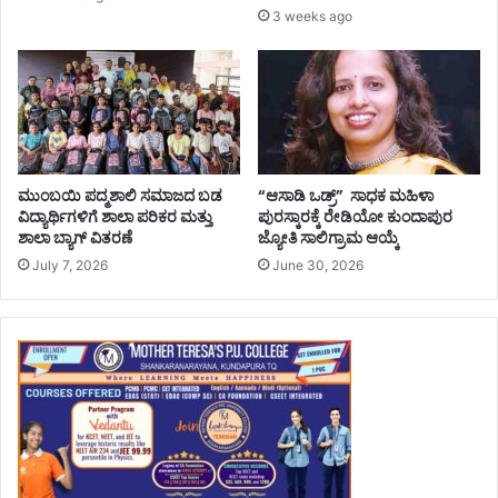
3 weeks ago
ಮುಂಬಯಿ ಪದ್ಮಶಾಲಿ ಸಮಾಜದ ಬಡ
“ಆಸಾಡಿ ಒಡ್ರ್” ಸಾಧಕ ಮಹಿಳಾ
ವಿದ್ಯಾರ್ಥಿಗಳಿಗೆ ಶಾಲಾ ಪರಿಕರ ಮತ್ತು
ಪುರಸ್ಕಾರಕ್ಕೆ ರೇಡಿಯೋ ಕುಂದಾಪುರ
ಶಾಲಾ ಬ್ಯಾಗ್‌ ವಿತರಣೆ
ಜ್ಯೋತಿ ಸಾಲಿಗ್ರಾಮ ಆಯ್ಕೆ
July 7, 2026
June 30, 2026