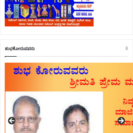
ಶುಭಕೋರುವವರು