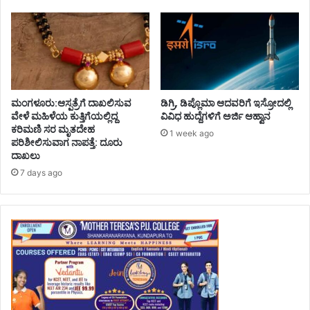
ಮಂಗಳೂರು:ಆಸ್ಪತ್ರೆಗೆ ದಾಖಲಿಸುವ
ಡಿಗ್ರಿ, ಡಿಪ್ಲೊಮಾ ಆದವರಿಗೆ ಇಸ್ರೋದಲ್ಲಿ
ವೇಳೆ ಮಹಿಳೆಯ ಕುತ್ತಿಗೆಯಲ್ಲಿದ್ದ
ವಿವಿಧ ಹುದ್ದೆಗಳಿಗೆ ಅರ್ಜಿ ಆಹ್ವಾನ
ಕರಿಮಣಿ ಸರ ಮೃತದೇಹ
1 week ago
ಪರಿಶೀಲಿಸುವಾಗ ನಾಪತ್ತೆ: ದೂರು
ದಾಖಲು
7 days ago