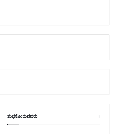
ಶುಭಕೋರುವವರು