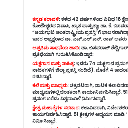
ಕನ್ನಡ ಕರಾವಳಿ
: ಕಳೆದ 42 ವರ್ಷಗಳಿಂದ ವಿವಿಧ 16 ಕ
ಕೋಟೇಶ್ವರದ ನಿವಾಸಿ, ಖ್ಯಾತ ವಾಸ್ತುತಜ್ಞ ಡಾ. ಕೆ. ಬಸವರ
“ಆರ್ಯಭಟ ಅಂತರಾಷ್ಟ್ರೀಯ ಪ್ರಶಸ್ತಿ”ಗೆ ಭಾಜನರಾಗಿದ್
ಇದರ ಅಧ್ಯಕ್ಷರಾದ ಡಾ. ಎಚ್.ಎಲ್.ಎನ್. ರಾವ್ ಅವರು ಪ್ರಕ
ಅಪ್ರತಿಮ ಸಾಧನೆಯ ಹಾದಿ
: ಡಾ. ಬಸವರಾಜ್ ಶೆಟ್ಟಿಗಾ
ಪ್ರತಿಭೆಯಾಗಿ ಗುರುತಿಸಿಕೊಂಡಿದ್ದಾರೆ:
ಯಕ್ಷಗಾನ ಮತ್ತು ಸಾಹಿತ್ಯ
: ಇವರು 74 ಯಕ್ಷಗಾನ ಪ್ರಸಂಗಗಳ
ನಾಟಕಗಳಿಗೆ ಜಿಲ್ಲಾ ಪ್ರಶಸ್ತಿ ಸಂದಿದೆ). ಜೊತೆಗೆ 4 ಕಾದ
ರಚಿಸಿದ್ದಾರೆ.
ಕಲೆ ಮತ್ತು ಮಾಧ್ಯಮ
: ಚಿತ್ರನಟರಾಗಿ, ನಾಟಕ ಕಲಾವಿದರಾ
ಮಾಧ್ಯಮಗಳಲ್ಲಿ ಚಿಂತಕರಾಗಿ ಕಾರ್ಯನಿರ್ವಹಿಸಿದ್ದಾರೆ. 51
ಪ್ರಸಂಗ ಬರೆದು ವಿಶ್ವದಾಖಲೆ ನಿರ್ಮಿಸಿದ್ದಾರೆ.
ಕ್ಷೇತ್ರ ಮಹಾತ್ಮೆಗಳ ಸರದಾರ
: ಕಲಾವಿದರಾಗಿ, ನಿರ್ದೇಶಕ
ಕಾರ್ಯನಿರ್ವಹಿಸಿದ್ದಾರೆ. 51 ಕ್ಷೇತ್ರಗಳ ಅಧ್ಯಯನ ಮಾಡಿ ’
ನಿರ್ಮಿಸಿದ್ದಾರೆ.