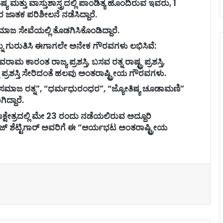
ಯ ಮತ್ತು ವಾಸ್ತುಶಾಸ್ತ್ರದಲ್ಲಿ ಪಾಂಡಿತ್ಯ ಹೊಂದಿರುವ ಇವರು, 1
ರ ಜಾತಕ ಪರಿಶೀಲನೆ ನಡೆಸಿದ್ದಾರೆ.
ಿ ಸಮಾಜ ಸೇವೆಯಲ್ಲಿ ತೊಡಗಿಸಿಕೊಂಡಿದ್ದಾರೆ.
ು ಗುರುತಿಸಿ ಈಗಾಗಲೇ ಅನೇಕ ಗೌರವಗಳು ಲಭಿಸಿವೆ:
ಶಿವರಾಮ ಕಾರಂತ ರಾಜ್ಯ ಪ್ರಶಸ್ತಿ, ಬಸವ ರತ್ನ ರಾಷ್ಟ್ರ ಪ್ರಶಸ್ತಿ,
್ರ ಪ್ರಶಸ್ತಿ ಸೇರಿದಂತೆ ಹಲವು ಅಂತರಾಷ್ಟ್ರೀಯ ಗೌರವಗಳು.
ಸಮಾಜ ರತ್ನ”, “ಧರ್ಮಧುರಂಧರ”, “ಜ್ಯೋತಿಷ್ಯ ಚೂಡಾಮಣಿ”
ದ್ದಾರೆ.
ಕ್ಷೇತ್ರದಲ್ಲಿ ಮೇ 23 ರಂದು ನಡೆಯಲಿರುವ ಅದ್ದೂರಿ
ಾಜ್ ಶೆಟ್ಟಿಗಾ‌ರ್ ಅವರಿಗೆ ಈ “ಆರ್ಯಭಟ ಅಂತರಾಷ್ಟ್ರೀಯ