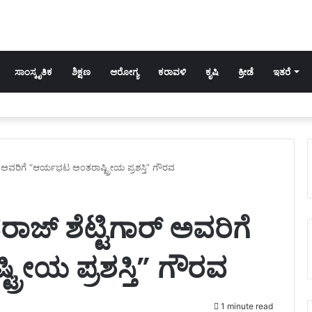
ಸಾಂಸ್ಕೃತಿಕ
ಶಿಕ್ಷಣ
ಆರೋಗ್ಯ
ಕರಾವಳಿ
ಕೃಷಿ
ಕ್ರೀಡೆ
ಇತರೆ
‌ರ್ ಅವರಿಗೆ “ಆರ್ಯಭಟ ಅಂತರಾಷ್ಟ್ರೀಯ ಪ್ರಶಸ್ತಿ” ಗೌರವ
ರಾಜ್ ಶೆಟ್ಟಿಗಾ‌ರ್ ಅವರಿಗೆ
ರೀಯ ಪ್ರಶಸ್ತಿ” ಗೌರವ
1 minute read