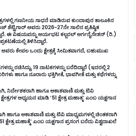
್ಷೇತ್ರಗಳಲ್ಲಿ ಗಣನೀಯ ಸಾಧನೆ ಮಾಡಿರುವ ಕುಂದಾಪುರ ತಾಲೂಕಿನ
ಾಜ್ ಶೆಟ್ಟಿಗಾ‌ರ್ ಅವರು 2026-27ನೇ ಸಾಲಿನ ಪ್ರತಿಷ್ಠಿತ
ದಾರೆ. ಈ ವಿಷಯವನ್ನು ಆರ್ಯಭಟ ಕಲ್ಬರಲ್ ಆರ್ಗನೈಸೇಶನ್ (ರಿ.)
ಟಣೆಯಲ್ಲಿ ತಿಳಿಸಿದ್ದಾರೆ.
ರ್ ಅವರು ಕೇವಲ ಒಂದು ಕ್ಷೇತ್ರಕ್ಕೆ ಸೀಮಿತವಾಗದೆ, ಬಹುಮುಖ
ನ್ನು ರಚಿಸಿದ್ದು, 19 ನಾಟಕಗಳನ್ನು ಬರೆದಿದ್ದಾರೆ (ಇದರಲ್ಲಿ 2
ಂಬರಿಗಳು ಹಾಗೂ ನೂರಾರು ಭಕ್ತಿಗೀತೆ, ಭಾವಗೀತೆ ಮತ್ತು ಕಥೆಗಳನ್ನು
ಗಿ, ನಿರ್ದೇಶಕರಾಗಿ ಹಾಗೂ ಆಕಾಶವಾಣಿ ಮತ್ತು ಟಿವಿ
 ಕ್ಷೇತ್ರಗಳ ಅಧ್ಯಯನ ಮಾಡಿ ’51 ಕ್ಷೇತ್ರ ಮಹಾತ್ಮ’ ಎಂಬ ಯಕ್ಷಗಾನ
ರಾಗಿ ಹಾಗೂ ಆಕಾಶವಾಣಿ ಮತ್ತು ಟಿವಿ ಮಾಧ್ಯಮಗಳಲ್ಲಿ ಚಿಂತಕರಾಗಿ
51 ಕ್ಷೇತ್ರ ಮಹಾತ್ಮೆ’ ಎಂಬ ಯಕ್ಷಗಾನ ಪ್ರಸಂಗ ಬರೆದು ವಿಶ್ವದಾಖಲೆ