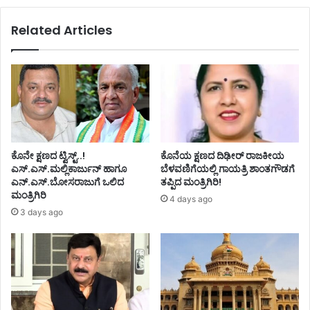
Related Articles
ಕೊನೇ ಕ್ಷಣದ ಟ್ವಿಸ್ಟ್..!
ಕೊನೆಯ ಕ್ಷಣದ ದಿಢೀರ್ ರಾಜಕೀಯ
ಎಸ್.ಎಸ್.ಮಲ್ಲಿಕಾರ್ಜುನ್ ಹಾಗೂ
ಬೆಳವಣಿಗೆಯಲ್ಲಿ ಗಾಯತ್ರಿ ಶಾಂತಗೌಡಗೆ
ಎನ್.ಎಸ್.ಬೋಸರಾಜುಗೆ ಒಲಿದ
ತಪ್ಪಿದ ಮಂತ್ರಿಗಿರಿ!
ಮಂತ್ರಿಗಿರಿ
4 days ago
3 days ago