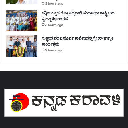
3 hours ago
ದಕ್ಷಿಣ ಕನ್ನಡ ಜಿಲ್ಲಾ ಪದ್ಮಶಾಲಿ ಮಹಾಸಭಾ ರಾಷ್ಟ್ರೀಯ
ಕೈಮಗ್ಗ ದಿನಾಚರಣೆ
3 hours ago
ಸುಜ್ಞಾನ ಪದವಿ ಪೂರ್ವ ಕಾಲೇಜಿನಲ್ಲಿ ಸೈಬರ್ ಜಾಗೃತಿ
ಕಾರ್ಯಕ್ರಮ
3 hours ago