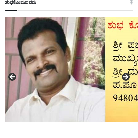
ಶುಭಕೋರುವವರು