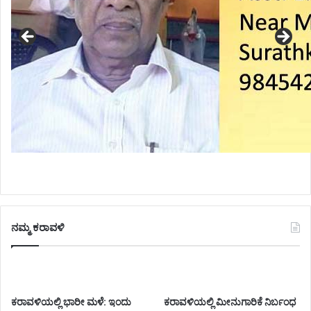
ನಮ್ಮ ಕರಾವಳಿ
ಕರಾವಳಿಯಲ್ಲಿ ಭಾರೀ ಮಳೆ: ಇಂದು
ಕರಾವಳಿಯಲ್ಲಿ ಮೀನುಗಾರಿಕೆ ನಿರ್ಬಂಧ