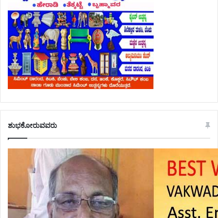
ಶುಭಕೋರುವವರು