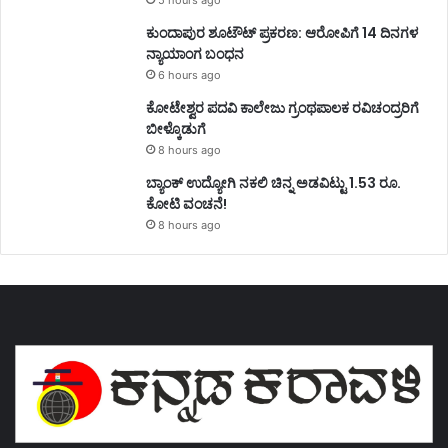
5 hours ago
ಕುಂದಾಪುರ ಶೂಟೌಟ್ ಪ್ರಕರಣ: ಆರೋಪಿಗೆ 14 ದಿನಗಳ
ನ್ಯಾಯಾಂಗ ಬಂಧನ
6 hours ago
ಕೋಟೇಶ್ವರ ಪದವಿ ಕಾಲೇಜು ಗ್ರಂಥಪಾಲಕ ರವಿಚಂದ್ರರಿಗೆ
ಬೀಳ್ಕೊಡುಗೆ
8 hours ago
ಬ್ಯಾಂಕ್ ಉದ್ಯೋಗಿ ನಕಲಿ ಚಿನ್ನ ಅಡವಿಟ್ಟು 1.53 ರೂ.
ಕೋಟಿ ವಂಚನೆ!
8 hours ago