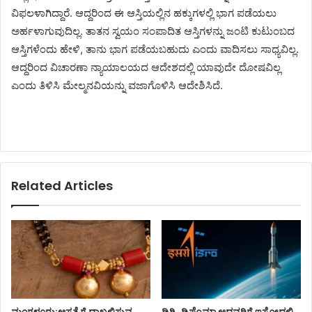
ವಿಫಲಳಾಗಿದ್ದಾರೆ. ಆದ್ದರಿಂದ ಈ ಆಸ್ತಿಯಲ್ಲಿನ ಹಕ್ಕುಗಳಲ್ಲಿ ಭಾಗ ಪಡೆಯಲು
ಅರ್ಹಳಾಗುವುದಿಲ್ಲ. ತಾತನ ಸ್ವಯಂ ಸಂಪಾದಿತ ಆಸ್ತಿಗಳನ್ನು ಜಂಟಿ ಕುಟುಂಬದ
ಆಸ್ತಿಗಳೆಂದು ಹೇಳಿ, ತಾನು ಭಾಗ ಪಡೆಯಬಹುದು ಎಂದು ವಾದಿಸಲು ಸಾಧ್ಯವಿಲ್ಲ.
ಆದ್ದರಿಂದ ವಿಚಾರಣಾ ನ್ಯಾಯಾಲಯದ ಆದೇಶದಲ್ಲಿ ಯಾವುದೇ ದೋಷವಿಲ್ಲ
ಎಂದು ತಿಳಿಸಿ ಮೇಲ್ಮನವಿಯನ್ನು ವಜಾಗೊಳಿಸಿ ಆದೇಶಿಸಿದೆ.
Related Articles
ಮಂಗಳೂರು:ಆಸ್ಪತ್ರೆಗೆ ದಾಖಲಿಸುವ
ಡಿಗ್ರಿ, ಡಿಪ್ಲೊಮಾ ಆದವರಿಗೆ ಇಸ್ರೋದಲ್ಲಿ