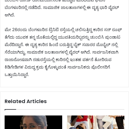
ಬೆಂಗಳೂರಿನಲ್ಲಿ ನಡೆದಿದೆ. ಸಾಮಾಜಿಕ ಜಾಲತಾಣಗಳಲ್ಲಿ ಈ ದೃಶ್ಯ ಭಾರಿ ವೈರಲ್
ಆಗಿದೆ.
ಮೇ 26ರಂದು ಬೆಂಗಳೂರಿನ ಟ್ರಿನಿಟಿ ರಸ್ತೆಯಲ್ಲಿ ಚಲಿಸುತ್ತಿದ್ದ ಕಾರಿನ ಸನ್ ರೂಫ್
ತೆಗೆದು ಯುವಕ ತನ್ನ ಜೊತೆಯಲ್ಲಿದ್ದ ಯುವತಿಯರಿಬ್ಬರನ್ನು ಚುಂಬಿಸಿ ಪುಂಡಾಟ
ಮೆರೆದಿದ್ದಾನೆ. ಈ ದೃಶ್ಯ ಕಾರಿನ ಹಿಂದೆ ಬರುತ್ತಿದ್ದ ಬೈಕ್ ಸವಾರರ ಮೊಬೈಲ್ ನಲ್ಲಿ
ಸೆರೆಯಾಗಿದ್ದು, ಸಾಮಾಜಿಕ ಜಲತಾಣಗಳಲ್ಲಿ ವೈರಲ್ ಆಗಿದೆ. ಸಾರ್ವಜನಿಕವಾಗಿ
ರಾಜಾರೋಷವಾಗಿ ನಡುರಸ್ತೆಯಲ್ಲಿ ಕಾರಿನಲ್ಲಿ ಇಂತಹ ವರ್ತನೆ ತೋರಿರುವ
ಕಿಡಿಗೇಡಿಗಳ ವಿರುದ್ಧ ಕ್ರಮ ಕೈಗೊಳ್ಳುವಂತೆ ಸಾರ್ವಜನಿಕರು ಪೊಲೀಸರಿಗೆ
ಒತ್ತಾಯಿಸಿದ್ದಾರೆ.
Related Articles