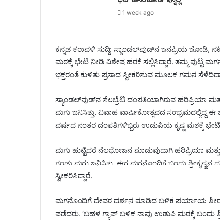
1 week ago
ಕನ್ನಡ ಕರಾವಳಿ ಸುದ್ದಿ: ಸ್ಯಾಂಡಲ್‌ವುಡ್‌ನ ಜನಪ್ರಿಯ ಜೋಡಿ, 
ಮಠಕ್ಕೆ ಭೇಟಿ ನೀಡಿ ವಿಶೇಷ ಹರಕೆ ಸಲ್ಲಿಸಿದ್ದಾರೆ. ತಮ್ಮ ಪುಟ್ಟ
ಭಕ್ತರಂತೆ ಕುಳಿತು ಪ್ರಸಾದ ಸ್ವೀಕರಿಸುವ ಮೂಲಕ ಗಮನ ಸೆಳೆದಿದ್ದಾ
ಸ್ಯಾಂಡಲ್‌ವುಡ್‌ನ ಸೆಲಬ್ರೆಟಿ ದಂಪತಿಯಾಗಿರುವ ಹರಿಪ್ರಿಯಾ ಮತ
ಮಗು ಜನಿಸಿತ್ತು. ವಿವಾಹ ವಾರ್ಷಿಕೋತ್ಸವದ ಸಂಭ್ರಮದಲ್ಲಿದ್ದ ಈ
ವರ್ಷದ ನಂತರ ದಂಪತಿಗಳಿಬ್ಬರು ಉಡುಪಿಯ ಕೃಷ್ಣ ಮಠಕ್ಕೆ ಭೇಟಿ ನ
ಮಗು ಹುಟ್ಟಿದರೆ ನೆಲಭೋಜನ ಮಾಡುವುದಾಗಿ ಹರಿಪ್ರಿಯಾ ಮತ್ತು 
ಗಂಡು ಮಗು ಜನಿಸಿತು. ಈಗ ಮಗನೊಂದಿಗೆ ಬಂದು ಶ್ರೀಕೃಷ್ಣನ ದರ
ಸ್ವೀಕರಿಸಿದ್ದಾರೆ.
ಮಗನೊಂದಿಗೆ ದೇವರ ದರ್ಶನ ಮಾಡಿದ ಬಳಿಕ ಪರ್ಯಾಯ ಶೀರೂ
ಪಡೆದರು. ‘ಬಹಳ ಗ್ಯಾಪ್ ಬಳಿಕ ನಾವು ಉಡುಪಿ ಮಠಕ್ಕೆ ಬಂದು ಶ