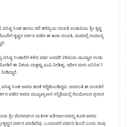
ನಟ ವಸಿಷ್ಠ ಸಿಂಹ ಹಾಗೂ ನಟಿ ಹರಿಪ್ರಿಯ ದಂಪತಿ ಉಡುಪಿಯ ಶ್ರೀ ಕೃಷ್ಣ
 ಮಗನೊಂದಿಗೆ ಕೃಷ್ಣನ ದರ್ಶನ ಪಡೆದ ಈ ತಾರಾ ದಂಪತಿ, ಮಠದಲ್ಲಿ ಸಾಮಾನ್ಯ
ರೆ.
್ತು ವಸಿಷ್ಠ ಸಿಂಹಾರಿಗೆ ಕಳೆದ ವರ್ಷ ಜನವರಿ 26ರಂದು ಮುದ್ದಾದ ಗಂಡು
 ಜೋಡಿಗೆ ಈ ವಿಶಯ ಮತ್ತಷ್ಟು ಖುಷಿ ನೀಡಿತ್ತು. ಇದೀಗ ಮಗು ಜನಿಸಿದ 1
ೀಡಿದ್ದಾರೆ.
ವಸಿಷ್ಠ ಸಿಂಹ ಅವರು ಹರಕೆ ಕಟ್ಟಿಕೊಂಡಿದ್ದರು. ಅದರಂತೆ ಈ ದಂಪತಿಗೆ
್ಶನ ಪಡೆದ ಅವರು ಮುಖ್ಯಪ್ರಾಣನ ಸನ್ನಿಧಿಯಲ್ಲಿ ನೆಲಭೋಜ‌ನ ಪ್ರಸಾದ
ರು ಶ್ರೀ ವೇದವರ್ಧನ ಯತಿಗಳ ಆಶೀರ್ವಾದವನ್ನು ಕೂಡ ಅವರು
್ರೀಕೃಷ್ಣನ ದರ್ಶನ ಮಾಡಿದೆವು. ಒಂದೂವರೆ ವರ್ಷದ ಹಿಂದೆ ಬಂದು ನಾವು