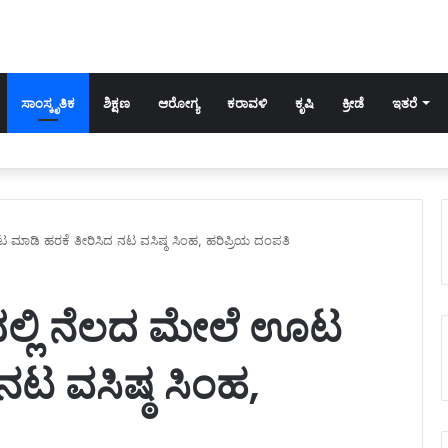
ಸಾಂಸ್ಕೃತಿಕ
ಶಿಕ್ಷಣ
ಆರೋಗ್ಯ
ಕರಾವಳಿ
ಕೃಷಿ
ಕ್ರೀಡೆ
ಇತರೆ
ಟ ಮಾಡಿ ಹರಕೆ ತೀರಿಸಿದ ನಟ ವಸಿಷ್ಠ ಸಿಂಹ, ಹರಿಪ್ರಿಯ ದಂಪತಿ
ಠದಲ್ಲಿ ನೆಲದ ಮೇಲೆ ಊಟ
ನಟ ವಸಿಷ್ಠ ಸಿಂಹ,