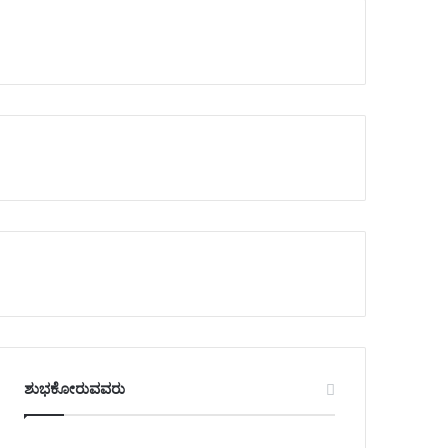
ಶುಭಕೋರುವವರು