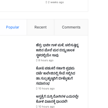
2 weeks ago
Popular
Recent
Comments
ಹೆಬ್ರಿ: ಭಾರೀ ಗಾಳಿ ಮಳೆ, ಚಲಿಸುತ್ತಿದ್ದ
ಕಾರಿನ ಮೇಲೆ ಮರ ಬಿದ್ದು ಚಾಲಕ
ಸ್ಥಳದಲ್ಲಿಯೇ ಸಾವು
8 hours ago
ಕೋಟ ಪಡುಕರೆ ಸರ್ಕಾರಿ ಪ್ರಥಮ
ದರ್ಜೆ ಕಾಲೇಜಿನಲ್ಲಿ ಸೇವೆ ಸಲ್ಲಿಸಿದ
ಡಾ.ಸುಬ್ರಹ್ಮಣ್ಯರಿಗೆ ಬೀಳ್ಕೊಡುಗೆ
ಸಮಾರಂಭ
10 hours ago
ಆಸ್ಪತ್ರೆಗೆ ನುಗ್ಗಿ ರೋಗಿಗಳ ಎದುರಲ್ಲೇ
ಕೋಳಿ ವಿಚಾರಕ್ಕೆ ಧಾಂದಲೆ!
10 hours ago