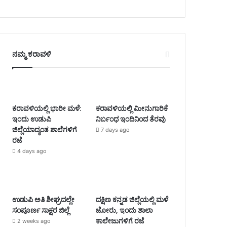
ನಮ್ಮ ಕರಾವಳಿ
ಕರಾವಳಿಯಲ್ಲಿ ಭಾರೀ ಮಳೆ:
ಕರಾವಳಿಯಲ್ಲಿ ಮೀನುಗಾರಿಕೆ
ಇಂದು ಉಡುಪಿ
ನಿರ್ಬಂಧ ಇಂದಿನಿಂದ ತೆರವು
ಜಿಲ್ಲೆಯಾದ್ಯಂತ ಶಾಲೆಗಳಿಗೆ
7 days ago
ರಜೆ
4 days ago
ಉಡುಪಿ ಅತಿ ಶೀಘ್ರದಲ್ಲೇ
ದಕ್ಷಿಣ ಕನ್ನಡ ಜಿಲ್ಲೆಯಲ್ಲಿ ಮಳೆ
ಸಂಪೂರ್ಣ ಸಾಕ್ಷರ ಜಿಲ್ಲೆ
ಜೋರು, ಇಂದು ಶಾಲಾ
ಕಾಲೇಜುಗಳಿಗೆ ರಜೆ
2 weeks ago