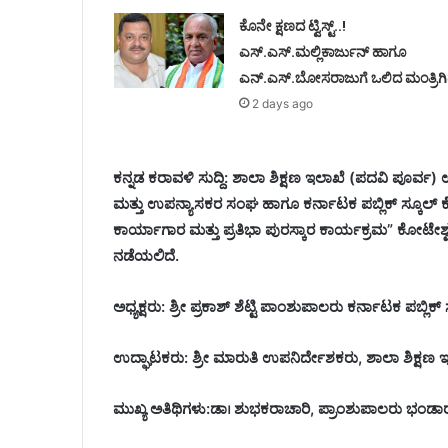
ಕೊನೇ ಕ್ಷಣದ ಟ್ವಿಸ್ಟ್..!
ಎಸ್.ಎಸ್.ಮಲ್ಲಿಕಾರ್ಜುನ್ ಹಾಗೂ
ಎನ್.ಎಸ್.ಬೋಸರಾಜುಗೆ ಒಲಿದ ಮಂತ್ರಿಗಿ
2 days ago
ಕನ್ನಡ ಕರಾವಳಿ ಸುದ್ದಿ: ಶಾಲಾ ಶಿಕ್ಷಣ ಇಲಾಖೆ (ಪದವಿ ಪೂರ್ವ) 
ಮತ್ತು ಉಪನ್ಯಾಸಕರ ಸಂಘ ಹಾಗೂ ಕರ್ನಾಟಕ ಪಬ್ಲಿಕ್ ಸ್ಕೂಲ್ ಕ
ಕಾರ್ಯಾಗಾರ ಮತ್ತು ಪ್ರತಿಭಾ ಪುರಸ್ಕಾರ ಕಾರ್ಯಕ್ರಮ” ಕೋಟೇಶ್ವರ ಕರ
ನಡೆಯಲಿದೆ.
ಅಧ್ಯಕ್ಷರು: ಶ್ರೀ ಪ್ರಕಾಶ್ ಶೆಟ್ಟಿ ಪಾಂಶುಪಾಲರು ಕರ್ನಾಟಕ ಪಬ್ಲಿಕ
ಉದ್ಘಾಟಕರು: ಶ್ರೀ ಮಾರುತಿ ಉಪನಿರ್ದೇಶಕರು, ಶಾಲಾ ಶಿಕ್ಷಣ ಇಲ
ಮುಖ್ಯ ಅತಿಥಿಗಳು:ಡಾ। ಶುಭಕರಾಚಾರಿ, ಪ್ರಾಂಶುಪಾಲರು ಭಂಡಾರ