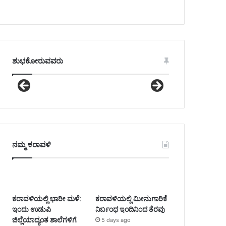
ಶುಭಕೋರುವವರು
ನಮ್ಮ ಕರಾವಳಿ
ಕರಾವಳಿಯಲ್ಲಿ ಭಾರೀ ಮಳೆ:
ಕರಾವಳಿಯಲ್ಲಿ ಮೀನುಗಾರಿಕೆ
ಇಂದು ಉಡುಪಿ
ನಿರ್ಬಂಧ ಇಂದಿನಿಂದ ತೆರವು
ಜಿಲ್ಲೆಯಾದ್ಯಂತ ಶಾಲೆಗಳಿಗೆ
5 days ago