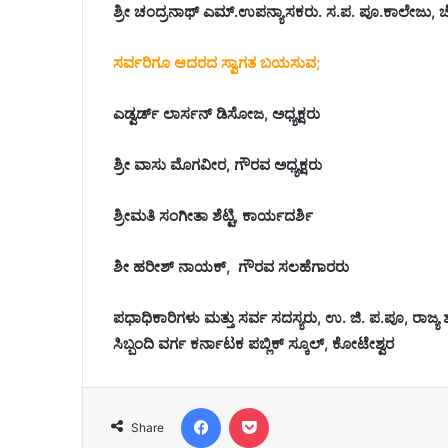
ಶ್ರೀ ಚಂದ್ರನಾಥ್ ಎಮ್.ಉಪನ್ಯಾಸಕರು. ಸ.ಪ. ಪೂ.ಕಾಲೇಜು,
ಸರ್ವರಿಗೂ ಆದರದ ಸ್ವಾಗತ ಬಯಸುವ;
ಎಡ್ವರ್ಡ್ ಲಾರ್ಸನ್ ಡಿಸೋಜ, ಅಧ್ಯಕ್ಷರು
ಶ್ರೀ ವಾಸು ಮೊಗವೀರ, ಗೌರವ ಅಧ್ಯಕ್ಷರು
ಶ್ರೀಮತಿ ಸಂಗೀತಾ ಶೆಟ್ಟಿ, ಕಾರ್ಯದರ್ಶಿ
ಶೀ ಹರೀಶ್ ನಾಯಕ್, ಗೌರವ ಸಲಹೆಗಾರರು
ಪಧಾಧಿಕಾರಿಗಳು ಮತ್ತು ಸರ್ವ ಸದಸ್ಯರು, ಉ. ಜಿ. ಪ.ಪೂ, ರಾಜ್ಯ 
ಸಿಬ್ಬಂದಿ ವರ್ಗ ಕರ್ನಾಟಕ ಪಬ್ಲಿಕ್ ಸ್ಕೂಲ್, ಕೋಟೇಶ್ವರ
Facebook
Pocket
Share