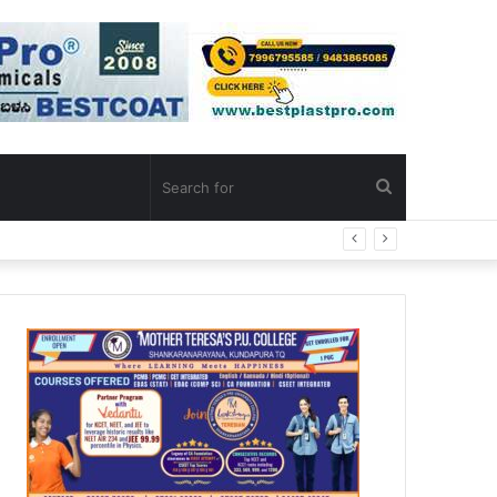
Search
for