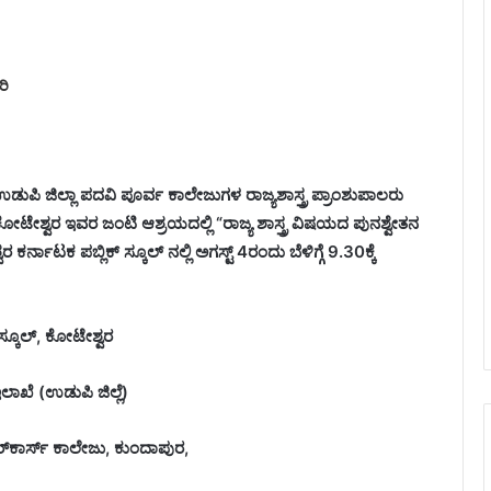
ರಿ
ಉಡುಪಿ ಜಿಲ್ಲಾ ಪದವಿ ಪೂರ್ವ ಕಾಲೇಜುಗಳ ರಾಜ್ಯಶಾಸ್ತ್ರ ಪ್ರಾಂಶುಪಾಲರು
ೋಟೇಶ್ವರ ಇವರ ಜಂಟಿ ಆಶ್ರಯದಲ್ಲಿ “ರಾಜ್ಯ ಶಾಸ್ತ್ರ ವಿಷಯದ ಪುನಶ್ವೇತನ
್ನಾಟಕ ಪಬ್ಲಿಕ್ ಸ್ಕೂಲ್ ನಲ್ಲಿ ಅಗಸ್ಟ್ 4ರಂದು ಬೆಳಿಗ್ಗೆ 9.30ಕ್ಕೆ
್ ಸ್ಕೂಲ್, ಕೋಟೇಶ್ವರ
ಾಖೆ (ಉಡುಪಿ ಜಿಲ್ಲೆ)
್‌ಕಾರ್ಸ್ ಕಾಲೇಜು, ಕುಂದಾಪುರ,