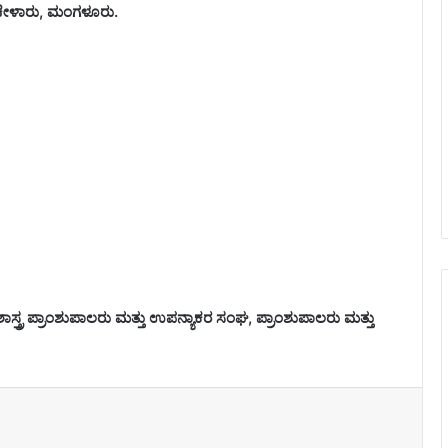
 ಚೇಳಾರು, ಮಂಗಳೂರು.
ಶಾಸ್ತ್ರ ಪ್ರಾಂಶುಪಾಲರು ಮತ್ತು ಉಪನ್ಯಾಕರ ಸಂಘ, ಪ್ರಾಂಶುಪಾಲರು ಮತ್ತು