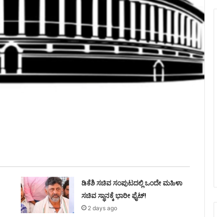
ಡಿಕೆಶಿ ಸಚಿವ ಸಂಪುಟದಲ್ಲಿ ಒಂದೇ ಮಹಿಳಾ
ಸಚಿವ ಸ್ಥಾನಕ್ಕೆ ಭಾರೀ ಫೈಟ್!
2 days ago