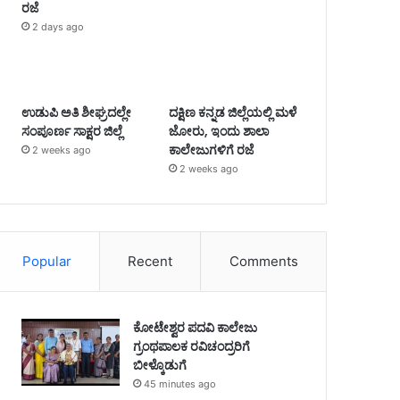
ರಜೆ
2 days ago
ಉಡುಪಿ ಅತಿ ಶೀಘ್ರದಲ್ಲೇ
ದಕ್ಷಿಣ ಕನ್ನಡ ಜಿಲ್ಲೆಯಲ್ಲಿ ಮಳೆ
ಸಂಪೂರ್ಣ ಸಾಕ್ಷರ ಜಿಲ್ಲೆ
ಜೋರು, ಇಂದು ಶಾಲಾ
ಕಾಲೇಜುಗಳಿಗೆ ರಜೆ
2 weeks ago
2 weeks ago
Popular
Recent
Comments
ಕೋಟೇಶ್ವರ ಪದವಿ ಕಾಲೇಜು
ಗ್ರಂಥಪಾಲಕ ರವಿಚಂದ್ರರಿಗೆ
ಬೀಳ್ಕೊಡುಗೆ
45 minutes ago