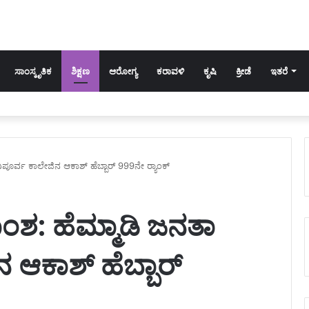
ಸಾಂಸ್ಕೃತಿಕ
ಶಿಕ್ಷಣ
ಆರೋಗ್ಯ
ಕರಾವಳಿ
ಕೃಷಿ
ಕ್ರೀಡೆ
ಇತರೆ
ರ್ವ ಕಾಲೇಜಿನ‌ ಆಕಾಶ್ ಹೆಬ್ಬಾರ್ 999ನೇ ರ‍್ಯಾಂಕ್
ಶ: ಹೆಮ್ಮಾಡಿ ಜನತಾ
 ಆಕಾಶ್ ಹೆಬ್ಬಾರ್