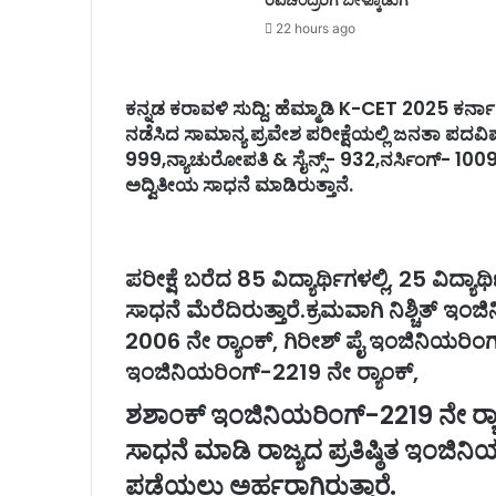
22 hours ago
ಕನ್ನಡ ಕರಾವಳಿ ಸುದ್ದಿ: ಹೆಮ್ಮಾಡಿ K-CET 2025 ಕರ್ನಾಟ
ನಡೆಸಿದ ಸಾಮಾನ್ಯ ಪ್ರವೇಶ ಪರೀಕ್ಷೆಯಲ್ಲಿ ಜನತಾ ಪದವಿಪೂರ
999,ನ್ಯಾಚುರೋಪತಿ & ಸೈನ್ಸ್- 932,ನರ್ಸಿಂಗ್- 1009ಬಿ
ಅದ್ವಿತೀಯ ಸಾಧನೆ ಮಾಡಿರುತ್ತಾನೆ.
ಪರೀಕ್ಷೆ ಬರೆದ 85 ವಿದ್ಯಾರ್ಥಿಗಳಲ್ಲಿ, 25 ವಿದ್ಯಾ
ಸಾಧನೆ ಮೆರೆದಿರುತ್ತಾರೆ.ಕ್ರಮವಾಗಿ ನಿಶ್ಚಿತ್ ಇಂಜ
2006 ನೇ ರ‍್ಯಾಂಕ್, ಗಿರೀಶ್ ಪೈ ಇಂಜಿನಿಯರಿಂಗ
ಇಂಜಿನಿಯರಿಂಗ್-2219 ನೇ ರ‍್ಯಾಂಕ್,
ಶಶಾಂಕ್ ಇಂಜಿನಿಯರಿಂಗ್-2219 ನೇ ರ
ಸಾಧನೆ ಮಾಡಿ ರಾಜ್ಯದ ಪ್ರತಿಷ್ಠಿತ ಇಂಜಿನಿ
ಪಡೆಯಲು ಅರ್ಹರಾಗಿರುತ್ತಾರೆ.