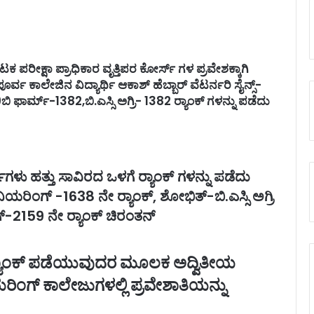
ಕ ಪರೀಕ್ಷಾ ಪ್ರಾಧಿಕಾರ ವೃತ್ತಿಪರ ಕೋರ್ಸ್ ಗಳ ಪ್ರವೇಶಕ್ಕಾಗಿ
್ವ ಕಾಲೇಜಿನ ವಿದ್ಯಾರ್ಥಿ ಆಕಾಶ್ ಹೆಬ್ಬಾರ್ ವೆಟರ್ನರಿ ಸೈನ್ಸ್‌-
 ಫಾರ್ಮ್-1382,ಬಿ.ಎಸ್ಸಿ ಅಗ್ರಿ- 1382 ರ‍್ಯಾಂಕ್ ಗಳನ್ನು ಪಡೆದು
ರ್ಥಿಗಳು ಹತ್ತು ಸಾವಿರದ ಒಳಗೆ ರ‍್ಯಾಂಕ್ ಗಳನ್ನು ಪಡೆದು
ಿನಿಯರಿಂಗ್ -1638 ನೇ ರ‍್ಯಾಂಕ್, ಶೋಭಿತ್-ಬಿ.ಎಸ್ಸಿ ಅಗ್ರಿ
್-2159 ನೇ ರ‍್ಯಾಂಕ್ ಚಿರಂತನ್
‍್ಯಾಂಕ್ ಪಡೆಯುವುದರ ಮೂಲಕ ಅದ್ವಿತೀಯ
ಯರಿಂಗ್ ಕಾಲೇಜುಗಳಲ್ಲಿ ಪ್ರವೇಶಾತಿಯನ್ನು