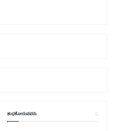
ಶುಭಕೋರುವವರು