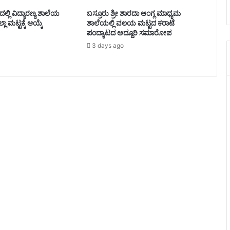
ಲ್ಲಿ ವಿದ್ಯಾರಣ್ಯ ಶಾಲೆಯ
ಬಸ್ರೂರು ಶ್ರೀ ಶಾರದಾ ಆಂಗ್ಲ ಮಾಧ್ಯಮ
್ಲಾ ಮಟ್ಟಕ್ಕೆ ಆಯ್ಕೆ
ಶಾಲೆಯಲ್ಲಿ ವಲಯ ಮಟ್ಟದ ಕರಾಟೆ
ಪಂದ್ಯಾಟದ ಅದ್ದೂರಿ ಸಮಾರೋಪ
3 days ago