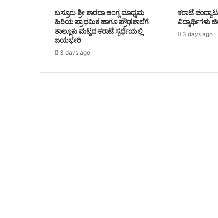
ಬಸ್ರೂರು ಶ್ರೀ ಶಾರದಾ ಆಂಗ್ಲ ಮಾಧ್ಯಮ
ಕರಾಟೆ ಪಂದ್ಯಾಟದ
ಹಿರಿಯ ಪ್ರಾಥಮಿಕ ಹಾಗೂ ಪ್ರೌಢಶಾಲೆಗೆ
ವಿದ್ಯಾರ್ಥಿಗಳು ಜಿಲ
ತಾಲ್ಲೂಕು ಮಟ್ಟದ ಕರಾಟೆ ಸ್ಪರ್ಧೆಯಲ್ಲಿ
3 days ago
ಜಯಭೇರಿ
3 days ago