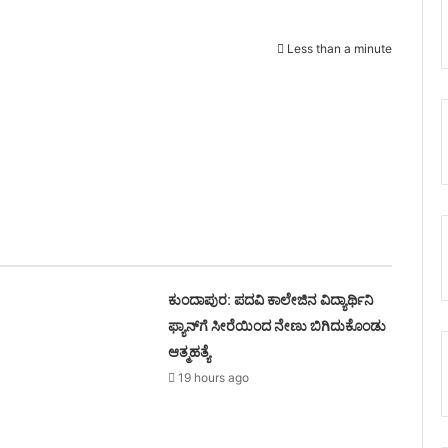
Less than a minute
ಕುಂದಾಪುರ: ಪದವಿ ಕಾಲೇಜಿನ ವಿದ್ಯಾರ್ಥಿನಿ
ಫ್ಯಾನ್‌ಗೆ ಸೀರೆಯಿಂದ ನೇಣು ಬಿಗಿದುಕೊಂಡು
ಆತ್ಮಹತ್ಯೆ
19 hours ago