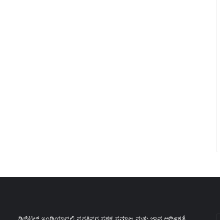
E
ಡಿಜಿಟಲ್ ಇಂಡಿಯಾದಲ್ಲಿ ಪ್ರಗತಿಪರ ಸಶಕ್ತ ಸಮಾಜ ಮತ್ತು ಜ್ಞಾನ ಆಥಿ೯ಕತೆ