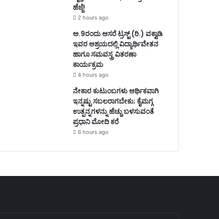
ಹೆಜ್ಜೆ!
2 hours ago
ಅ.9ರಂದು ಆಸರೆ ಟ್ರಸ್ಟ್ (ರಿ.) ವಕ್ವಾಡಿ
ಇವರ ಆಶ್ರಯದಲ್ಲಿ ವಿದ್ಯಾರ್ಥಿವೇತನ
ಹಾಗೂ ಸಮವಸ್ತ್ರ ವಿತರಣಾ
ಕಾರ್ಯಕ್ರಮ
4 hours ago
ನೇಕಾರ ಕುಟುಂಬಗಳು ಆರ್ಥಿಕವಾಗಿ
ಇನ್ನಷ್ಟು ಸಬಲರಾಗಬೇಕು; ಕೈಮಗ್ಗ
ಉತ್ಪನ್ನಗಳನ್ನು ಹೆಚ್ಚು ಬಳಸುವಂತೆ
ಪ್ರಧಾನಿ ಮೋದಿ ಕರೆ
6 hours ago
nter