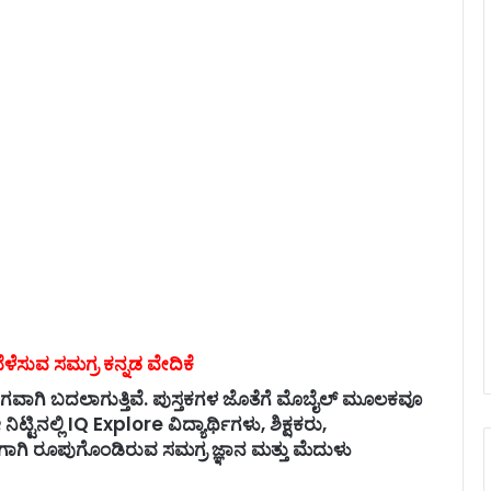
 ಬೆಳೆಸುವ ಸಮಗ್ರ ಕನ್ನಡ ವೇದಿಕೆ
ಗವಾಗಿ ಬದಲಾಗುತ್ತಿವೆ. ಪುಸ್ತಕಗಳ ಜೊತೆಗೆ ಮೊಬೈಲ್ ಮೂಲಕವೂ
 ನಿಟ್ಟಿನಲ್ಲಿ IQ Explore ವಿದ್ಯಾರ್ಥಿಗಳು, ಶಿಕ್ಷಕರು,
ಗಾಗಿ ರೂಪುಗೊಂಡಿರುವ ಸಮಗ್ರ ಜ್ಞಾನ ಮತ್ತು ಮೆದುಳು