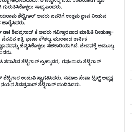
ಗುರುತಿಸಿಕೊಳ್ಳಲು ಸಾಧ್ಯ ಎಂದರು.
ಾl ಜಯರಾಮ ಶೆಟ್ಟಿಗಾರ್ ಅವರು ಜನರಿಗೆ ಉತ್ತಮ ಜ್ಞಾನ ನೀಡುವ
 ಹಾರೈಸಿದರು.
್ತ ಡಾl ಶಿವಪ್ರಸಾದ್ ಕೆ ಅವರು ಸವಿಸ್ತಾರವಾದ ಮಾಹಿತಿ ನೀಡುತ್ತಾ-
ನೆನಪಿನ ಶಕ್ತಿ, ಭಾಷಾ ಕೌಶಲ್ಯ, ಮುಂತಾದ ತಾರ್ಕಿಕ
್ಞಾನವನ್ನು ಹೆಚ್ಚಿಸಿಕೊಳ್ಳಲು ಸಹಕಾರಿಯಾಗಿದೆ. ಜೀವನಕ್ಕೆ ಅಮೂಲ್ಯ
ಎಂದರು.
ವತಿ ಸದಾಶಿವ ಶೆಟ್ಟಿಗಾರ್ ಬ್ರಹ್ಮಾವರ, ರಘುರಾಮ ಶೆಟ್ಟಿಗಾರ್
ಟ್ಟಿಗಾರ ಉಡುಪಿ ಸ್ವಾಗತಿಸಿದರು. ಸಮಾಜ ಸೇವಾ ಟ್ರಸ್ಟ್ ಅಧ್ಯಕ್ಷ
 ನಯನ ಶಿವಪ್ರಸಾದ್ ಶೆಟ್ಟಿಗಾರ್ ವಂದಿಸಿದರು.