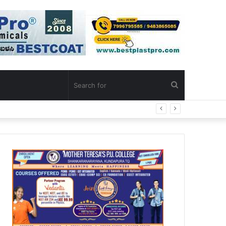
Search
for