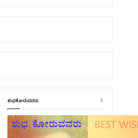
ಶುಭಕೋರುವವರು