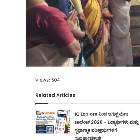
Views: 504
Related Articles
IQ Explore ನಿಂದ ಆಗಸ್ಟ್ ಮೆಗಾ
ಚಾಲೆಂಜ್ 2026 – ವಿದ್ಯಾರ್ಥಿಗಳು ಮತ್ತು
ಸ್ಪರ್ಧಾತ್ಮಕ ಪರೀಕ್ಷಾರ್ಥಿಗಳಿಗೆ
ಸುವರ್ಣಾವಕಾಶ!