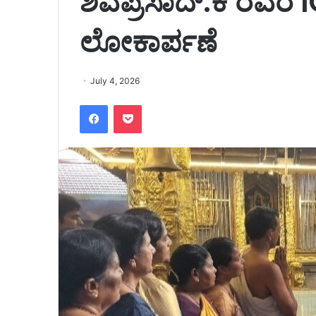
ಶಿವಪ್ರಸಾದ್.ಕೆ ರವರ 
ಲೋಕಾರ್ಪಣೆ
July 4, 2026
Facebook
Pocket