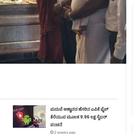
ಮದುವೆ ಆಹ್ವಾನದ ಹೆಸರಿನ ಎಪಿಕೆ ಫೈಲ್
ತೆರೆಯುವ ಮೂಲಕ 9.96 ಲಕ್ಷ ಸೈಬರ್
ವಂಚನೆ
2 weeks ago