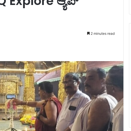
IQ Explore ಆ್ಯಪ್
2 minutes read