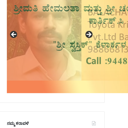
ನಮ್ಮ ಕರಾವಳಿ