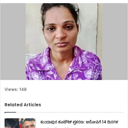
Views: 148
Related Articles
ಕುಂದಾಪುರ ಶೂಟೌಟ್ ಪ್ರಕರಣ: ಆರೋಪಿಗೆ 14 ದಿನಗಳ