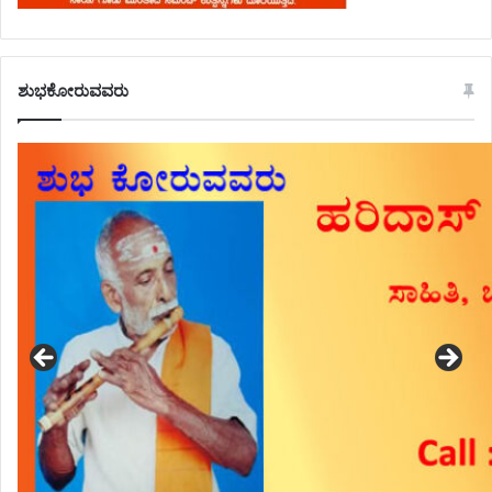
ಶುಭಕೋರುವವರು