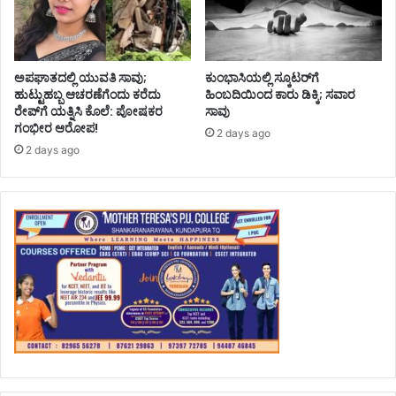
ಅಪಘಾತದಲ್ಲಿ ಯುವತಿ ಸಾವು;
ಕುಂಭಾಸಿಯಲ್ಲಿ ಸ್ಕೂಟರ್‌ಗೆ
ಹುಟ್ಟುಹಬ್ಬ ಆಚರಣೆಗೆಂದು ಕರೆದು
ಹಿಂಬದಿಯಿಂದ ಕಾರು ಡಿಕ್ಕಿ; ಸವಾರ
ರೇಪ್‌ಗೆ ಯತ್ನಿಸಿ ಕೊಲೆ: ಪೋಷಕರ
ಸಾವು
ಗಂಭೀರ ಆರೋಪ!
2 days ago
2 days ago