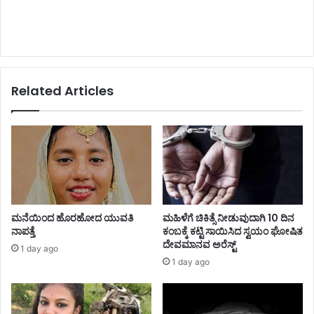
Related Articles
ಮನೆಯಿಂದ ಹೊರಹೋದ ಯುವತಿ
ಮಹಿಳೆಗೆ ಚಿಕಿತ್ಸೆ ನೀಡುವುದಾಗಿ 10 ದಿನ
ನಾಪತ್ತೆ
ಕಂಬಕ್ಕೆ ಕಟ್ಟಿ ಸಾಯಿಸಿದ ಸ್ವಯಂ ಘೋಷಿತ
ದೇವಮಾನವ ಅರೆಸ್ಟ್
1 day ago
1 day ago