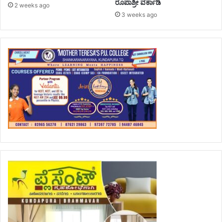
ರೂಪಾಶ್ರೀ ವರ್ಕಾಡಿ
2 weeks ago
3 weeks ago