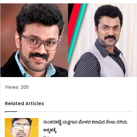
Views: 205
Related Articles
ಸುಂಕದಕಟ್ಟೆ ಯಕ್ಷಗಾನ ಮೇಳದ ಕಲಾವಿದ ನೇಣು ಬಿಗಿದು
ಆತ್ಮಹತ್ಯೆ