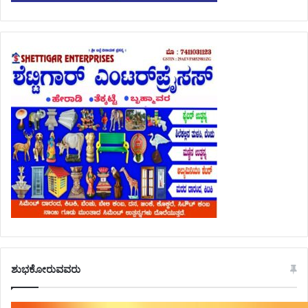
ಶುಭಕೋರುವವರು