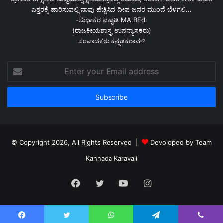
ಎತ್ತರಕ್ಕೆ ಹಾರಿಸುವಲ್ಲಿ ನಾವು ಹೆಚ್ಚಿಸಿದ ದೀಪ ಜನರ ಮುಂದೆ ಬೆಳಗಲಿ...
-ಸುಧಾಕರ ವಕ್ವಾಡಿ MA.BEd.
(ರಾಜಕೀಯಶಾಸ್ತ್ರ ಉಪನ್ಯಾಸಕರು)
ಸಂಪಾದಕರು ಕನ್ನಡಕರಾವಳಿ
Enter
your
Email
address
© Copyright 2026, All Rights Reserved |
Devoloped by Team
Kannada Karavali
Facebook
Twitter
YouTube
Instagram