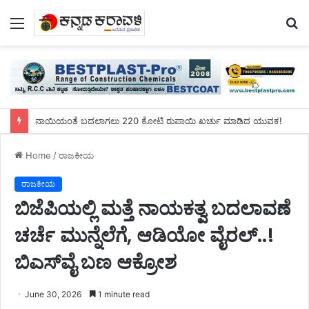
Menu
S
fo
ನಾಯಿಯಂತೆ ಬದಲಾಗಲು 220 ಕೋಟಿ ರುಪಾಯಿ ಖರ್ಚು ಮಾಡಿದ ಯುವಕ!
Home
/
ರಾಜಕೀಯ
ರಾಜಕೀಯ
ಬಿಜೆಪಿಯಲ್ಲಿ ಮತ್ತೆ ನಾಯಕತ್ವ ಬದಲಾವಣೆ
ಚರ್ಚೆ ಮುನ್ನೆಲೆಗೆ, ಆಡಿಯೋ ವೈರಲ್..!
ಬಿಎಸ್‌ವೈ ಬಣ ಆಕ್ರೋಶ
June 30, 2026
1 minute read