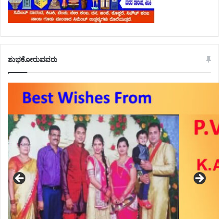
ಶುಭಕೋರುವವರು