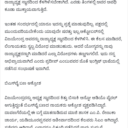
ರಾಜ್ಯಾಧ್ಯಕ್ಷ ಸ್ಥಾನದಿಂದ ಕೆಳಗಿಳಿಸಬೇಕಾಗಿದೆ. ಎರಡು ತಿಂಗಳಲ್ಲಿ ಅವರ ಅವಧಿ
ಕೂಡಾ ಮುಕ್ತಾಯವಾಗುತ್ತಿದೆ.
ಇಂತಹ ಸಂದರ್ಭದಲ್ಲಿ ಯಾರೂ ಇದನ್ನು ಪ್ರಶ್ನೆ ಮಾಡುವುದಿಲ್ಲ. ಪಕ್ಷದಲ್ಲಿ
ಮುಂದುವರಿಯಬೇಕೆಂದು ಯಾವುದೇ ಷರತ್ತು ಇಲ್ಲ.ಅಕ್ಟೋಬರ್‌ನಲ್ಲಿ
ವಿಜಯೇಂದ್ರ ಅವರನ್ನು ರಾಜ್ಯಾಧ್ಯಕ್ಷ ಸ್ಥಾನದಿಂದ ಕೆಳಗಿಳಿಸಿ. ಈ ಕೆಲಸ ಮಾಡಿದರೆ,
ಲಿಂಗಾಯತರು ಸ್ವಲ್ಪ ವಿರೋಧ ಮಾಡಬಹುದು. ಆದರೆ ಯೋಗ್ಯರನ್ನು ನಾವು
ರಾಜ್ಯಾಧ್ಯಕ್ಷರನ್ನಾಗಿ ಮಾಡಿದರೆ ಎಲ್ಲಾ ವಿರೋಧಗಳು ತಣ್ಣಗಾಗಲಿದೆ. ಇದು ನನ್ನ
ಅಭಿಪ್ರಾಯವಾಗಿದೆ ಎಂದು ಪ್ರದೀಪ್ ಎಂಬುವವರ ಜೊತೆ ಇಂಗ್ಲಿಷ್ ಭಾಷೆಯಲ್ಲಿ
ನಡೆಸಿದ ಸಂಭಾಷಣೆ ಇದಾಗಿದೆ.
ಬಿಎಸ್‌ವೈ ಬಣ ಆಕ್ರೋಶ
ವಿಜಯೇಂದ್ರರನ್ನು ಅಧ್ಯಕ್ಷ ಸ್ಥಾನದಿಂದ ಕಿತ್ತು ಬಿಸಾಕಿ ಅನ್ನೋ ಆಡಿಯೊ ವೈರಲ್‌
ಆಗುತ್ತಿದ್ದಂತೆ ಬಿಎಸ್‌ವೈ ಬಣದ ನಾಯಕರು ಆಕ್ರೋಶ ವ್ಯಕ್ತಪಡಿಸಿದ್ದಾರೆ.
ದಾವಣಗೆರೆಯಲ್ಲಿ ಈ ಬಗ್ಗೆ ಮಾತನಾಡಿರುವ ಮಾಜಿ ಶಾಸಕ ಎಂ.ಪಿ. ರೇಣುಕಾ
ಚಾರ್ಯ, ಯಡಿಯೂರಪ್ಪನವರ ಅಶೀರ್ವಾದದಿಂದ ಕೆಲವರು ಸಿಎಂ ಆಗಿದ್ದಾರೆ.
ಸಚಿವರು ಆಗಿದ್ದಾರೆ. ಏನಾದರೂ ಪಿತೂರಿ ನಡೆಸಿದರೆ ನಾವು ಸುಮ್ಮನೆ