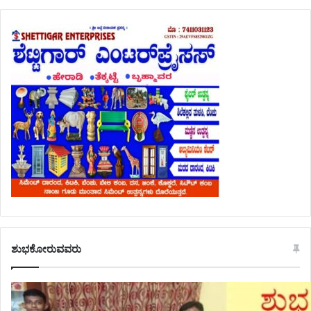
ಶುಭಕೋರುವವರು