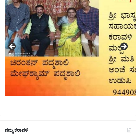
ನಮ್ಮ ಕರಾವಳಿ