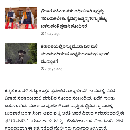
ನೇಕಾರ ಕುಟುಂಬಗಳು ಆರ್ಥಿಕವಾಗಿ ಇನ್ನಷ್ಟು
ಸಬಲರಾಗಬೇಕು; ಕೈಮಗ್ಗ ಉತ್ಪನ್ನಗಳನ್ನು ಹೆಚ್ಚು
ಬಳಸುವಂತೆ ಪ್ರಧಾನಿ ಮೋದಿ ಕರೆ
1 day ago
ಕರಾವಳಿಯಲ್ಲಿ ಇನ್ನೂ ಮೂರು ದಿನ ಮಳೆ
ಮುಂದುವರಿಯುವ ಸಾಧ್ಯತೆ:ಹವಾಮಾನ ಇಲಾಖೆ
ಮುನ್ಸೂಚನೆ
2 days ago
ಕನ್ನಡ ಕರಾವಳಿ ಸುದ್ದಿ: ಉತ್ತರ ಪ್ರದೇಶದ ನಾಗ್ಲಾ ಭೀಮ್ ಗ್ರಾಮದಲ್ಲಿ ನಡೆದ
ವಿವಾಹ ಸಮಾರಂಭದಲ್ಲಿ ವಧುವಿನ ಸೋದರ ಸಂಬಂಧಿಯ ಎದೆಗೆ ಗುಂಡು
ಹಾರಿಸಲಾಗಿದೆ. ಮರ್ಹಾರಾ ಪೊಲೀಸ್ ಠಾಣೆ ವ್ಯಾಪ್ತಿಯಲ್ಲಿರುವ ಗ್ರಾಮದಲ್ಲಿ
ಬುಧವಾರ ಚರಣ್ ಸಿಂಗ್ ಅವರ ಪುತ್ರಿ ಆರತಿ ಅವರ ವಿವಾಹ ಸಮಾರಂಭದಲ್ಲಿ ಈ
ಘಟನೆ ನಡೆದಿದೆ. ಯಾವ ಹಾಡುಗಳನ್ನು ನುಡಿಸಬೇಕು ಎಂಬ ವಿಚಾರವಾಗಿ ನಡೆದ
ಗದ್ದಲದಿಂದಾಗಿ ಈ ಕೃತ್ಯ ನಡೆದಿದೆ ಪೊಲೀಸರು ಗುರುವಾರ ತಿಳಿಸಿದ್ದಾರೆ.