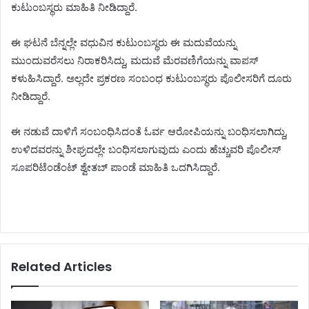
ಕುಟುಂಬಸ್ಥರು ಮಾಹಿತಿ ನೀಡಿದ್ದಾರೆ.
ಈ ಘಟನೆ ಬೆನ್ನಲ್ಲೇ ವಧುವಿನ ಕುಟುಂಬಸ್ಥರು ಈ ಮದುವೆಯನ್ನು
ಮುಂದುವರೆಸಲು ನಿರಾಕರಿಸಿದ್ದು, ಮದುವೆ ಮೆರವಣಿಗೆಯನ್ನು ವಾಪಸ್
ಕಳುಹಿಸಿದ್ದಾರೆ. ಅಲ್ಲದೇ ಪ್ರಕರಣ ಸಂಬಂಧ ಕುಟುಂಬಸ್ಥರು ಪೊಲೀಸರಿಗೆ ದೂರು
ನೀಡಿದ್ದಾರೆ.
ಈ ನಡುವೆ ದಾಳಿಗೆ ಸಂಬಂಧಿಸಿದಂತೆ ಓರ್ವ ಆರೋಪಿಯನ್ನು ಬಂಧಿಸಲಾಗಿದ್ದು,
ಉಳಿದವರನ್ನು ಶೀಘ್ರದಲ್ಲೇ ಬಂಧಿಸಲಾಗುವುದು ಎಂದು ಹೆಚ್ಚುವರಿ ಪೊಲೀಸ್
ಸೂಪರಿಟೆಂಡೆಂಟ್ ಶ್ವೇತಬ್ ಪಾಂಡೆ ಮಾಹಿತಿ ಒದಗಿಸಿದ್ದಾರೆ.
Related Articles