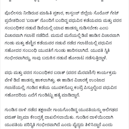
ಪೊಲೀಸರು ನೀಡಿರುವ ಮಾಹಿತಿ ಪ್ರಕಾರ, ಕಾಸ್ಗಂಜ್ ಜಿಲ್ಲೆಯ ಸೊರೊನ್ ಗೇಟ್
ಪ್ರದೇಶದಿಂದ ‘ಬರಾತ್’ ನೊಂದಿಗೆ ಬಂದಿದ್ದ ವಧುವಿನ ಕಡೆಯವರು ಮತ್ತು ವರನ
ಸಂಬಂಧಿಕರ ನಡುವೆ ಡಿಜೆಯಲ್ಲಿ ಯಾವ ಹಾಡನ್ನು ನುಡಿಸಬೇಕು ಎಂಬ
ವಿಚಾರವಾಗಿ ಗಲಾಟೆ ನಡೆದಿದೆ. ಮದುವೆ ಮನೆಯಲ್ಲಿ ಡಿಜೆ ಹಾಡಿನ ವಿಚಾರವಾಗಿ
ಗಂಡು ಮತ್ತು ಹೆಣ್ಣಿನ ಕಡೆಯವರ ನಡುವೆ ನಡೆದ ಗಲಾಟೆಯಲ್ಲಿ ವಧುವಿನ
ಸಹೋದರ ಸಂಬಂಧಿ ಯುವತಿಗೆ ಗುಂಡು ಹಾರಿಸಲಾಗಿದೆ. ಯುವತಿ ಸ್ಥಿತಿ
ಗಂಭೀರವಾಗಿದ್ದು, ಸಾವು ಬದುಕಿನ ನಡುವೆ ಹೋರಾಟ ನಡೆಸುತ್ತಿದ್ದಾಳೆ.
ವಧು ಮತ್ತು ವರನ ಸಂಬಂಧಿಕರ ಬರಾತ್ (ವರನ ಮೆರವಣಿಗೆ) ಕಾರ್ಯಕ್ರಮ
ವೇಳೆ ಡಿಜೆ ಹಾಡನ್ನು ಹಾಕಲಾಗಿತ್ತು. ಈ ಹಾಡಿನ ವಿಚಾರಕ್ಕೆ ಉಂಟಾದ
ಗಲಾಟೆಯಲ್ಲಿ, ಗಂಡಿನ ಕಡೆಯ ಯುವಕನೊಬ್ಬ ಕಂಟ್ರಿ ಪಿಸ್ತೂಲ್ನಿಂದ ವಧುವಿನ
ಸಹೋದರಿಯ ಎದೆಗೆ ಗುಂಡಿಟ್ಟು ಹತ್ಯೆ ಮಾಡಿದ್ದಾನೆ.
ಗುಂಡಿನ ದಾಳಿ ನಡೆದ ತಕ್ಷಣವೇ ಗಾಯಗೊಂಡಿದ್ದ ಯುವತಿಯನ್ನು ಆಲಿಗಢದ
ವರುಣ್ ಟ್ರಾಮಾ ಕೇಂದ್ರಕ್ಕೆ ದಾಖಲಿಸಲಾಯಿತು. ಗುಂಡಿನ ದಾಳಿಯಿಂದಾಗಿ
ಯುವತಿಯ ಪರಿಸ್ಥಿತಿ ಗಂಭೀರವಾಗಿದೆ ಎಂದು ವೈದ್ಯರು ತಿಳಿಸಿದ್ದಾರೆ ಎಂದು