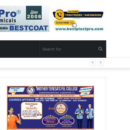
Search
for