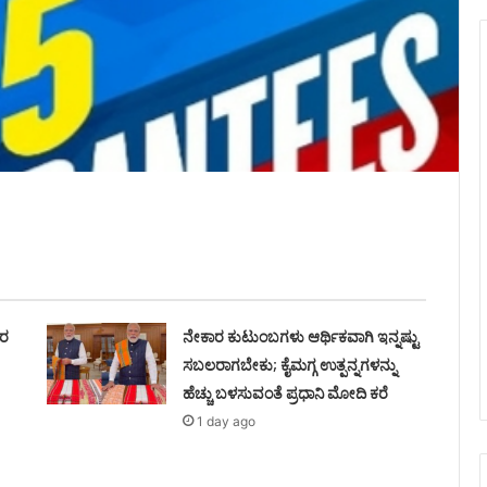
ವರ
ನೇಕಾರ ಕುಟುಂಬಗಳು ಆರ್ಥಿಕವಾಗಿ ಇನ್ನಷ್ಟು
ಸಬಲರಾಗಬೇಕು; ಕೈಮಗ್ಗ ಉತ್ಪನ್ನಗಳನ್ನು
ಹೆಚ್ಚು ಬಳಸುವಂತೆ ಪ್ರಧಾನಿ ಮೋದಿ ಕರೆ
1 day ago