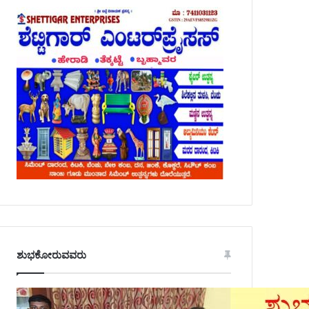
ಶುಭಕೋರುವವರು