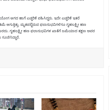
ೋಗ ಆಗದ ಹಾಗೆ ಎಚ್ಚರಿಕೆ ವಹಿಸಿದ್ದರು. ಇದೇ ಎಚ್ಚರಿಕೆ ಇತರೆ
ಆಗುತ್ತಿತ್ತು. ಮೃತಪಟ್ಟಿರುವ ಫಲಾನುಭವಿಗಳಿಗೂ ಗೃಹಲಕ್ಷ್ಮೀ ಹಣ
ಬಾರದು. ಗೃಹಲಕ್ಷ್ಮೀ ಹಣ ಫಲಾನುಭವಿಗಳ ಖಾತೆಗೆ ಜಮೆಯಾದ ತಕ್ಷಣ ಅವರ
ೂಚಿಸಿದ್ದಾರೆ.