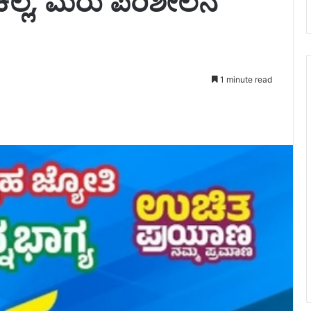
ಿಲ್ಲ, ಮರು ಪರಿಶೀಲನೆ
1 minute read