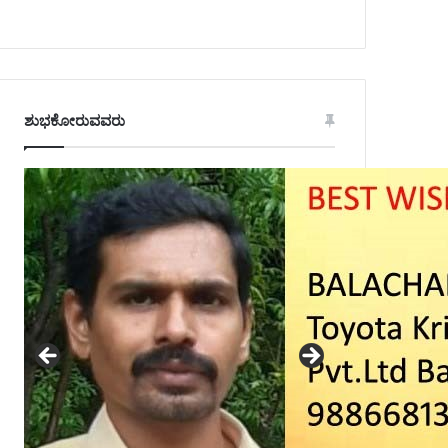
ಶುಭಕೋರುವವರು