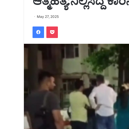
ಆತ್ಮಹತ್ಯೆ:ನಿಲ್ಲಿಸಿದ್ದ 
May 27, 2025
Facebook
Pocket