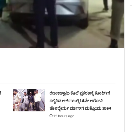
ೆ
ರೆಣುಕಾಸ್ವಾಮಿ ಕೊಲೆ ಪ್ರಕರಣಕ್ಕೆ ಕೋರ್ಟ್‌ಗೆ
ಸಲ್ಲಿಸಿದ ಅರ್ಜಿಯಲ್ಲಿ 14ನೇ ಆರೋಪಿ
ಹೇಳಿದ್ದೇನು? ದರ್ಶನ್‌ಗೆ ಮತ್ತೊಂದು ಶಾಕ್!
12 hours ago