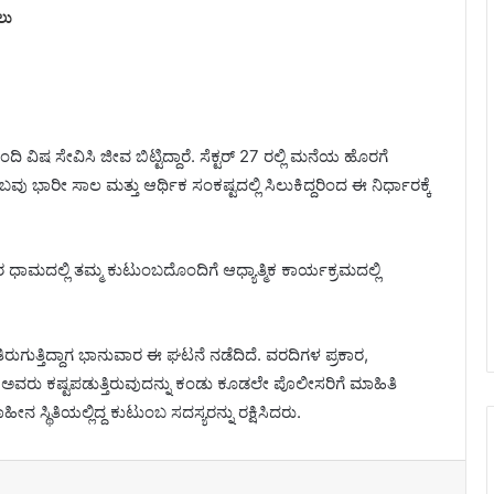
ಲು
 ವಿಷ ಸೇವಿಸಿ ಜೀವ ಬಿಟ್ಟಿದ್ದಾರೆ. ಸೆಕ್ಟರ್ 27 ರಲ್ಲಿ ಮನೆಯ ಹೊರಗೆ
ಬವು ಭಾರೀ ಸಾಲ ಮತ್ತು ಆರ್ಥಿಕ ಸಂಕಷ್ಟದಲ್ಲಿ ಸಿಲುಕಿದ್ದರಿಂದ ಈ ನಿರ್ಧಾರಕ್ಕೆ
ರ ಧಾಮದಲ್ಲಿ ತಮ್ಮ ಕುಟುಂಬದೊಂದಿಗೆ ಆಧ್ಯಾತ್ಮಿಕ ಕಾರ್ಯಕ್ರಮದಲ್ಲಿ
ುಗುತ್ತಿದ್ದಾಗ ಭಾನುವಾರ ಈ ಘಟನೆ ನಡೆದಿದೆ. ವರದಿಗಳ ಪ್ರಕಾರ,
ಅವರು ಕಷ್ಟಪಡುತ್ತಿರುವುದನ್ನು ಕಂಡು ಕೂಡಲೇ ಪೊಲೀಸರಿಗೆ ಮಾಹಿತಿ
ಹೀನ ಸ್ಥಿತಿಯಲ್ಲಿದ್ದ ಕುಟುಂಬ ಸದಸ್ಯರನ್ನು ರಕ್ಷಿಸಿದರು.