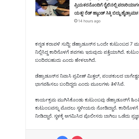
ಪ್ರಿಯಕರನೊಂದಿಗೆ ರೈಲಿನಲ್ಲಿ ಪರಾರಿಯಾಗ
ಯತ್ನ! ರೆಡ್ ಹ್ಯಾಂಡ್ ಸಿಕ್ಕಿ ಬಿದ್ದು ಹೈಡ್ರಾಮಾ!
14 hours ago
ಕನ್ನಡ ಕರಾವಳಿ ಸುದ್ದಿ: ಡೆಹ್ರಾಡೂನ್‌ನ ಒಂದೇ ಕುಟುಂಬದ 7 ಮಂದಿ
ನಿಲ್ಲಿಸಿದ್ದ ಕಾರಿನೊಳಗೆ ಶವಗಳು ಇರುವುದು ಪತ್ತೆಯಾಗಿದೆ. ಕುಟುಂ
ಬಂದಿರಬಹುದು ಎಂದು ಹೇಳಲಾಗಿದೆ.
ಡೆಹ್ರಾಡೂನ್‌ನ ನಿವಾಸಿ ಪ್ರವೀಣ್ ಮಿತ್ತಲ್‌, ಪಂಚಕುಲದ ಬಾಗೇಶ್ವ
ಭಾಗವಹಿಸಲು ಬಂದಿದ್ದರು ಎಂದು ಮೂಲಗಳು ತಿಳಿಸಿವೆ.
ಕಾರ್ಯಕ್ರಮ ಮುಗಿಸಿಕೊಂಡು ಕುಟುಂಬವು ಡೆಹ್ರಾಡೂನ್‌ಗೆ ಹಿಂತಿರ
ಕುಟುಂಬವನ್ನು ಮೊದಲು ಸ್ಥಳೀಯರು ನೋಡಿದ್ದಾರೆ. ಕಾರಿನೊಳಗೆ 
ನೀಡಿದ್ದಾರೆ. ಸ್ಥಳಕ್ಕೆ ಆಗಮಿಸಿದ ಪೊಲೀಸರು ಬಾಗಿಲು ಒಡೆದು ಪ್ರಜ್ಞಾ
Facebook
Pocket