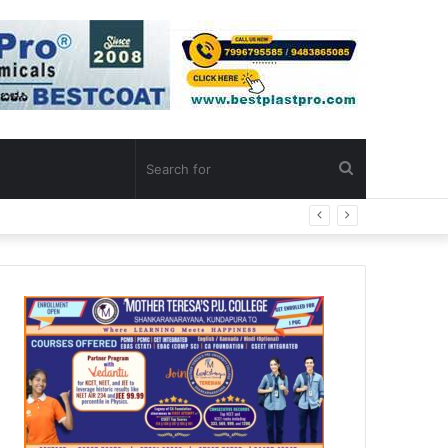
Search
for