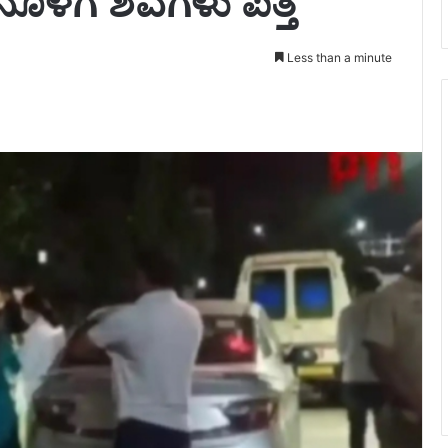
ಕಾರಿನೊಳಗೆ ಶವಗಳು ಪತ್ತೆ
Less than a minute