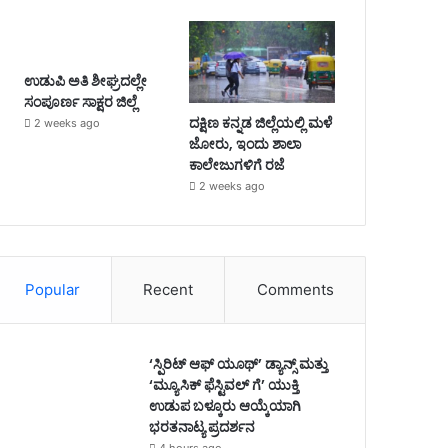
ಉಡುಪಿ ಅತಿ ಶೀಘ್ರದಲ್ಲೇ
ಸಂಪೂರ್ಣ ಸಾಕ್ಷರ ಜಿಲ್ಲೆ
ದಕ್ಷಿಣ ಕನ್ನಡ ಜಿಲ್ಲೆಯಲ್ಲಿ ಮಳೆ
2 weeks ago
ಜೋರು, ಇಂದು ಶಾಲಾ
ಕಾಲೇಜುಗಳಿಗೆ ರಜೆ
2 weeks ago
Popular
Recent
Comments
‘ಸ್ಪಿರಿಟ್ ಆಫ್ ಯೂಥ್’ ಡ್ಯಾನ್ಸ್ ಮತ್ತು
‘ಮ್ಯೂಸಿಕ್ ಫೆಸ್ಟಿವಲ್ ಗೆ’ ಯುಕ್ತಿ
ಉಡುಪ ಬಳ್ಕೂರು ಆಯ್ಕೆಯಾಗಿ
ಭರತನಾಟ್ಯ ಪ್ರದರ್ಶನ