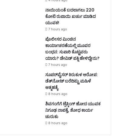
4 hours ago
ನಾಯಿಯಂತೆ ಬದಲಾಗಲು 220
ಕೋಟಿ ರುಪಾಯಿ ಖರ್ಚು ಮಾಡಿದ
ಯುವಕ!
7 hours ago
ಪೊಲೀಸರ ಮಿಂಚಿನ
ಕಾರ್ಯಾಚರಣೆಯಲ್ಲಿ ಮೂವರ
ಬಂಧನ: ಸುಪಾರಿ ಕೊಟ್ಟವರು
ಯಾರು? ಡೇವಿಡ್ ಪತ್ನಿ ಹೇಳಿದ್ದೇನು?
7 hours ago
ಸೂಪರ್‌ವೈಸರ್‌ ಕಿರುಕುಳ ಆರೋಪ:
ಡೆತ್‌ನೋಟ್‌ ಬರೆದಿಟ್ಟು ಮಹಿಳೆ
ಆತ್ಮಹತ್ಯೆ
8 hours ago
ಶಿವಗಂಗೆಗೆ ಟ್ರೆಕ್ಕಿಂಗ್‌ ಹೋದ ಯುವಕ
ನಿಗೂಢ ನಾಪತ್ತೆ, ಶೋಧ ಕಾರ್ಯ
ಚುರುಕು
8 hours ago