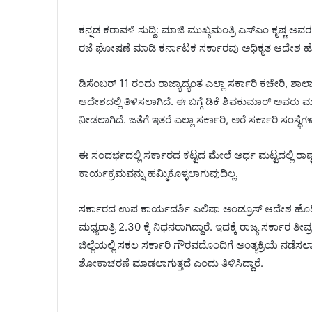
ಕನ್ನಡ ಕರಾವಳಿ ಸುದ್ದಿ: ಮಾಜಿ ಮುಖ್ಯಮಂತ್ರಿ ಎಸ್‌ಎಂ ಕೃಷ್ಣ ಅ
ರಜೆ ಘೋಷಣೆ ಮಾಡಿ ಕರ್ನಾಟಕ ಸರ್ಕಾರವು ಅಧಿಕೃತ ಆದೇಶ ಹೊ
ಡಿಸೆಂಬರ್‌ 11 ರಂದು ರಾಜ್ಯಾದ್ಯಂತ ಎಲ್ಲಾ ಸರ್ಕಾರಿ ಕಚೇರಿ, 
ಆದೇಶದಲ್ಲಿ ತಿಳಿಸಲಾಗಿದೆ. ಈ ಬಗ್ಗೆ ಡಿಕೆ ಶಿವಕುಮಾರ್‌ ಅವರು 
ನೀಡಲಾಗಿದೆ. ಜತೆಗೆ ಇತರೆ ಎಲ್ಲಾ ಸರ್ಕಾರಿ, ಅರೆ ಸರ್ಕಾರಿ ಸಂಸ್ಥೆ
ಈ ಸಂದರ್ಭದಲ್ಲಿ ಸರ್ಕಾರದ ಕಟ್ಟದ ಮೇಲೆ ಅರ್ಧ ಮಟ್ಟದಲ್ಲಿ ರಾಷ
ಕಾರ್ಯಕ್ರಮವನ್ನು ಹಮ್ಮಿಕೊಳ್ಳಲಾಗುವುದಿಲ್ಲ.
ಸರ್ಕಾರದ ಉಪ ಕಾರ್ಯದರ್ಶಿ ಎಲಿಷಾ ಅಂಡ್ರೂಸ್‌ ಆದೇಶ ಹೊಡಿ
ಮಧ್ಯರಾತ್ರಿ 2.30 ಕ್ಕೆ ನಿಧನರಾಗಿದ್ದಾರೆ. ಇದಕ್ಕೆ ರಾಜ್ಯ ಸರ್ಕಾರ 
ಜಿಲ್ಲೆಯಲ್ಲಿ ಸಕಲ ಸರ್ಕಾರಿ ಗೌರವದೊಂದಿಗೆ ಅಂತ್ಯಕ್ರಿಯೆ ನಡೆ
ಶೋಕಾಚರಣೆ ಮಾಡಲಾಗುತ್ತದೆ ಎಂದು ತಿಳಿಸಿದ್ದಾರೆ.