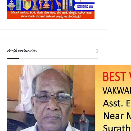
ಶುಭಕೋರುವವರು