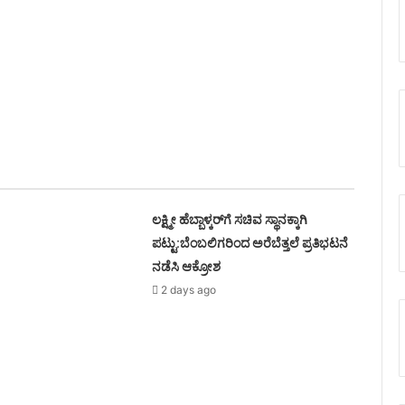
ಲಕ್ಷ್ಮೀ ಹೆಬ್ಬಾಳ್ಕರ್‌ಗೆ ಸಚಿವ ಸ್ಥಾನಕ್ಕಾಗಿ
ಪಟ್ಟು:ಬೆಂಬಲಿಗರಿಂದ ಅರೆಬೆತ್ತಲೆ ಪ್ರತಿಭಟನೆ
ನಡೆಸಿ ಆಕ್ರೋಶ
2 days ago