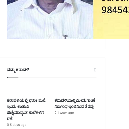
ನಮ್ಮ ಕರಾವಳಿ
ಕರಾವಳಿಯಲ್ಲಿ ಭಾರೀ ಮಳೆ:
ಕರಾವಳಿಯಲ್ಲಿ ಮೀನುಗಾರಿಕೆ
ಇಂದು ಉಡುಪಿ
ನಿರ್ಬಂಧ ಇಂದಿನಿಂದ ತೆರವು
ಜಿಲ್ಲೆಯಾದ್ಯಂತ ಶಾಲೆಗಳಿಗೆ
1 week ago
ರಜೆ
5 days ago