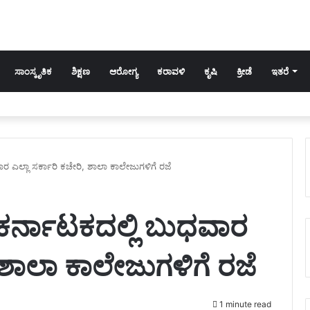
ಸಾಂಸ್ಕೃತಿಕ
ಶಿಕ್ಷಣ
ಆರೋಗ್ಯ
ಕರಾವಳಿ
ಕೃಷಿ
ಕ್ರೀಡೆ
ಇತರೆ
ಧವಾರ ಎಲ್ಲಾ ಸರ್ಕಾರಿ ಕಚೇರಿ, ಶಾಲಾ ಕಾಲೇಜುಗಳಿಗೆ ರಜೆ
ಕೆ ಕರ್ನಾಟಕದಲ್ಲಿ ಬುಧವಾರ
, ಶಾಲಾ ಕಾಲೇಜುಗಳಿಗೆ ರಜೆ
1 minute read