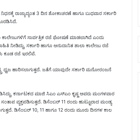
ವರ ನಿಧನಕ್ಕೆ ರಾಜ್ಯಾದ್ಯಂತ 3 ದಿನ ಶೋಕಾಚರಣೆ ಹಾಗೂ ಬುಧವಾರ ಸರ್ಕಾರಿ
ರಡಿಸಿದೆ.
ಶಾಲಾ ಕಾಲೇಜುಗಳಿಗೆ ಸಾರ್ವತ್ರಿಕ ರಜೆ ಘೋಷಣೆ ಮಾಡಲಾಗಿದೆ ಎಂದು
ಮಾಹಿತಿ ನೀಡಿದ್ದು, ಸರ್ಕಾರಿ ಹಾಗೂ ಅನುದಾನಿತ ಶಾಲಾ ಕಾಲೇಜು ರಜೆ
ಗಳು ಕೂಡ ರಜೆ ಇರಲಿವೆ.
್ಟ್ರ ಧ್ವಜ ಹಾರಿಸಲಾಗುತ್ತದೆ. ಜತೆಗೆ ಯಾವುದೇ ಸರ್ಕಾರಿ ಮನೋರಂಜನೆ
ಸಿದ್ದು, ಕರ್ನಾಟಕದ ಮಾಜಿ ಸಿಎಂ ಎಸ್‌ಎಂ ಕೃಷ್ಣ ಅವರು ಮಂಗಳವಾರ
ತೀವ್ರ ಸಂತಾಪ ವ್ಯಕ್ತಪಡಿಸುತ್ತದೆ. ಡಿಸೆಂಬರ್‌ 11 ರಂದು ಹುಟ್ಟೂರಾದ ಮಂಡ್ಯ
ಸಲಾಗುತ್ತದೆ. ಡಿಸೆಂಬರ್‌ 10, 11 ಹಾಗೂ 12 ರಂದು ಮೂರು ದಿನಗಳ ಕಾಲ