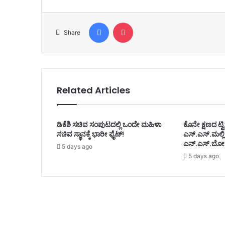
Facebook
Pocket
Share
Related Articles
ಡಿಕೆಶಿ ಸಚಿವ ಸಂಪುಟದಲ್ಲಿ ಒಂದೇ ಮಹಿಳಾ
ಕೊನೇ ಕ್ಷಣದ ಟ್ವಿಸ
ಸಚಿವ ಸ್ಥಾನಕ್ಕೆ ಭಾರೀ ಫೈಟ್!
ಎಸ್.ಎಸ್.ಮಲ್ಲ
ಎನ್.ಎಸ್.ಬೋಸರ
5 days ago
5 days ago