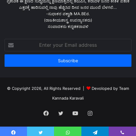
ಪ್ರಕಾಶಿತ ಈ ಕ್ಷಣದ ಸುದ್ಧಿಯನ್ನು ಕ್ಷಣಮಾತ್ರದಲ್ಲಿ ತಲುಪಿಸಿ, ಕರಾವಳಿ ಜನರ ಕೀತಿ೯ ಪತಾಕೆ
ಎತ್ತರಕ್ಕೆ ಹಾರಿಸುವಲ್ಲಿ ನಾವು ಹೆಚ್ಚಿಸಿದ ದೀಪ ಜನರ ಮುಂದೆ ಬೆಳಗಲಿ...
-ಸುಧಾಕರ ವಕ್ವಾಡಿ MA.BEd.
(ರಾಜಕೀಯಶಾಸ್ತ್ರ ಉಪನ್ಯಾಸಕರು)
ಸಂಪಾದಕರು ಕನ್ನಡಕರಾವಳಿ
Enter
your
Email
address
© Copyright 2026, All Rights Reserved |
Devoloped by Team
Kannada Karavali
Facebook
Twitter
YouTube
Instagram