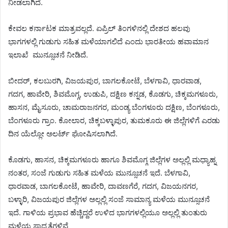
ನೀಡಲಾಗಿದೆ.
ಕೇವಲ ಕರ್ನಾಟಕ ಮಾತ್ರವಲ್ಲದೆ. ಏಪ್ರಿಲ್ ತಿಂಗಳಿನಲ್ಲಿ ದೇಶದ ಹಲವು
ಭಾಗಗಳಲ್ಲಿ ಗುಡುಗು ಸಹಿತ ಮಳೆಯಾಗಲಿದೆ ಎಂದು ಭಾರತೀಯ ಹವಾಮಾನ
ಇಲಾಖೆ ಮುನ್ಸೂಚನೆ ನೀಡಿದೆ.
ಬೀದರ್, ಕಲಬುರಗಿ, ವಿಜಯಪುರ, ಬಾಗಲಕೋಟೆ, ಬೆಳಗಾವಿ, ಧಾರವಾಡ,
ಗದಗ, ಹಾವೇರಿ, ಶಿವಮೊಗ್ಗ, ಉಡುಪಿ, ದಕ್ಷಿಣ ಕನ್ನಡ, ಕೊಡಗು, ಚಿಕ್ಕಮಗಳೂರು,
ಹಾಸನ, ಮೈಸೂರು, ಚಾಮರಾಜನಗರ, ಮಂಡ್ಯ ಬೆಂಗಳೂರು ದಕ್ಷಿಣ, ಬೆಂಗಳೂರು,
ಬೆಂಗಳೂರು ಗ್ರಾಂ. ಕೋಲಾರ, ಚಿಕ್ಕಬಳ್ಳಾಪುರ, ತುಮಕೂರು ಈ ಜಿಲ್ಲೆಗಳಿಗೆ ಎರಡು
ದಿನ ಯೆಲ್ಲೋ ಅಲರ್ಟ್ ಘೋಷಿಸಲಾಗಿದೆ.
ಕೊಡಗು, ಹಾಸನ, ಚಿಕ್ಕಮಗಳೂರು ಹಾಗೂ ಶಿವಮೊಗ್ಗ ಜಿಲ್ಲೆಗಳ ಅಲ್ಲಲ್ಲಿ ಮಧ್ಯಾಹ್ನ
ನಂತರ, ಸಂಜೆ ಗುಡುಗು ಸಹಿತ ಮಳೆಯ ಮುನ್ಸೂಚನೆ ಇದೆ. ಬೆಳಗಾವಿ,
ಧಾರವಾಡ, ಬಾಗಲಕೋಟೆ, ಹಾವೇರಿ, ದಾವಣಗೆರೆ, ಗದಗ, ವಿಜಯನಗರ,
ಬಳ್ಳಾರಿ, ವಿಜಯಪುರ ಜಿಲ್ಲೆಗಳ ಅಲ್ಲಲ್ಲಿ ಸಂಜೆ ಸಾಮಾನ್ಯ ಮಳೆಯ ಮುನ್ಸೂಚನೆ
ಇದೆ. ಗಾಳಿಯ ಪ್ರಭಾವ ಹೆಚ್ಚಿದ್ದರೆ ಉಳಿದ ಭಾಗಗಳಲ್ಲಿಯೂ ಅಲ್ಲಲ್ಲಿ ತುಂತುರು
ಮಳೆಯ ಸಾಧ್ಯತೆಗಳಿವೆ