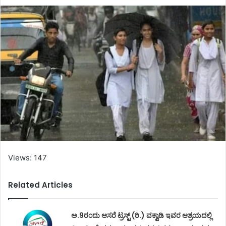
Views: 147
Related Articles
ಅ.9ರಂದು ಆಸರೆ ಟ್ರಸ್ಟ್ (ರಿ.) ವಕ್ವಾಡಿ ಇವರ ಆಶ್ರಯದಲ್ಲಿ