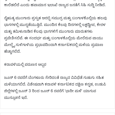
ಕಾಲಿಡಲಿದೆ ಎಂದು ಹವಾಮಾನ ಇಲಾಖೆ ರಾಜ್ಯದ ಜನತೆಗೆ ಸಿಹಿ ಸುದ್ದಿ ನೀಡಿದೆ.
ನೈಋತ್ಯ ಮುಂಗಾರು ಪ್ರಸ್ತುತ ಅರಬ್ಬಿ ಸಮುದ್ರ ಮತ್ತು ಬಂಗಾಳಕೊಲ್ಲಿಯ ಹಲವು
ಭಾಗಗಳಲ್ಲಿ ಮುನ್ನಡೆಯುತ್ತಿದೆ. ಮುಂದಿನ ಕೆಲವು ದಿನಗಳಲ್ಲಿ ಲಕ್ಷದ್ವೀಪ, ಕೇರಳ
ಮತ್ತು ತಮಿಳುನಾಡಿನ ಕೆಲವು ಭಾಗಗಳಿಗೆ ಮುಂಗಾರು ಮಾರುತಗಳು
ಪ್ರವೇಶಿಸಲಿವೆ. ಈ ಸಂದರ್ಭ ಮತ್ತು ಬಂಗಾಳಕೊಲ್ಲಿಯ ಮೇಲಿರುವ ವಾಯು
ಮೇಲ್ಮೈ ಸುಳಿಗಾಳಿಯ ಪ್ರಭಾವದಿಂದಾಗಿ ಕರ್ನಾಟಕದಲ್ಲಿ ಮಳೆಯ ಪ್ರಮಾಣ
ಹೆಚ್ಚಾಗಲಿದೆ.
ಕರಾವಳಿಯಲ್ಲಿ ವರುಣನ ಅಬ್ಬರ
ಜೂನ್ 6 ರವರೆಗೆ ಬೆಂಗಳೂರು ಸೇರಿದಂತೆ ರಾಜ್ಯದ ವಿವಿಧೆಡೆ ಗುಡುಗು ಸಹಿತ
ಮಳೆಯಾಗಲಿದೆ. ವಿಶೇಷವಾಗಿ ಕರಾವಳಿ ಕರ್ನಾಟಕದ ದಕ್ಷಿಣ ಕನ್ನಡ, ಉಡುಪಿ
ಜಿಲ್ಲೆಗಳಲ್ಲಿ ಜೂನ್ 3 ರಿಂದ ಜೂನ್ 6 ರವರೆಗೆ ‘ಭಾರೀ ಮಳೆ’ ಯಾಗುವ
ಮುನ್ಸೂಚನೆ ಇದೆ.