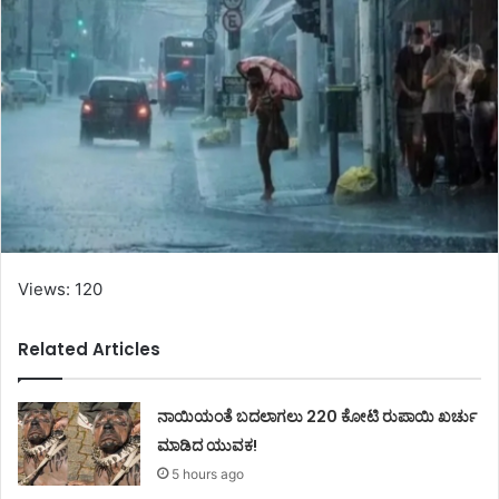
Views: 120
Related Articles
ನಾಯಿಯಂತೆ ಬದಲಾಗಲು 220 ಕೋಟಿ ರುಪಾಯಿ ಖರ್ಚು
ಮಾಡಿದ ಯುವಕ!
5 hours ago