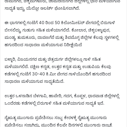
ರಾಮನಗರ, ಚಿಕ್ಕಮಗಳೂರು, ಚಾಮರಾಜನಗರ ಜಿಲ್ಲೆಗಳಲ್ಲಿ ಭಾರಿ ಮಳೆಯಾಗುವ
ಸಾಧ್ಯತೆ ಇದ್ದು, ಯೆಲ್ಲೋ ಅಲರ್ಟ್ ಘೋಷಿಸಲಾಗಿದೆ.
ಈ ಭಾಗಗಳಲ್ಲಿ ಗಂಟೆಗೆ 40 ರಿಂದ 50 ಕಿಲೋಮೀಟರ್ ವೇಗದಲ್ಲಿ ಬಿರುಗಾಳಿ
ಬೀಸಲಿದ್ದು, ಗುಡುಗು ಸಹಿತ ಮಳೆಯಾಗಲಿದೆ. ಕೋಲಾರ, ಚಿಕ್ಕಬಳ್ಳಾಪುರ,
ಮಂಡ್ಯ, ತುಮಕೂರು, ದಾವಣಗೆರೆ ಮತ್ತು ಶಿವಮೊಗ್ಗ ಜಿಲ್ಲೆಗಳ ಕೆಲವು ಸ್ಥಳಗಳಲ್ಲಿ
ಹಗುರದಿಂದ ಸಾಧಾರಣ ಮಳೆಯಾಗುವ ನಿರೀಕ್ಷೆಯಿದೆ
ಬಳ್ಳಾರಿ, ವಿಜಯನಗರ ಮತ್ತು ಚಿತ್ರದುರ್ಗ ಜಿಲ್ಲೆಗಳಲ್ಲೂ ಗಾಳಿ ಸಹಿತ
ಮಳೆಯಾಗಲಿದೆ. ದಕ್ಷಿಣ ಕನ್ನಡ, ಉತ್ತರ ಕನ್ನಡ ಮತ್ತು ಉಡುಪಿಯ ಕೆಲವು
ಕಡೆಗಳಲ್ಲಿ ಗಂಟೆಗೆ 30-40 ಕಿ.ಮೀ ವೇಗದ ಗಾಳಿಯೊಂದಿಗೆ ಹಗುರದಿಂದ
ಸಾಧಾರಣ ಮಳೆಯಾಗುವ ಸಾಧ್ಯತೆಯಿದೆ.
ಉತ್ತರ ಒಳನಾಡಿನ ಬೆಳಗಾವಿ, ಹಾವೇರಿ, ಗದಗ, ಕೊಪ್ಪಳ, ಧಾರವಾಡ ಜಿಲ್ಲೆಗಳಲ್ಲಿ
ಒಂದೆರಡು ಕಡೆಗಳಲ್ಲಿ ಬಿರುಗಾಳಿ ಸಹಿತ ಮಳೆಯಾಗುವ ಸಾಧ್ಯತೆ ಇದೆ.
ನೈಋತ್ಯ ಮುಂಗಾರು ಪ್ರವೇಶಿಸಲು ಸಜ್ಜು: ಕೇರಳಕ್ಕೆ ನೈಋತ್ಯ ಮುಂಗಾರು
ಪ್ರವೇಶಿಸಲು ಸಜ್ಜಾಗಿದ್ದು, ಮುಂದಿನ ಕೆಲವೇ ದಿನಗಳಲ್ಲಿ ಮುಂಗಾರು ರಾಜ್ಯಕ್ಕೆ