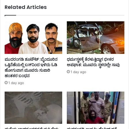
Related Articles
ಮುದರಂಗಡಿ ಶೂಟೌಟ್ :ಬೈಂದೂರಿನ
ಧರ್ಮಸ್ಥಳಕ್ಕೆ ತೆರಳುತ್ತಿದ್ದಾಗ ಭೀಕರ
ಒತ್ತಿನೆಣೆಯಲ್ಲಿ ಬಸ್‌ನಿಂದ ಇಳಿದು ಓಡಿ
ಅಪಘಾತ: ಮೂವರು ಸ್ಥಳದಲ್ಲೇ ಸಾವು
ಹೋಗುವಾಗ ಮೂವರು ಸುಪಾರಿ
1 day ago
ಹಂತಕರ ಬಂಧನ
1 day ago