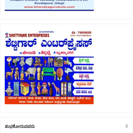
ಶುಭಕೋರುವವರು