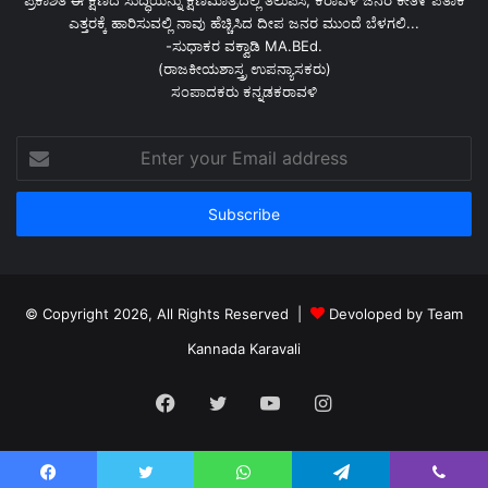
ಎತ್ತರಕ್ಕೆ ಹಾರಿಸುವಲ್ಲಿ ನಾವು ಹೆಚ್ಚಿಸಿದ ದೀಪ ಜನರ ಮುಂದೆ ಬೆಳಗಲಿ...
-ಸುಧಾಕರ ವಕ್ವಾಡಿ MA.BEd.
(ರಾಜಕೀಯಶಾಸ್ತ್ರ ಉಪನ್ಯಾಸಕರು)
ಸಂಪಾದಕರು ಕನ್ನಡಕರಾವಳಿ
Enter
your
Email
address
© Copyright 2026, All Rights Reserved |
Devoloped by Team
Kannada Karavali
Facebook
Twitter
YouTube
Instagram