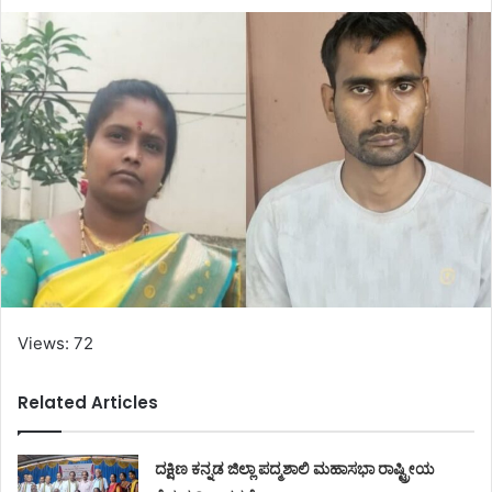
Views: 72
Related Articles
ದಕ್ಷಿಣ ಕನ್ನಡ ಜಿಲ್ಲಾ ಪದ್ಮಶಾಲಿ ಮಹಾಸಭಾ ರಾಷ್ಟ್ರೀಯ