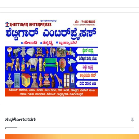
ಶುಭಕೋರುವವರು