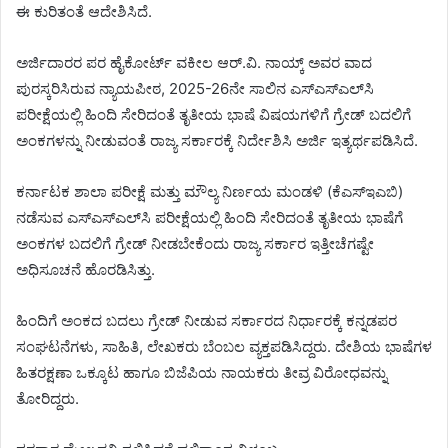
ಈ ಕುರಿತಂತೆ ಆದೇಶಿಸಿದೆ.
ಅರ್ಜಿದಾರರ ಪರ ಹೈಕೋರ್ಟ್‌ ವಕೀಲ ಆರ್‌.ವಿ. ನಾಯ್ಕ್‌ ಅವರ ವಾದ
ಪುರಸ್ಕರಿಸಿರುವ ನ್ಯಾಯಪೀಠ, 2025-26ನೇ ಸಾಲಿನ ಎಸ್‌ಎಸ್ಎಲ್‌ಸಿ
ಪರೀಕ್ಷೆಯಲ್ಲಿ ಹಿಂದಿ ಸೇರಿದಂತೆ ತೃತೀಯ ಭಾಷೆ ವಿಷಯಗಳಿಗೆ ಗ್ರೇಡ್‌ ಬದಲಿಗೆ
ಅಂಕಗಳನ್ನು ನೀಡುವಂತೆ ರಾಜ್ಯ ಸರ್ಕಾರಕ್ಕೆ ನಿರ್ದೇಶಿಸಿ ಅರ್ಜಿ ಇತ್ಯರ್ಥಪಡಿಸಿದೆ.
ಕರ್ನಾಟಕ ಶಾಲಾ ಪರೀಕ್ಷೆ ಮತ್ತು ಮೌಲ್ಯ ನಿರ್ಣಯ ಮಂಡಳಿ (ಕೆಎಸ್‌ಇಎಬಿ)
ನಡೆಸುವ ಎಸ್‌ಎಸ್‌ಎಲ್‌ಸಿ ಪರೀಕ್ಷೆಯಲ್ಲಿ ಹಿಂದಿ ಸೇರಿದಂತೆ ತೃತೀಯ ಭಾಷೆಗೆ
ಅಂಕಗಳ ಬದಲಿಗೆ ಗ್ರೇಡ್‌ ನೀಡಬೇಕೆಂದು ರಾಜ್ಯ ಸರ್ಕಾರ ಇತ್ತೀಚೆಗಷ್ಟೇ
ಅಧಿಸೂಚನೆ ಹೊರಡಿಸಿತ್ತು.
ಹಿಂದಿಗೆ ಅಂಕದ ಬದಲು ಗ್ರೇಡ್ ನೀಡುವ ಸರ್ಕಾರದ ನಿರ್ಧಾರಕ್ಕೆ ಕನ್ನಡಪರ
ಸಂಘಟನೆಗಳು, ಸಾಹಿತಿ, ಲೇಖಕರು ಬೆಂಬಲ ವ್ಯಕ್ತಪಡಿಸಿದ್ದರು. ದೇಶಿಯ ಭಾಷೆಗಳ
ಹಿತರಕ್ಷಣಾ ಒಕ್ಕೂಟ ಹಾಗೂ ಬಿಜೆಪಿಯ ನಾಯಕರು ತೀವ್ರ ವಿರೋಧವನ್ನು
ತೋರಿದ್ದರು.