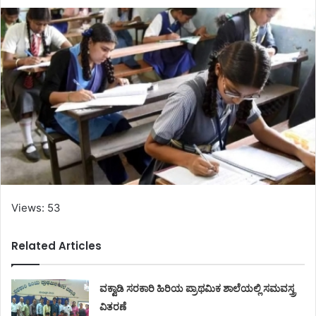
Views: 53
Related Articles
ವಕ್ವಾಡಿ ಸರಕಾರಿ ಹಿರಿಯ ಪ್ರಾಥಮಿಕ ಶಾಲೆಯಲ್ಲಿ ಸಮವಸ್ತ್ರ
ವಿತರಣೆ