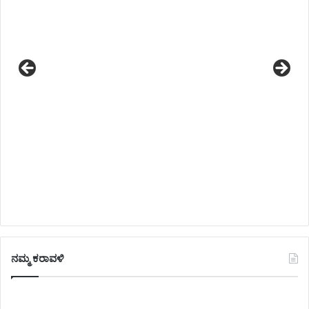
ನಮ್ಮ ಕರಾವಳಿ