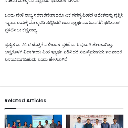
ಸರಕಾರ ಮೇಲ್ಮನವಿ ಸಲ್ಲಿಸಿದರೆ ಫಲಿತಾಂಶ ವಿಳಂಬ
ಒಂದು ವೇಳೆ ರಾಜ್ಯ ಸರಕಾರವೇನಾದರೂ ಏಕ ಸದಸ್ಯ ಪೀಠದ ಆದೇಶವನ್ನು ಪ್ರಶ್ನಿಸಿ
ನ್ಯಾಯಾಲಯಕ್ಕೆ ಮೇಲ್ಮನವಿ ಸಲ್ಲಿಸಿದರೆ ಅದು ಇತ್ಯರ್ಥವಾಗುವವರೆಗೆ ಫಲಿತಾಂಶ
ಪ್ರಕಟಿಸಲು ಕಷ್ಟಸಾಧ್ಯ.
ಪ್ರಸ್ತುತ ಎ. 24 ರ ಹೊತ್ತಿಗೆ ಫಲಿತಾಂಶ ಪ್ರಕಟವಾಗುವುದಾಗಿ ಹೇಳಲಾಗಿತ್ತು.
ಅಷ್ಟರೊಳಗೆ ವಿಭಾಗೀಯ ಪೀಠ ಇತ್ಯರ್ಥ ಪಡಿಸಿದರೆ ಸಮಸ್ಯೆಯಾಗದು.ಇಲ್ಲವಾದರೆ
ವಿಳಂಬವಾಗಬಹುದು ಎಂದು ಹೇಳಲಾಗಿದೆ.
Related Articles