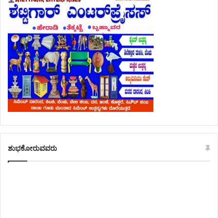
ಶುಭಕೋರುವವರು