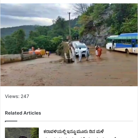
Views: 247
Related Articles
ಕರಾವಳಿಯಲ್ಲಿ ಇನ್ನೂ ಮೂರು ದಿನ ಮಳೆ