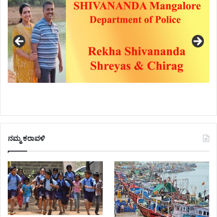
ನಮ್ಮ ಕರಾವಳಿ