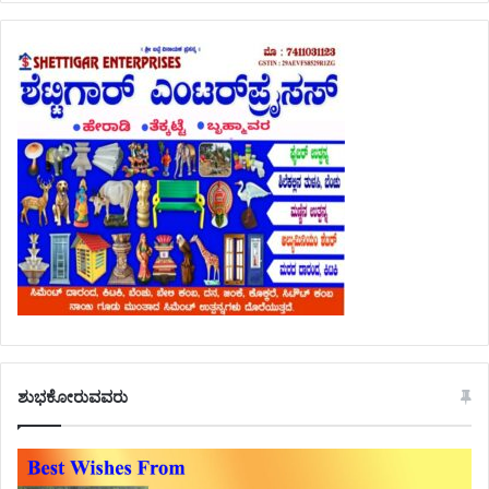
ಶುಭಕೋರುವವರು