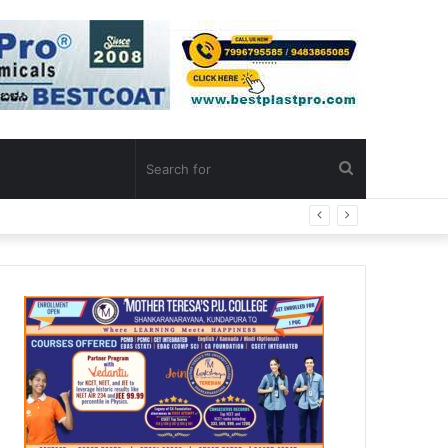
Search
for