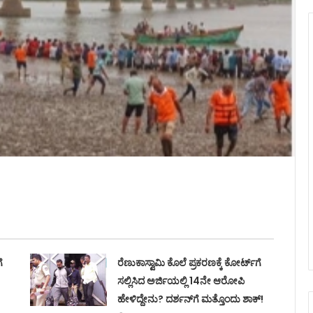
ೆ
ರೆಣುಕಾಸ್ವಾಮಿ ಕೊಲೆ ಪ್ರಕರಣಕ್ಕೆ ಕೋರ್ಟ್‌ಗೆ
ಸಲ್ಲಿಸಿದ ಅರ್ಜಿಯಲ್ಲಿ 14ನೇ ಆರೋಪಿ
ಹೇಳಿದ್ದೇನು? ದರ್ಶನ್‌ಗೆ ಮತ್ತೊಂದು ಶಾಕ್!