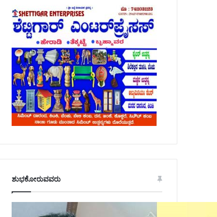
ಶುಭಕೋರುವವರು