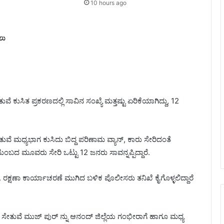
10 hours ago
ಲು
 ಕುಸಿತ ಪ್ರಕರಣದಲ್ಲಿ ಸಾವಿನ ಸಂಖ್ಯೆ ಮತ್ತಷ್ಟು ಏರಿಕೆಯಾಗಿದ್ದು, 12
ುವೆ ಮಧ್ಯಭಾಗ ಕುಸಿದು ಬಿದ್ದ ಪರಿಣಾಮ ವ್ಯಾನ್, ಕಾರು ಸೇರಿದಂತೆ
ಬದ ಮೂವರು ಸೇರಿ ಒಟ್ಟು 12 ಜನರು ಸಾವನ್ನಪ್ಪಿದ್ದಾರೆ.
 ರಕ್ಷಣಾ ಕಾರ್ಯಾಚರಣೆ ಮುಗಿದ ಬಳಿಕ ಪೊಲೀಸರು ತನಿಖೆ ಕೈಗೊಳ್ಳಲಿದ್ದಾರೆ
ಸೇತುವೆ ಮುಜ್ ಪುರ್ ನ್ನು ಆನಂದ್ ಜಿಲ್ಲೆಯ ಗಂಭೀರಾಗೆ ಹಾಗೂ ಮಧ್ಯ