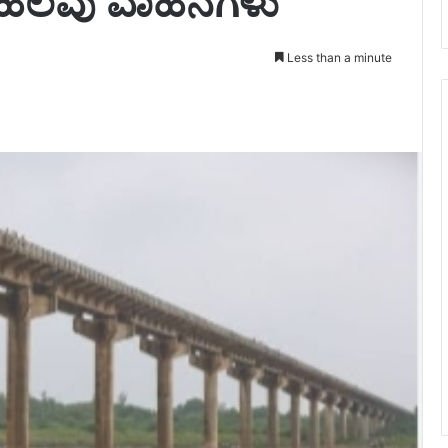
ದ್ದ ಹಲವು ವಾಹನಗಳು
Less than a minute