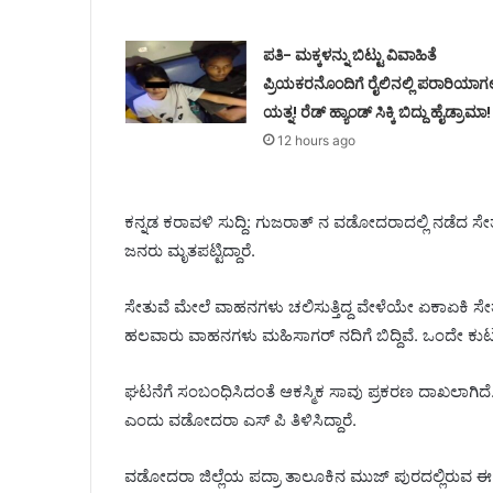
ಪತಿ- ಮಕ್ಕಳನ್ನು ಬಿಟ್ಟು ವಿವಾಹಿತೆ
ಪ್ರಿಯಕರನೊಂದಿಗೆ ರೈಲಿನಲ್ಲಿ ಪರಾರಿಯಾಗ
ಯತ್ನ! ರೆಡ್ ಹ್ಯಾಂಡ್ ಸಿಕ್ಕಿ ಬಿದ್ದು ಹೈಡ್ರಾಮಾ!
12 hours ago
ಕನ್ನಡ ಕರಾವಳಿ ಸುದ್ದಿ: ಗುಜರಾತ್ ನ ವಡೋದರಾದಲ್ಲಿ ನಡೆದ ಸೇತುವೆ
ಜನರು ಮೃತಪಟ್ಟಿದ್ದಾರೆ.
ಸೇತುವೆ ಮೇಲೆ ವಾಹನಗಳು ಚಲಿಸುತ್ತಿದ್ದ ವೇಳೆಯೇ ಏಕಾಏಕಿ ಸೇತ
ಹಲವಾರು ವಾಹನಗಳು ಮಹಿಸಾಗರ್ ನದಿಗೆ ಬಿದ್ದಿವೆ. ಒಂದೇ ಕುಟುಂ
ಘಟನೆಗೆ ಸಂಬಂಧಿಸಿದಂತೆ ಆಕಸ್ಮಿಕ ಸಾವು ಪ್ರಕರಣ ದಾಖಲಾಗಿದೆ.
ಎಂದು ವಡೋದರಾ ಎಸ್ ಪಿ ತಿಳಿಸಿದ್ದಾರೆ.
ವಡೋದರಾ ಜಿಲ್ಲೆಯ ಪದ್ರಾ ತಾಲೂಕಿನ ಮುಜ್ ಪುರದಲ್ಲಿರುವ ಈ 