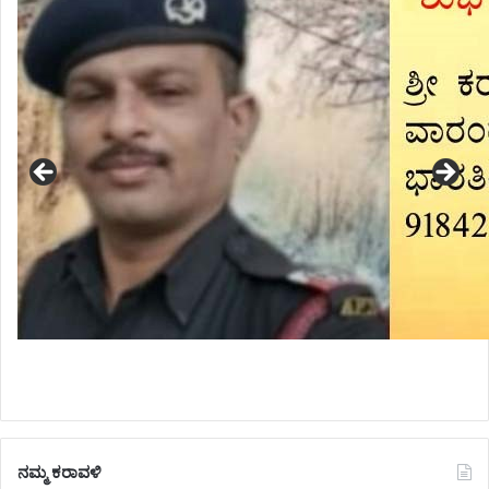
ನಮ್ಮ ಕರಾವಳಿ