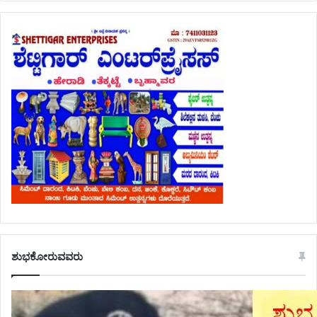
ಶುಭಕೋರುವವರು