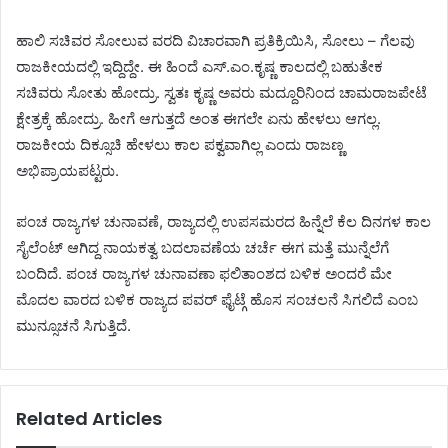
ಹಾಲಿ ಸಚಿವರ ಸೋಲುವ ವರದಿ ವಿಚಾರವಾಗಿ ಪ್ರತಿಕ್ರಿಯಿಸಿ, ಸೋಲು – ಗೆಲವು
ರಾಜಕೀಯದಲ್ಲಿ ಇದ್ದಿದ್ದೇ. ಈ ಹಿಂದೆ ಎಸ್.ಎಂ.ಕೃಷ್ಣ ಕಾಲದಲ್ಲಿ ಬಹುತೇಕ
ಸಚಿವರು ಸೋತು ಹೋದ್ರು. ಸ್ವತಃ ಕೃಷ್ಣ ಅವರು ಮದ್ದೂರಿನಿಂದ ಚಾಮರಾಜಪೇಟೆ
ಕ್ಷೇತ್ರಕ್ಕೆ ಹೋದ್ರು. ಹೀಗೆ ಆಗುತ್ತದೆ ಅಂತ ಈಗಲೇ ಏನು ಹೇಳಲು ಆಗಲ್ಲ‌.
ರಾಜಕೀಯ ದಿಕ್ಸೂಚಿ ಹೇಳಲು ಕಾಲ ಪಕ್ವವಾಗಿಲ್ಲ ಎಂದು ರಾಜಣ್ಣ
ಅಭಿಪ್ರಾಯಪಟ್ಟರು.
ಪಂಚ ರಾಜ್ಯಗಳ ಚುನಾವಣೆ, ರಾಜ್ಯದಲ್ಲಿ ಉಪಸಮರದ ಹಿನ್ನೆಲೆ ಕೆಲ ದಿನಗಳ ಕಾಲ
ಸೈಲೆಂಟ್ ಆಗಿದ್ದ ನಾಯಕತ್ವ ಬದಲಾವಣೆಯ ಚರ್ಚೆ ಈಗ ಮತ್ತೆ ಮುನ್ನೆಲೆಗೆ
ಬಂದಿದೆ. ಪಂಚ ರಾಜ್ಯಗಳ ಚುನಾವಣಾ ಫಲಿತಾಂಶದ ಬಳಿಕ ಅಂದರೆ ಮೇ
ಮೊದಲ ವಾರದ ಬಳಿಕ ರಾಜ್ಯದ ಪವರ್ ಫೈಟ್ಗೆ ಹೊಸ ಸಂಚಲನೆ ಸಿಗಲಿದೆ ಎಂಬ
ಮುನ್ಸೂಚನೆ ಸಿಗುತ್ತಿದೆ.
Related Articles