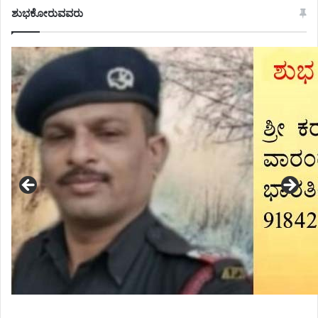
ಶುಭಕೋರುವವರು