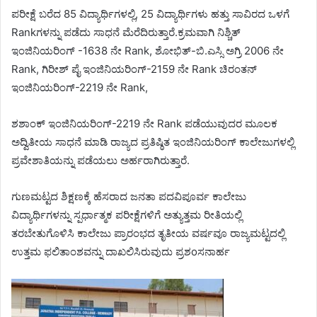
ಪರೀಕ್ಷೆ ಬರೆದ 85 ವಿದ್ಯಾರ್ಥಿಗಳಲ್ಲಿ, 25 ವಿದ್ಯಾರ್ಥಿಗಳು ಹತ್ತು ಸಾವಿರದ ಒಳಗೆ
Rankಗಳನ್ನು ಪಡೆದು ಸಾಧನೆ ಮೆರೆದಿರುತ್ತಾರೆ.ಕ್ರಮವಾಗಿ ನಿಶ್ಚಿತ್
ಇಂಜಿನಿಯರಿಂಗ್ -1638 ನೇ Rank, ಶೋಭಿತ್-ಬಿ.ಎಸ್ಸಿ ಅಗ್ರಿ 2006 ನೇ
Rank, ಗಿರೀಶ್ ಪೈ ಇಂಜಿನಿಯರಿಂಗ್-2159 ನೇ Rank ಚಿರಂತನ್
ಇಂಜಿನಿಯರಿಂಗ್-2219 ನೇ Rank,
ಶಶಾಂಕ್ ಇಂಜಿನಿಯರಿಂಗ್-2219 ನೇ Rank ಪಡೆಯುವುದರ ಮೂಲಕ
ಅದ್ವಿತೀಯ ಸಾಧನೆ ಮಾಡಿ ರಾಜ್ಯದ ಪ್ರತಿಷ್ಠಿತ ಇಂಜಿನಿಯರಿಂಗ್ ಕಾಲೇಜುಗಳಲ್ಲಿ
ಪ್ರವೇಶಾತಿಯನ್ನು ಪಡೆಯಲು ಅರ್ಹರಾಗಿರುತ್ತಾರೆ.
ಗುಣಮಟ್ಟದ ಶಿಕ್ಷಣಕ್ಕೆ ಹೆಸರಾದ ಜನತಾ ಪದವಿಪೂರ್ವ ಕಾಲೇಜು
ವಿದ್ಯಾರ್ಥಿಗಳನ್ನು ಸ್ಪರ್ಧಾತ್ಮಕ ಪರೀಕ್ಷೆಗಳಿಗೆ ಅತ್ಯುತ್ತಮ ರೀತಿಯಲ್ಲಿ
ತರಬೇತುಗೊಳಿಸಿ ಕಾಲೇಜು ಪ್ರಾರಂಭದ ತೃತೀಯ ವರ್ಷವೂ ರಾಜ್ಯಮಟ್ಟದಲ್ಲಿ
ಉತ್ತಮ ಫಲಿತಾಂಶವನ್ನು ದಾಖಲಿಸಿರುವುದು ಪ್ರಶoಸನಾರ್ಹ