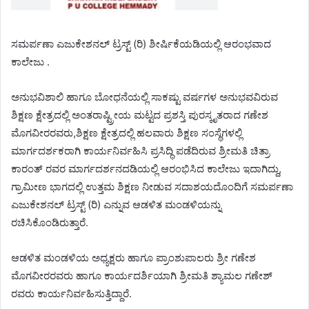
ಸಮರ್ಪಣಾ ಎಜುಕೇಶನಲ್ ಟ್ರಸ್ಟ್‌ (ರಿ) ಶೀರ್ಷಿಕೆಯಡಿಯಲ್ಲಿ ಆರಂಭವಾದ
ಕಾಲೇಜು‌ .
ಅನುಭವಿಶಾಲಿ ಹಾಗೂ ಬೋಧನೆಯಲ್ಲಿ ಸಾಕಷ್ಟು ವರ್ಷಗಳ ಅನುಭವವಿರುವ
ಶಿಕ್ಷಣ ಕ್ಷೇತ್ರದಲ್ಲಿ ಅಂತರಾಷ್ಟ್ರೀಯ ಮಟ್ಟದ ಪ್ರಶಸ್ತಿ ಪುರಸ್ಕೃತರಾದ ಗಣೇಶ
ಮೊಗವೀರರವರು,ಶಿಕ್ಷಣ ಕ್ಷೇತ್ರದಲ್ಲಿ ಹಲವಾರು ಶಿಕ್ಷಣ ಸಂಸ್ಥೆಗಳಲ್ಲಿ
ಮಾರ್ಗದರ್ಶಕರಾಗಿ ಕಾರ್ಯನಿರ್ವಹಿಸಿ ಪ್ರಸಿದ್ಧಿ ಪಡೆದಿರುವ ಶ್ರೀಮತಿ ಚಿತ್ರಾ
ಕಾರಂತ್ ರವರ ಮಾರ್ಗದರ್ಶನದಡಿಯಲ್ಲಿ ಆರಂಭಿಸಿದ ಕಾಲೇಜು ಇದಾಗಿದ್ದು,
ಗ್ರಾಮೀಣ ಭಾಗದಲ್ಲಿ ಉತ್ತಮ ಶಿಕ್ಷಣ ನೀಡುವ ಸದಾಶಯದೊಂದಿಗೆ ಸಮರ್ಪಣಾ
ಎಜುಕೇಶನಲ್ ಟ್ರಸ್ಟ್ (ರಿ) ಎನ್ನುವ ಆಡಳಿತ ಮಂಡಳಿಯನ್ನು
ರಚಿಸಿಕೊಂಡಿರುತ್ತಾರೆ.
ಆಡಳಿತ ಮಂಡಳಿಯ ಅಧ್ಯಕ್ಷರು ಹಾಗೂ ಪ್ರಾಂಶುಪಾಲರು ಶ್ರೀ ಗಣೇಶ
ಮೊಗವೀರರವರು ಹಾಗೂ ಕಾರ್ಯದರ್ಶಿಯಾಗಿ ಶ್ರೀಮತಿ ಶ್ಯಾಮಲ ಗಣೇಶ್
ರವರು ಕಾರ್ಯನಿರ್ವಹಿಸುತ್ತಿದ್ದಾರೆ.