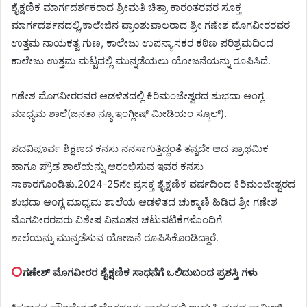
ಶೈಕ್ಷಣಿಕ ಮಾರ್ಗದರ್ಶಕರಾದ ಶ್ರೀಮತಿ ಚಿತ್ರಾ ಕಾರಂತರವರ ಸೂಕ್ತ
ಮಾರ್ಗದರ್ಶನದಲ್ಲಿ,ಕಾಲೇಜಿನ ಪ್ರಾಂಶುಪಾಲರಾದ ಶ್ರೀ ಗಣೇಶ ಮೊಗವೀರರವರ
ಉತ್ತಮ ನಾಯಕತ್ವ ಗುಣ, ಕಾಲೇಜು ಉಪನ್ಯಾಸಕರ ಕಠಿಣ ಪರಿಶ್ರಮದಿಂದ
ಕಾಲೇಜು ಉತ್ತಮ ಮಟ್ಟದಲ್ಲಿ ಮುನ್ನಡೆಯಲು ಯೋಜನೆಯನ್ನು ರೂಪಿಸಿದೆ.
ಗಣೇಶ ಮೊಗವೀರರವರ ಆಡಳಿತದಲ್ಲಿ ಕಿರಿಮಂಜೇಶ್ವರದ ಶುಭದಾ ಆಂಗ್ಲ
ಮಾಧ್ಯಮ ಶಾಲೆ(ಜನತಾ ನ್ಯೂ ಇಂಗ್ಲೀಷ್ ಮೀಡಿಯಂ ಸ್ಕೂಲ್).
ಪದವಿಪೂರ್ವ ಶಿಕ್ಷಣದ ಕನಸು ನನಸಾಗುತ್ತಿದ್ದಂತೆ ತನ್ನದೇ ಆದ ಪ್ರಾಥಮಿಕ
ಹಾಗೂ ಪ್ರೌಢ ಶಾಲೆಯನ್ನು ಆರಂಭಿಸುವ ಇವರ ಕನಸು
ಸಾಕಾರಗೊಂಡಿತು.2024-25ನೇ ಪ್ರಸಕ್ತ ಶೈಕ್ಷಣಿಕ ವರ್ಷದಿಂದ ಕಿರಿಮಂಜೇಶ್ವರದ
ಶುಭದಾ ಆಂಗ್ಲ ಮಾಧ್ಯಮ ಶಾಲೆಯ ಆಡಳಿತದ ಚುಕ್ಕಾಣಿ ಹಿಡಿದ ಶ್ರೀ ಗಣೇಶ
ಮೊಗವೀರರವರು ವಿಶೇಷ ವಿನೂತನ ಚಟುವಟಿಕೆಗಳೊಂದಿಗೆ
ಶಾಲೆಯನ್ನು ಮುನ್ನಡೆಸುವ ಯೋಜನೆ ರೂಪಿಸಿಕೊಂಡಿದ್ದಾರೆ.
ಗಣೇಶ್ ಮೊಗವೀರರ ಶೈಕ್ಷಣಿಕ ಸಾಧನೆಗೆ ಒಲಿದುಬಂದ ಪ್ರಶಸ್ತಿ ಗಳು