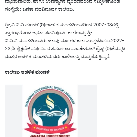
ಪ್ರಾಂಶುಪಾಲರು, ಹಾಗೂ ಉಪನ್ಯಾಸಕ ವೃಂದದವರಿಂದ ಸಮ್ಮಿಳಿತಗೊಂಡ
ಸಂಸ್ಥೆಯೇ ಜನತಾ ಪದವಿಪೂರ್ವ ಕಾಲೇಜು.
ಶ್ರೀ,ವಿ.ವಿ.ವಿ ಮಂಡಳಿ(ರಿ)ಆಡಳಿತ ಮಂಡಳಿಯವರಿಂದ 2007-08ರಲ್ಲಿ
ಪ್ರಾರಂಭಗೊಂಡ ಜನತಾ ಪದವಿಪೂರ್ವ ಕಾಲೇಜನ್ನು ಶ್ರೀ
ವಿ.ವಿ.ವಿ.ಮಂಡಳಿಯವರು ಹಲವು ವರ್ಷಗಳ ಕಾಲ ಮುನ್ನಡೆಸಿದರು.2022-
23ನೇ ಶೈಕ್ಷಣಿಕ ವರ್ಷದಿಂದ ಸಮರ್ಪಣಾ ಎಜುಕೇಶನಲ್ ಟ್ರಸ್ಟ್ (ರಿ)ಹೆಮ್ಮಾಡಿ
ನೂತನ ಆಡಳಿತ ಮಂಡಳಿಯವರು ಕಾಲೇಜನ್ನು ಮುನ್ನಡೆಸುತ್ತಿದ್ದಾರೆ.
ಕಾಲೇಜು ಆಡಳಿತ ಮಂಡಳಿ