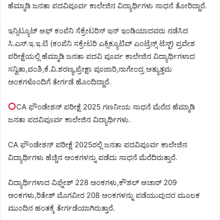
ಹೆಮ್ಮಾಡಿ ಜನತಾ ಪದವಿಪೂರ್ವ ಕಾಲೇಜಿನ ವಿದ್ಯಾರ್ಥಿಗಳು ಸಾಧನೆ ತೋರಿದ್ದಾರೆ.
ಇನ್ಸಿಟ್ಯೂಟ್ ಆಫ್ ಕಂಪೆನಿ ಸೆಕ್ರೇಟರಿಸ್ ಇನ್ ಇಂಡಿಯಾದವರು ನಡೆಸಿದ
ಸಿ.ಎಸ್.ಇ.ಇ.ಟಿ (ಕಂಪೆನಿ ಸಕ್ರೇಟರಿ ಎಕ್ಸಿಕ್ಯೂಟಿವ್ ಎಂಟ್ರೆನ್ಸ್ ಟೆಸ್ಟ್) ಪ್ರವೇಶ
ಪರೀಕ್ಷೆಯಲ್ಲಿ ಹೆಮ್ಮಾಡಿ ಜನತಾ ಪದವಿ ಪೂರ್ವ ಕಾಲೇಜಿನ ವಿದ್ಯಾರ್ಥಿಗಳಾದ
ಸನ್ವಿತಾ,ವಂಶಿ,ಕೆ.ವಿ.ಶರಣ್ಯ,ಪ್ರೇಕ್ಷಾ ಪೂಜಾರಿ,ನಾಗೇಂದ್ರ ಅತ್ಯುತ್ತಮ
ಅಂಕಗಳೊಂದಿಗೆ ತೇರ್ಗಡೆ ಹೊಂದಿದ್ದಾರೆ.
CA ಫೌಂಡೇಶನ್ ಪರೀಕ್ಷೆ 2025 ಗಣನೀಯ ಸಾಧನೆ ಮೆರೆದ ಹೆಮ್ಮಾಡಿ
ಜನತಾ ಪದವಿಪೂರ್ವ ಕಾಲೇಜಿನ ವಿದ್ಯಾರ್ಥಿಗಳು.
CA ಫೌಂಡೇಶನ್ ಪರೀಕ್ಷೆ 2025ರಲ್ಲಿ ಜನತಾ ಪದವಿಪೂರ್ವ ಕಾಲೇಜಿನ
ವಿದ್ಯಾರ್ಥಿಗಳು ಹೆಚ್ಚಿನ ಅಂಕಗಳನ್ನು ಪಡೆದು ಸಾಧನೆ ಮೆರೆದಿರುತ್ತಾರೆ.
ವಿದ್ಯಾರ್ಥಿಗಳಾದ ವಿಘ್ನೇಶ್ 228 ಅಂಕಗಳು,ಕೌಶಲ್ ಆಚಾರ್ 209
ಅಂಕಗಳು,ರಿತೇಶ್ ಮೊಗವೀರ 208 ಅಂಕಗಳನ್ನು ಪಡೆಯುವುದರ ಮೂಲಕ
ಮುಂದಿನ ಹಂತಕ್ಕೆ ತೇರ್ಗಡೆಯಾಗಿರುತ್ತಾರೆ.