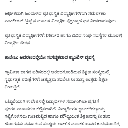
ಆರ್ಥಿಕವಾಗಿ ಹಿಂದುಳಿದ ಪ್ರತಿಭಾನ್ವಿತ ವಿದ್ಯಾರ್ಥಿಗಳಿಗಾಗಿ ಸಮರ್ಪಣಾ
ಎಜುಕೇಶನ್ ಟ್ರಸ್ಟ್ ನ ಮೂಲಕ ವಿದ್ಯಾರ್ಥಿ ಪ್ರೋತ್ಸಾಹ ಧನ ನೀಡಲಾಗುವುದು.
ಪ್ರತಿಭಾನ್ವಿತ ವಿದ್ಯಾರ್ಥಿಗಳಿಗೆ (ಸರ್ಕಾರಿ ಹಾಗೂ ವಿವಿಧ ಸಂಘ ಸಂಸ್ಥೆಗಳ ಮೂಲಕ)
ವಿದ್ಯಾರ್ಥಿ ವೇತನ
ಕಾಲೇಜು ಆವರಣದಲ್ಲಿಯೇ ಸುಸಜ್ಜಿತವಾದ ಕ್ಯಾಂಟಿನ್ ವ್ಯವಸ್ಥೆ
ಗ್ರಾಮೀಣ ಭಾಗದ ಪರಿಸರದಲ್ಲಿ ಆರಂಭಗೊಂಡಿರುವ ಶಿಕ್ಷಣ ಸಂಸ್ಥೆಯಲ್ಲಿ
ಸ್ಪರ್ಧಾತ್ಮಕ ಪರೀಕ್ಷೆಗಳಿಗೆ ಅತ್ಯುತ್ತಮ ತರಬೇತಿ ನೀಡುತ್ತಾ ಉತ್ತಮ ಶಿಕ್ಷಣ
ನೀಡುತ್ತಿದೆ.
ಒಟ್ಟಾರೆಯಾಗಿ ಕಾಲೇಜಿನಲ್ಲಿ ವಿದ್ಯಾರ್ಥಿಗಳ ಸರ್ವಾಂಗೀಣ ಪ್ರಗತಿಗೆ
ಪೂರಕ ವಾತಾವರಣ ಕಲ್ಪಿಸಲಾಗಿದೆ. ವಿದ್ಯಾರ್ಥಿಗಳ ಜ್ಞಾನಕೌಶಲ್ಯವನ್ನು
ಗಟ್ಟಿಗೊಳಿಸಲು ಗುಣಮಟ್ಟದ ಹಾಗೂ ಮೌಲ್ಯಯುತ ಶಿಕ್ಷಣವನ್ನು ನೀಡುವ
ಹೊಂಗನಸು ನನಸಾಗುವ ಸಂಸ್ಥೆಯ ಆಡಳಿತ ಮಂಡಳಿಯವರ ಕನಸಿನೊಂದಿಗೆ,