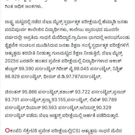
ಗಿಂತ ಅಧಿಕ ಅಂಕಗಳು.
ರಾಷ್ಟ್ರ ಮಟ್ಟದಲ್ಲಿ ನಡೆದ ಜೆಇಇ ಮೈನ್ಸ್ ಸ್ಪರ್ಧಾತ್ಮಕ ಪರೀಕ್ಷೆಯಲ್ಲಿ ಹೆಮ್ಮಾಡಿ ಜನತಾ
ಪದವಿಪೂರ್ವ ಕಾಲೇಜಿನ ವಿದ್ಯಾರ್ಥಿಗಳು, ಕಾಲೇಜು ಪ್ರಾರಂಭದ ಮೂರನೇ
ವರ್ಷದಲ್ಲೇ ಅಪ್ರತಿಮ ಸಾಧನೆ ಮೆರೆದಿದ್ದಾರೆ.ಗ್ರಾಮೀಣ ಭಾಗದಲ್ಲಿ ಆರಂಭಗೊಂಡು
ಶೈಕ್ಷಣಿಕ ಸಂಚಲನ ಮೂಡಿಸಿರುವ ಜನತಾ ಶಿಕ್ಷಣ ಸಂಸ್ಥೆ ಸ್ಪರ್ಧಾತ್ಮಕ ಪರೀಕ್ಷೆಗಳಿಗೆ
ಅತ್ಯುತ್ತಮ ತರಬೇತಿ ನೀಡುತ್ತಾ ಗುಣಮಟ್ಟದ ಶಿಕ್ಷಣ ನೀಡುತ್ತಿದೆ, ಜೆಇಇ ಮೈನ್ಸ್
2025ರ ಎರಡನೇ ಹಂತದ ಪ್ರವೇಶ ಪರೀಕ್ಷೆಯಲ್ಲಿ ವಿದ್ಯಾರ್ಥಿಗಳಾದ ಆಕಾಶ್
ಹೆಬ್ಬಾರ್ 99.390 ಪರ್ಸಂಟೈಲ್ ಗಿರೀಶ್ ಪೈ 99.045 ಪರ್ಸಂಟೈಲ್, ನಿಶ್ಚಿತ್
98.929 ಪರ್ಸಂಟೈಲ್, ಧೀರಜ್ ಜಿ.ಡಿ.97.787ಪರ್ಸಂಟೈಲ್,
ಚಿರಂತನ್ 95.866 ಪರ್ಸಂಟೈಲ್,ಶಶಾಂಕ್ 93.722 ಪರ್ಸಂಟೈಲ್,ಪ್ರಸಾದ್
93.701 ಪರ್ಸಂಟೈಲ್,ಶ್ರದ್ಧಾ 93.155,ಪರ್ಸಂಟೈಲ್, ಲಿಖಿತ್ 90.789
ಪರ್ಸಂಟೈಲ್,ರಿಯಾನ್ 90.563‌ ಪರ್ಸಂಟೈಲ್,ಅನಿರುದ್ದ್ 90.329
ಪರ್ಸಂಟೈಲ್ ಪಡೆದು ಜೆಇಇ ಅಡ್ವನ್ಸ್ ಪರೀಕ್ಷೆಯಲ್ಲಿ ಅರ್ಹತೆ ಪಡೆದಿರುತ್ತಾರೆ.
ಕಂಪೆನಿ ಸೆಕ್ರೇಟರಿ ಪ್ರವೇಶ ಪರೀಕ್ಷೆಯಲ್ಲಿ(CS) ಅತ್ಯುತ್ತಮ ಸಾಧನೆ ಮೆರೆದ