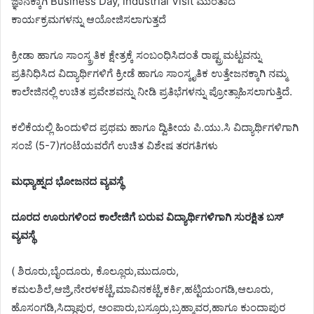
ಜ್ಞಾನಕ್ಕಾಗಿ Business Day, industrial Visit ಮುಂತಾದ
ಕಾರ್ಯಕ್ರಮಗಳನ್ನು ಆಯೋಜಿಸಲಾಗುತ್ತದೆ
ಕ್ರೀಡಾ ಹಾಗೂ ಸಾಂಸ್ಕ್ರತಿಕ ಕ್ಷೇತ್ರಕ್ಕೆ ಸಂಬಂಧಿಸಿದಂತೆ ರಾಷ್ಟ್ರಮಟ್ಟವನ್ನು
ಪ್ರತಿನಿಧಿಸಿದ ವಿದ್ಯಾರ್ಥಿಗಳಿಗೆ ಕ್ರೀಡೆ ಹಾಗೂ ಸಾಂಸ್ಕೃತಿಕ ಉತ್ತೇಜನಕ್ಕಾಗಿ ನಮ್ಮ
ಕಾಲೇಜಿನಲ್ಲಿ ಉಚಿತ ಪ್ರವೇಶವನ್ನು ನೀಡಿ ಪ್ರತಿಭೆಗಳನ್ನು ಪ್ರೋತ್ಸಾಹಿಸಲಾಗುತ್ತಿದೆ.
ಕಲಿಕೆಯಲ್ಲಿ ಹಿಂದುಳಿದ ಪ್ರಥಮ ಹಾಗೂ ದ್ವಿತೀಯ ಪಿ.ಯು.ಸಿ ವಿದ್ಯಾರ್ಥಿಗಳಿಗಾಗಿ
ಸಂಜೆ (5-7)ಗಂಟೆಯವರೆಗೆ ಉಚಿತ ವಿಶೇಷ ತರಗತಿಗಳು
ಮಧ್ಯಾಹ್ನದ ಭೋಜನದ ವ್ಯವಸ್ಥೆ
ದೂರದ ಊರುಗಳಿಂದ ಕಾಲೇಜಿಗೆ ಬರುವ ವಿದ್ಯಾರ್ಥಿಗಳಿಗಾಗಿ ಸುರಕ್ಷಿತ ಬಸ್
ವ್ಯವಸ್ಥೆ
( ಶಿರೂರು,ಬೈಂದೂರು, ಕೊಲ್ಲೂರು,ಮುದೂರು,
ಕಮಲಶಿಲೆ,ಆಜ್ರಿ,ನೇರಳಕಟ್ಟೆ,ಮಾವಿನಕಟ್ಟೆ,ಕರ್ಕಿ,ಹಟ್ಟಿಯಂಗಡಿ,ಆಲೂರು,
ಹೊಸಂಗಡಿ,ಸಿದ್ಧಾಪುರ, ಅಂಪಾರು,ಬಸ್ರೂರು,ಬ್ರಹ್ಮಾವರ,ಹಾಗೂ ಕುಂದಾಪುರ