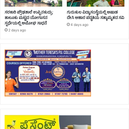
ಸರಕಾರಿ ಪ್ರೌಢಶಾಲೆ ಉಪ್ಪಿನಕುದ್ರು:
ಗುರುಕುಲ ವಿದ್ಯಾಸಂಸ್ಥೆಯಲ್ಲಿ ಆಷಾಡ
ತಾಲೂಕು ಮಟ್ಟದ ಯೋಗಾಸನ
ದೇಸಿ ಆಹಾರ ಪದ್ಧತಿಯ ಸತ್ಯಾಮೃತದ ಸವಿ
ಸ್ಪರ್ಧೆಯಲ್ಲಿ ಅಮೋಘ ಸಾಧನೆ
4 days ago
2 days ago