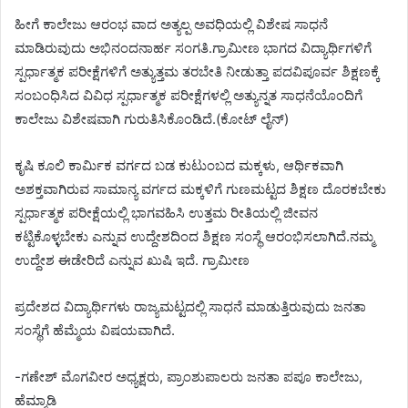
ಹೀಗೆ ಕಾಲೇಜು ಆರಂಭ ವಾದ ಅತ್ಯಲ್ಪ ಅವಧಿಯಲ್ಲಿ ವಿಶೇಷ ಸಾಧನೆ
ಮಾಡಿರುವುದು ಅಭಿನಂದನಾರ್ಹ ಸಂಗತಿ.ಗ್ರಾಮೀಣ ಭಾಗದ ವಿದ್ಯಾರ್ಥಿಗಳಿಗೆ
ಸ್ಪರ್ಧಾತ್ಮಕ ಪರೀಕ್ಷೆಗಳಿಗೆ ಅತ್ಯುತ್ತಮ ತರಬೇತಿ ನೀಡುತ್ತಾ ಪದವಿಪೂರ್ವ ಶಿಕ್ಷಣಕ್ಕೆ
ಸಂಬಂಧಿಸಿದ ವಿವಿಧ ಸ್ಪರ್ಧಾತ್ಮಕ ಪರೀಕ್ಷೆಗಳಲ್ಲಿ ಅತ್ಯುನ್ನತ ಸಾಧನೆಯೊಂದಿಗೆ
ಕಾಲೇಜು ವಿಶೇಷವಾಗಿ ಗುರುತಿಸಿಕೊಂಡಿದೆ.(ಕೋಟ್ ಲೈನ್)
ಕೃಷಿ ಕೂಲಿ ಕಾರ್ಮಿಕ ವರ್ಗದ ಬಡ ಕುಟುಂಬದ ಮಕ್ಕಳು, ಆರ್ಥಿಕವಾಗಿ
ಅಶಕ್ತವಾಗಿರುವ ಸಾಮಾನ್ಯ ವರ್ಗದ ಮಕ್ಕಳಿಗೆ ಗುಣಮಟ್ಟದ ಶಿಕ್ಷಣ ದೊರಕಬೇಕು
ಸ್ಪರ್ಧಾತ್ಮಕ ಪರೀಕ್ಷೆಯಲ್ಲಿ ಭಾಗವಹಿಸಿ ಉತ್ತಮ ರೀತಿಯಲ್ಲಿ ಜೀವನ
ಕಟ್ಟಿಕೊಳ್ಳಬೇಕು ಎನ್ನುವ ಉದ್ದೇಶದಿಂದ ಶಿಕ್ಷಣ ಸಂಸ್ಥೆ ಆರಂಭಿಸಲಾಗಿದೆ.ನಮ್ಮ
ಉದ್ದೇಶ ಈಡೇರಿದೆ ಎನ್ನುವ ಖುಷಿ ಇದೆ. ಗ್ರಾಮೀಣ
ಪ್ರದೇಶದ ವಿದ್ಯಾರ್ಥಿಗಳು ರಾಜ್ಯಮಟ್ಟದಲ್ಲಿ ಸಾಧನೆ ಮಾಡುತ್ತಿರುವುದು ಜನತಾ
ಸಂಸ್ಥೆಗೆ ಹೆಮ್ಮೆಯ ವಿಷಯವಾಗಿದೆ.
-ಗಣೇಶ್ ಮೊಗವೀರ ಅಧ್ಯಕ್ಷರು, ಪ್ರಾಂಶುಪಾಲರು ಜನತಾ ಪಪೂ ಕಾಲೇಜು,
ಹೆಮ್ಮಾಡಿ