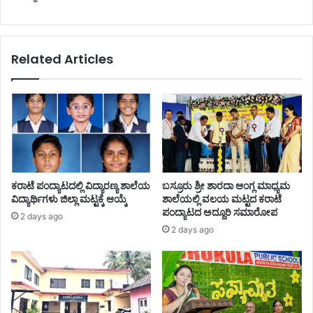
Related Articles
ಕರಾಟೆ ಪಂದ್ಯಾಟದಲ್ಲಿ ವಿದ್ಯಾರಣ್ಯ ಶಾಲೆಯ
ಬಸ್ರೂರು ಶ್ರೀ ಶಾರದಾ ಆಂಗ್ಲ ಮಾಧ್ಯಮ
ವಿದ್ಯಾರ್ಥಿಗಳು ಜಿಲ್ಲಾ ಮಟ್ಟಕ್ಕೆ ಆಯ್ಕೆ
ಶಾಲೆಯಲ್ಲಿ ವಲಯ ಮಟ್ಟದ ಕರಾಟೆ
ಪಂದ್ಯಾಟದ ಅದ್ದೂರಿ ಸಮಾರೋಪ
2 days ago
2 days ago