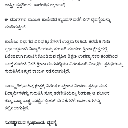
ಶಾಸ್ತ್ರೀ ವ್ರತ್ತದಿಂದ- ಕಾಲೇಜಿನ ಕ್ಯಾಂಪಸ್)
ಈ ಮಾರ್ಗಗಳ ಮೂಲಕ ಕಾಲೇಜಿನ ಕ್ಯಾಂಪಸ್ ವರೆಗೆ ಬಸ್ ವ್ಯವಸ್ಥೆಯನ್ನು
ಮಾಡಿರುತ್ತೇವೆ.
ಕಾಲೇಜು ವಿಭಾಗದ ವಿವಿಧ ಕ್ರೀಡೆಗಳಿಗೆ ಉತ್ತಮ ರೀತಿಯ ತರಬೇತಿ ನೀಡಿ
ಸ್ಪರ್ಧಾತ್ಮಕವಾಗಿ ವಿದ್ಯಾರ್ಥಿಗಳನ್ನು ತಯಾರಿ ಮಾಡಲು‌ ಕ್ರೀಡಾ ಕ್ಷೇತ್ರದಲ್ಲಿ
ವಿಶೇಷವಾಗಿ ಗುರುತಿಸಿಕೊಂಡಿರುವ ದೈಹಿಕ ಶಿಕ್ಷಣ ಉಪನ್ಯಾಸಕರ ತಂಡದಿಂದ
ಸೂಕ್ತ ತರಬೇತಿ ನೀಡಿ ಕ್ರೀಡಾ ರಂಗದಲ್ಲಿಯು ವಿಶೇಷವಾಗಿ ವಿದ್ಯಾರ್ಥಿ ಪ್ರತಿಭೆಗಳನ್ನು
ಗುರುತಿಸಿಕೊಳ್ಳುವ ಕಾರ್ಯ ನಡೆಸಲಾಗುತ್ತಿದೆ.
ಸಾಂಸ್ಕೃತಿಕ,ಸಾಹಿತ್ಯ ಕ್ಷೇತ್ರಕ್ಕೆ ವಿಶೇಷ ಉತ್ತೇಜನ ನೀಡಲು ಪ್ರತಿಭಾವಂತ
ವಿದ್ಯಾರ್ಥಿಗಳನ್ನು ಗುರುತಿಸಿ ಸೂಕ್ತ ತರಬೇತಿಯನ್ನು ನೀಡುತ್ತಾ ಆ ಮೂಲಕ
ಜಿಲ್ಲಾ,ರಾಜ್ಯ,ರಾಷ್ಟ್ರ ಮಟ್ಟದ ಬ್ರಹತ್ ವೇದಿಕೆಗಳಿಗೆ ಅವಕಾಶಗಳನ್ನು
ಕಲ್ಪಿಸಲಾಗುತ್ತಿದೆ.
ಸುಸಜ್ಜಿತವಾದ ಗ್ರಂಥಾಲಯ ವ್ಯವಸ್ಥೆ.