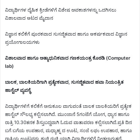
ವಿದ್ಯಾರ್ಥಿಗಳ ದೈಹಿಕ ಕ್ರೀಡೆಗಳಿಗೆ ವಿಶೇಷ ಅವಕಾಶಗಳನ್ನು ಒದಗಿಸಲು
ವಿಶಾಲವಾದ ಆಟದ ಮೈದಾನ
ವಿಜ್ಞಾನ ಕಲಿಕೆಗೆ ಪೂರಕವಾದ ಸುಸಜ್ಜಿತವಾದ ಹಾಗೂ ಆಕರ್ಷಕವಾದ ವಿಜ್ಞಾನ
ಪ್ರಯೋಗಾಲಯಗಳು
ವಿಶಾಲವಾದ ಹಾಗೂ ಅತ್ಯಾಧುನಿಕವಾದ ಗಣಕಯಂತ್ರ ಕೊಠಡಿ (Computer
lab)
ಬಾಲಕ, ಬಾಲಕಿಯರಿಗಾಗಿ ಪ್ರತ್ಯೇಕವಾದ, ಸುಸಜ್ಜಿತವಾದ ಹವಾ ನಿಯಂತ್ರಿತ
ಹಾಸ್ಟೆಲ್ ವ್ಯವಸ್ಥೆ
ವಿದ್ಯಾರ್ಥಿಗಳಿಗೆ ಕಲಿಕೆಗೆ ಅನುಕೂಲ ವಾಗುವಂತೆ ಬಾಲಕ ಬಾಲಕಿಯರಿಗೆ ಪ್ರತ್ಯೇಕ
ಹಾಸ್ಟೆಲ್ ಸೌಲಭ್ಯ ಕಲ್ಪಿಸಲಾಗಿದೆ. ಮುಂಜಾನೆ 5ಗಂಟೆಗೆ ಯೋಗ, ಧ್ಯಾನ ಹಾಗೂ
ರಾತ್ರಿ 10.30ತನಕ ಶಿಸ್ತುಬದ್ದವಾಗಿ ಓದುವ ವಾತಾವರಣ ಕಲ್ಪಿಸಲಾಗಿದೆ.ಪ್ರತಿ ದಿನ
ಬಗೆ ಬಗೆಯ ಉಪಹಾರ, ಮಧ್ಯಾಹ್ನ ದ ಊಟ, ಸಂಜೆ ಲಘು ಉಪಹಾರ, ಹಾಗೂ
ರಾತ್ರಿಯ ಊಟವನ್ನು ಶುಚಿ ರುಚಿ ಯಾಗಿ ವಿದ್ಯಾರ್ಥಿಗಳಿಗೆ ನೀಡಲಾಗುತ್ತದೆ.