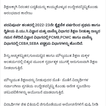
ಶಿಕ್ಷಣಕ್ಕಾಗಿ ನಿರಂತರ ಬದ್ಧತೆಯನ್ನು ಕಾಯ್ದುಕೊಳ್ಳುವ ಉದ್ದೇಶವನ್ನಿಟ್ಟುಕೊಂಡು
ಆರಂಭವಾದ ಕಾಲೇಜು
ಪದವಿಪೂರ್ವ ಹಂತದಲ್ಲಿ 2022-23ನೇ ಶೈಕ್ಷಣಿಕ ವರ್ಷದಿಂದ ಪ್ರಥಮ ಹಾಗೂ
ದ್ವಿತೀಯ ಪಿ.ಯು.ಸಿ.ವಿಜ್ಞಾನ ಮತ್ತು ವಾಣಿಜ್ಯ ವಿಭಾಗದ ಶಿಕ್ಷಣ ನೀಡುತ್ತಾ ರಾಜ್ಯದ
ಗಮನ ಸೆಳೆದಿದೆ.ವಿಜ್ಞಾನ ವಿಭಾಗದಲ್ಲಿ PCMB,PCMC ಹಾಗೂ ವಾಣಿಜ್ಯ
ವಿಭಾಗದಲ್ಲಿ CEBA,SEBA ಪಠ್ಯಕ್ರಮ ವಿಭಾಗಗಳನ್ನು ಹೊಂದಿದೆ.
ಶಿಸ್ತು,ಅಚ್ಚುಕಟ್ಟುತನ,ಗುಣಮಟ್ಟದ ಹಾಗೂ ಮೌಲ್ಯಯುತ ಶಿಕ್ಷಣ ಮಕ್ಕಳ
ಆಂತರ್ಯದಲ್ಲಿ ಬಿತ್ತುವ ಮೂಲಕ ಸ್ಪರ್ಧಾತ್ಮಕ ಯುಗಕ್ಕೆ ಅನುಗುಣವಾಗಿ ಶಿಕ್ಷಣ
ನೀಡಲಾಗುತ್ತಿದೆ.
ಮೌಲ್ಯಯುತ ಶಿಕ್ಷಣವನ್ನು ನೀಡುವುದರ ಜೊತೆ- ಜೊತೆಗೆ ವಿದ್ಯಾರ್ಥಿಗಳ
ಸರ್ವಾಂಗೀಣ ಪ್ರಗತಿಯ ಉದ್ದೇಶವನ್ನಿಟ್ಟು ಕೊಂಡು ಅನೇಕ ಸೃಜನಶೀಲ
ಚಟುವಟಿಕೆಗಳನ್ನು ಆಯೋಜನೆ ಮಾಡಲಾಗುತ್ತಿದೆ.
ವಿದ್ಯಾರ್ಥಿಗಳ ಚಿತ್ತ ಭಿತ್ತಿಯಲ್ಲಿ ಚಿಗುರೊಡೆಯುವ ಆಲೋಚನೆಗಳಿಗೆ ಪುಷ್ಟಿ ನೀಡಿ