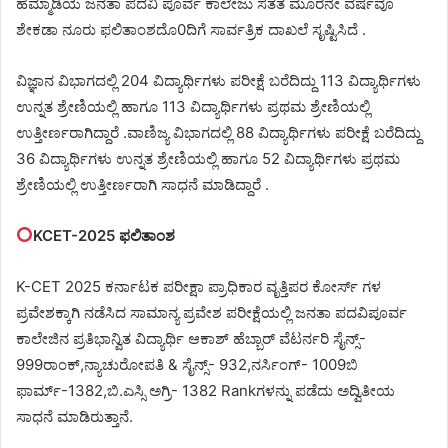
ಹೆಮ್ಮಾಡಿಯ ಜನತಾ ಪದವಿ ಪೂರ್ವ ಕಾಲೇಜು ಸತತ ಮೂರನೇ ವರ್ಷವೂ
ಶೇಕಡಾ ನೂರು ಫಲಿತಾಂಶದೊ0ದಿಗೆ ಸಾರ್ವತ್ರಿಕ ದಾಖಲೆ ಸೃಷ್ಟಿಸಿದೆ .
ವಿಜ್ಞಾನ ವಿಭಾಗದಲ್ಲಿ 204 ವಿದ್ಯಾರ್ಥಿಗಳು ಪರೀಕ್ಷೆ ಬರೆದಿದ್ದು 113 ವಿದ್ಯಾರ್ಥಿಗಳು
ಉನ್ನತ ಶ್ರೇಣಿಯಲ್ಲಿ ಹಾಗೂ 113 ವಿದ್ಯಾರ್ಥಿಗಳು ಪ್ರಥಮ ಶ್ರೇಣಿಯಲ್ಲಿ
ಉತ್ತೀರ್ಣರಾಗಿದ್ದಾರೆ .ವಾಣಿಜ್ಯ ವಿಭಾಗದಲ್ಲಿ 88 ವಿದ್ಯಾರ್ಥಿಗಳು ಪರೀಕ್ಷೆ ಬರೆದಿದ್ದು
36 ವಿದ್ಯಾರ್ಥಿಗಳು ಉನ್ನತ ಶ್ರೇಣಿಯಲ್ಲಿ ಹಾಗೂ 52 ವಿದ್ಯಾರ್ಥಿಗಳು ಪ್ರಥಮ
ಶ್ರೇಣಿಯಲ್ಲಿ ಉತ್ತೀರ್ಣರಾಗಿ ಸಾಧನೆ ಮಾಡಿದ್ದಾರೆ .
KCET-2025 ಫಲಿತಾಂಶ
K-CET 2025 ಕರ್ನಾಟಕ ಪರೀಕ್ಷಾ ಪ್ರಾಧಿಕಾರ ವೃತ್ತಿಪರ ಕೋರ್ಸ್ ಗಳ
ಪ್ರವೇಶಕ್ಕಾಗಿ ನಡೆಸಿದ ಸಾಮಾನ್ಯ ಪ್ರವೇಶ ಪರೀಕ್ಷೆಯಲ್ಲಿ ಜನತಾ ಪದವಿಪೂರ್ವ
ಕಾಲೇಜಿನ ಪ್ರತಿಭಾನ್ವಿತ ವಿದ್ಯಾರ್ಥಿ ಆಕಾಶ್ ಹೆಬ್ಬಾರ್ ವೆಟರ್ನರಿ ಸೈನ್ಸ್‌-
999ರಾಂಕ್,ನ್ಯಾಚುರೋಪತಿ & ಸೈನ್ಸ್- 932,ನರ್ಸಿಂಗ್- 1009ಬಿ
ಫಾರ್ಮ್-1382,ಬಿ.ಎಸ್ಸಿ ಅಗ್ರಿ- 1382 Rankಗಳನ್ನು ಪಡೆದು ಅದ್ವಿತೀಯ
ಸಾಧನೆ ಮಾಡಿರುತ್ತಾನೆ.