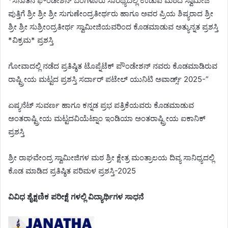
*ಸನಾತನ ಫೌಂಡೇಶನ್ ಬೆಂಗಳೂರು ಸಾರಥ್ಯದಲ್ಲಿ ಉಡುಪಿ ಮಠದ ಸ್ವಾಮೀಜಿ
ಪುತ್ತಿಗೆ ಶ್ರೀ ಶ್ರೀ ಶ್ರೀ ಸುಗುಣೇಂದ್ರತೀರ್ಥರು ಹಾಗೂ ಅವರ ಪ್ರಿಯ ಶಿಷ್ಯರಾದ ಶ್ರೀ
ಶ್ರೀ ಶ್ರೀ ಸುಶ್ರೀಂದ್ರತೀರ್ಥ ಸ್ವಾಮೀಜಿಯವರಿಂದ ಕೊಡಮಾಡುವ ಅತ್ಯುನ್ನತ ಪ್ರಶಸ್ತಿ
*ವಿಕ್ರಮ* ಪ್ರಶಸ್ತಿ
ಗೋವಾದಲ್ಲಿ ನಡೆದ ಪ್ರತಿಷ್ಠಿತ ಟೊಪ್ನೆಟೆಕ್ ಪೌಂಡೇಶನ್ ನವರು ಕೊಡಮಾಡಿರುವ
ರಾಷ್ಟ್ರೀಯ ಮಟ್ಟದ ಪ್ರಶಸ್ತಿ ಸರ್ದಾರ್ ಪಟೇಲ್ ಯುನಿಟಿ ಅವಾರ್ಡ್ಸ್ 2025-”
ಏಷ್ಯನೆಟ್ ಸುವರ್ಣ ಹಾಗೂ ಕನ್ನಡ ಪ್ರಭ ಪತ್ರಿಕೆಯವರು ಕೊಡಮಾಡುವ
ಅಂತರಾಷ್ಟ್ರೀಯ ಮಟ್ಟದವಿಯೆಟ್ನಾಂ ಇಂಡಿಯಾ ಅಂತರಾಷ್ಟ್ರೀಯ ಐಕಾನಿಕ್
ಪ್ರಶಸ್ತಿ
ಶ್ರೀ ರಾಘವೇಂದ್ರ ಸ್ವಾಮೀಜಿಗಳ ಮಠ ಶ್ರೀ ಕ್ಷೇತ್ರ ಮಂತ್ರಾಲಯ ದಿವ್ಯ ಸಾನಿಧ್ಯದಲ್ಲಿ
ಕೊಡ ಮಾಡಿದ ಪ್ರತಿಷ್ಠಿತ ಪರಿಮಳ ಪ್ರಶಸ್ತಿ-2025
ವಿವಿಧ ಶೈಕ್ಷಣಿಕ ಪರೀಕ್ಷೆ ಗಳಲ್ಲಿ ವಿದ್ಯಾರ್ಥಿಗಳ ಸಾಧನೆ