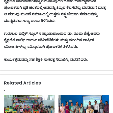
ಶೈಕ್ಷಣಿಕ ಚಟುವಟಿಕೆಗಳನ್ನು ಗಮನಿಸುವುದರ ಜೊತೆಗೆ ಜವಾಬ್ದಾರಿಯುತ
ಪೋಷಕರಾಗಿ ಪ್ರತಿ ಹಂತದಲ್ಲಿ ಅವರನ್ನು ತಿದ್ದುವ ಕೆಲಸವನ್ನು ಮಾಡಿದಾಗ ಮಾತ್ರ
ಆ ಮಗುವು ಮುಂದೆ ಸಮಾಜದಲ್ಲಿ ಉತ್ತಮ ಸತ್ಪ್ರಜೆಯಾಗಿ ಸಮಾಜವನ್ನು
ಮುನ್ನಡೆಸಲು ಸಾಧ್ಯ ಎಂದು ತಿಳಿಸಿದರು.
ಗುರುಕುಲ ಪಬ್ಲಿಕ್ ಸ್ಕೂಲ್ ನ ಪ್ರಾಂಶುಪಾಲರಾದ ಡಾ. ರೂಪಾ ಶೆಣೈ ಅವರು
ಶೈಕ್ಷಣಿಕ ಸಾಲಿನ ಕಾರ್ಯ ಚಟುವಟಿಕೆಗಳು ಮತ್ತು ಮುಂದಿನ ವಾರ್ಷಿಕ
ಯೋಜನೆಗಳನ್ನು ಸವಿಸ್ತಾರವಾಗಿ ಪೋಷಕರಿಗೆ ತಿಳಿಸಿದರು.
ಕಾರ್ಯಕ್ರಮವನ್ನು ಸಹ ಶಿಕ್ಷಕಿ ನಾಗರತ್ನ ನಿರೂಪಿಸಿ, ವಂದಿಸಿದರು.
Related Articles