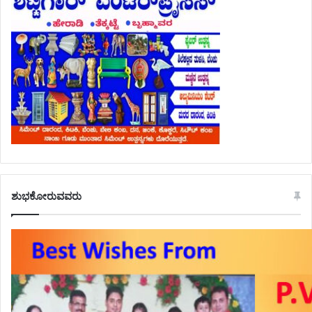
ಶುಭಕೋರುವವರು