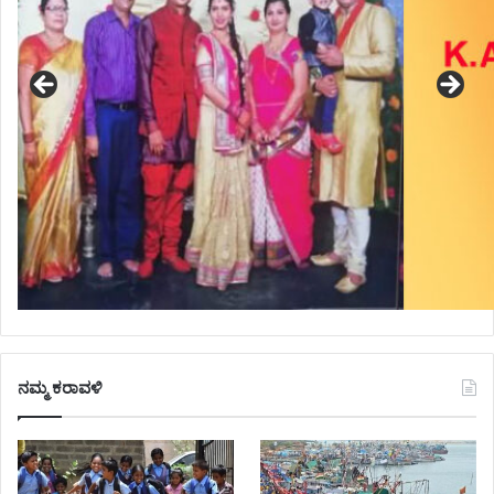
ನಮ್ಮ ಕರಾವಳಿ