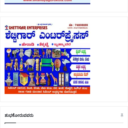
ಶುಭಕೋರುವವರು