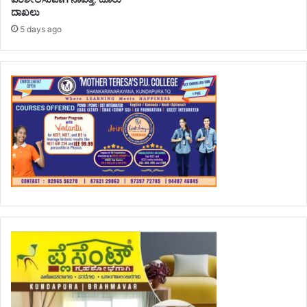
ದಾಖಲು
5 days ago