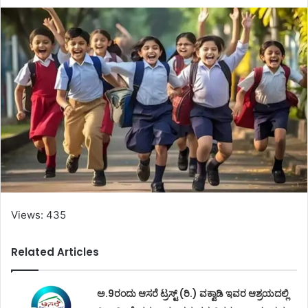
Views: 435
Related Articles
ಅ.9ರಂದು ಆಸರೆ ಟ್ರಸ್ಟ್ (ರಿ.) ವಕ್ವಾಡಿ ಇವರ ಆಶ್ರಯದಲ್ಲಿ