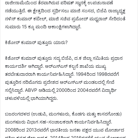
ರಾಜೀನಾಮೆಯಿಂದ ತೆರವಾಗಿರುವ ಪರಿಷತ್ ಸ್ಥಾನಕ್ಕೆ ಉಪಚುನಾವಣೆ
ನಡೆಯುತ್ತಿದೆ. ಈ ಕ್ಷೇತ್ರದಿಂದ ಸ್ಪರ್ಧಿಸಲು ಮಾಜಿ ಸಂಸದ, ಬಿಜೆಪಿ ರಾಜ್ಯಾಧ್ಯಕ್ಷ
ನಳಿನ್ ಕುಮಾರ್ ಕಟೀಲ್, ಮಾಜಿ ಸಚಿವ ಪ್ರಮೋದ್ ಮಧ್ವರಾಜ್ ಸೇರಿದಂತೆ
ಸುಮಾರು 15 ಕ್ಕೂ ಮಂದಿ ಆಕಾಂಕ್ಷಿಗಳಾಗಿದ್ದಾರೆ.
ಕಿಶೋರ್ ಕುಮಾರ್ ಪುತ್ತೂರು ಯಾರು?
ಕಿಶೋರ್ ಕುಮಾರ್ ಪುತ್ತೂರು ಸದ್ಯ ಬಿಜೆಪಿ, ದ.ಕ ಜಿಲ್ಲಾ ಸಮಿತಿಯ ಪ್ರಧಾನ
ಕಾರ್ಯದರ್ಶಿ ಆಗಿದ್ದಾರೆ. ಆರ್‌ಎಸ್‌ಎಸ್‌ ಕಲ್ಪನೆ ಶಾಖೆಯ ಮುಖ್ಯ
ತರಬೇತುದಾರರಾಗಿ ಕಾರ್ಯನಿರ್ವಹಿಸಿದ್ದಾರೆ. 1994ರಿಂದ 1998ರವರೆಗೆ
ಪುತ್ತೂರಿನ ನರಿಮೊಗರು ಪ್ರದೇಶದ ಆರ್‌ಎಸ್‌ಎಸ್ ಮಂಡಲದಲ್ಲಿ ಸೇವೆ
ಸಲ್ಲಿಸಿದ್ದಾರೆ. ABVP ಅಡಿಯಲ್ಲಿ 2000ರಿಂದ 2004ರವರೆಗೆ ವಿದ್ಯಾರ್ಥಿ
ಚಳುವಳಿಯಲ್ಲಿ ಭಾಗಿಯಾಗಿದ್ದರು.
ಬಜರಂಗದಳದ (ಉಡುಪಿ, ಮಂಗಳೂರು, ಕೊಡಗು ಮತ್ತು ಕಾಸರಗೋಡು)
ಮಂಗಳೂರು ವಿಭಾಗ ಸಹ-ಸಂಚಾಲಕರಾಗಿ ಕಾರ್ಯನಿರ್ವಹಿಸಿದ್ದಾರೆ.
2008ರಿಂದ 2013ರವರೆಗೆ ಭಾರತೀಯ ಜನತಾ ಪಕ್ಷದ ಯುವ ಮೋರ್ಚಾದ
ದಕ್ಷಿಣ ಕನ್ನಡ ಜಿಲ್ಲಾ ಅಧ್ಯಕ್ಷ, 2014ರಿಂದ 2016ರವರೆಗೆ ಯುವ ಮೋರ್ಚಾದ