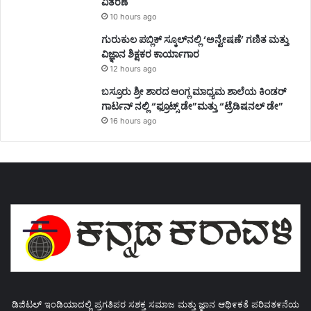
ವಿತರಣೆ
10 hours ago
ಗುರುಕುಲ ಪಬ್ಲಿಕ್ ಸ್ಕೂಲ್‌ನಲ್ಲಿ ‘ಅನ್ವೇಷಣೆ’ ಗಣಿತ ಮತ್ತು
ವಿಜ್ಞಾನ ಶಿಕ್ಷಕರ ಕಾರ್ಯಾಗಾರ
12 hours ago
ಬಸ್ರೂರು ಶ್ರೀ ಶಾರದ ಆಂಗ್ಲ ಮಾಧ್ಯಮ ಶಾಲೆಯ ಕಿಂಡರ್
ಗಾರ್ಟನ್ ನಲ್ಲಿ “ಫ್ರೂಟ್ಸ್ ಡೇ”ಮತ್ತು “ಟ್ರೆಡಿಷನಲ್ ಡೇ”
16 hours ago
ಡಿಜಿಟಲ್ ಇಂಡಿಯಾದಲ್ಲಿ ಪ್ರಗತಿಪರ ಸಶಕ್ತ ಸಮಾಜ ಮತ್ತು ಜ್ಞಾನ ಆಥಿ೯ಕತೆ ಪರಿವತ೯ನೆಯ