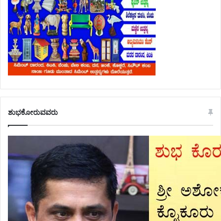
ಶುಭಕೋರುವವರು