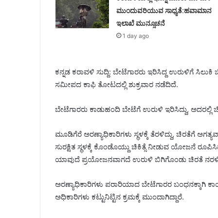
ಮುಂದುವರಿಯುವ ಸಾಧ್ಯತೆ:ಹವಾಮಾನ
ಇಲಾಖೆ ಮುನ್ಸೂಚನೆ
1 day ago
ಕನ್ನಡ ಕರಾವಳಿ ಸುದ್ದಿ: ಬೇಟೆಗಾರರು ಇರಿಸಿದ್ದ ಉರುಳಿಗೆ ಸಿಲ
ಸಮೀಪದ ಕಾಫಿ ತೋಟದಲ್ಲಿ ಶುಕ್ರವಾರ ನಡೆದಿದೆ.
ಬೇಟೆಗಾರರು ಕಾಡುಹಂದಿ ಬೇಟೆಗೆ ಉರುಳಿ ಇರಿಸಿದ್ದು, ಅದರಲ್ಲಿ ಚಿ
ಮೂಡಿಗೆರೆ ಅರಣ್ಯಾಧಿಕಾರಿಗಳು ಸ್ಥಳಕ್ಕೆ ತೆರಳಿದ್ದು, ಚಿರತೆಗೆ ಅಗತ್ಯ
ಸುರಕ್ಷಿತ ಸ್ಥಳಕ್ಕೆ ಕೊಂಡೊಯ್ದು ಚಿಕಿತ್ಸೆ ನೀಡುವ ಯೋಜನೆ ರೂಪಿಸಿ
ಯಾವುದೆ ಪ್ರಯೋಜನವಾಗದೆ ಉರುಳಿ ಬಿಗಿಗೊಂಡು ಚಿರತೆ ನರಳಿ ಪ್
ಅರಣ್ಯಾಧಿಕಾರಿಗಳು ಪರಾರಿಯಾದ ಬೇಟೆಗಾರರ ಬಂಧನಕ್ಕಾಗಿ ಕಾರ
ಅಧಿಕಾರಿಗಳು ಕಟ್ಟುನಿಟ್ಟಿನ ಕ್ರಮಕ್ಕೆ ಮುಂದಾಗಿದ್ದಾರೆ.