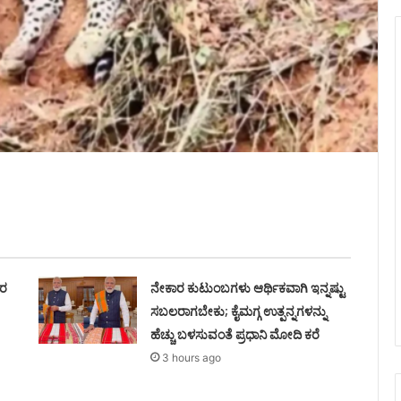
ವರ
ನೇಕಾರ ಕುಟುಂಬಗಳು ಆರ್ಥಿಕವಾಗಿ ಇನ್ನಷ್ಟು
ಸಬಲರಾಗಬೇಕು; ಕೈಮಗ್ಗ ಉತ್ಪನ್ನಗಳನ್ನು
ಹೆಚ್ಚು ಬಳಸುವಂತೆ ಪ್ರಧಾನಿ ಮೋದಿ ಕರೆ
3 hours ago