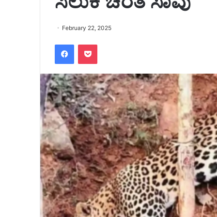
ಸಿಲುಕಿ ಚಿರತೆ ಸಾವು
February 22, 2025
Facebook
Pocket