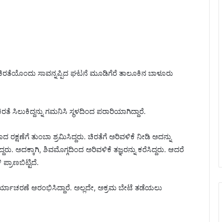
ುಕಿ ಚಿರತೆಯೊಂದು ಸಾವನ್ನಪ್ಪಿದ ಘಟನೆ ಮೂಡಿಗೆರೆ ತಾಲೂಕಿನ ಬಾಳೂರು
ರತೆ ಸಿಲುಕಿದ್ದನ್ನು ಗಮನಿಸಿ ಸ್ಥಳದಿಂದ ಪರಾರಿಯಾಗಿದ್ದಾರೆ.
ವಾದ ರಕ್ಷಣೆಗೆ ತುಂಬಾ ಶ್ರಮಿಸಿದ್ದರು. ಚಿರತೆಗೆ ಅರಿವಳಿಕೆ ನೀಡಿ ಅದನ್ನು
ದ್ದರು. ಅದಕ್ಕಾಗಿ, ಶಿವಮೊಗ್ಗದಿಂದ ಅರಿವಳಿಕೆ ತಜ್ಞರನ್ನು ಕರೆಸಿದ್ದರು. ಆದರೆ
ರಾಣಬಿಟ್ಟಿದೆ.
್ಯಾಚರಣೆ ಆರಂಭಿಸಿದ್ದಾರೆ. ಅಲ್ಲದೇ, ಅಕ್ರಮ ಬೇಟೆ ತಡೆಯಲು