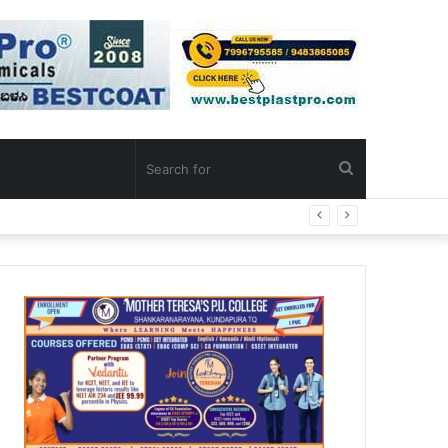
Search
ದಿ ಕರೆ
for