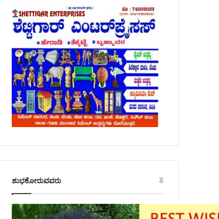
ಶುಭಕೋರುವವರು