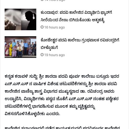
ಕುಂದಾಪುರ: ಪದವಿ ಕಾಲೇಜಿನ ವಿದ್ಯಾರ್ಥಿನಿ ಫ್ಯಾನ್‌ಗೆ
ಸೀರೆಯಿಂದ ನೇಣು ಬಿಗಿದುಕೊಂಡು ಆತ್ಮಹತ್ಯೆ
16 hours ago
ಕೋಟೇಶ್ವರ ಪದವಿ ಕಾಲೇಜು ಗ್ರಂಥಪಾಲಕ ರವಿಚಂದ್ರರಿಗೆ
ಬೀಳ್ಕೊಡುಗೆ
19 hours ago
ಕನ್ನಡ ಕರಾವಳಿ ಸುದ್ದಿ: ಶ್ರೀ ಶಾರದಾ ಪದವಿ ಪೂರ್ವ ಕಾಲೇಜು ಬಸ್ರೂರು ಇದರ
ಎನ್.ಎಸ್.ಎಸ್ ನ ವಾರ್ಷಿಕ ವಿಶೇಷ ಚಟುವಟಿಕೆಗಳನ್ನು ಶ್ರೀ ಶಾರದಾ ಪದವಿ
ಕಾಲೇಜಿನ ವಾಣಿಜ್ಯ ಶಾಸ್ತ್ರ ವಿಭಾಗದ ಮುಖ್ಯಸ್ಥರಾದ ಡಾ. ರವಿಚಂದ್ರ ಅವರು
ಉದ್ಘಾಟಿಸಿ, ವಿದ್ಯಾರ್ಥಿಗಳು ಪಠ್ಯದ ಜೊತೆಗೆ ಎನ್.ಎಸ್.ಎಸ್ ನಂತಹ ಪಠ್ಯೇತರ
ಚಟುವಟಿಕೆಗಳಲ್ಲಿ ಭಾಗವಹಿಸುವ ಮೂಲಕ ತಮ್ಮ ವ್ಯಕ್ತಿತ್ವವನ್ನು
ವಿಕಸನಗೊಳಿಸಿಕೊಳ್ಳಬೇಕು ಎಂದರು.
ಕಾಲೇಜಿನ ಸಭಾಂಗಣದಲ್ಲಿ ನಡೆದ ಕಾರ್ಯಕ್ರಮದಲ್ಲಿ ಪದವಿಪೂರ್ವ ಕಾಲೇಜಿನ