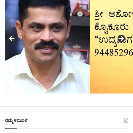
ನಮ್ಮ ಕರಾವಳಿ