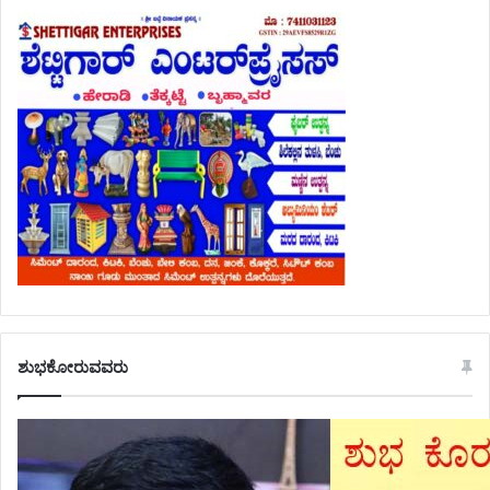
ಶುಭಕೋರುವವರು