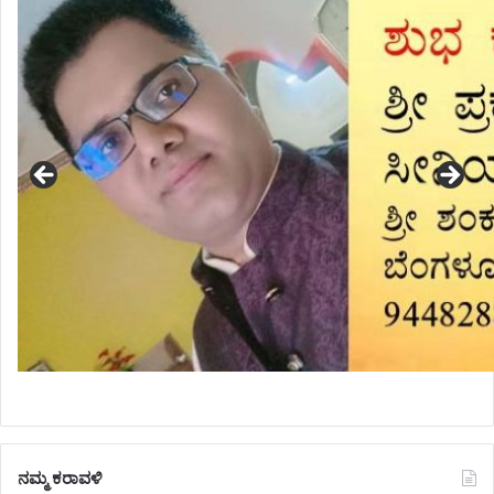
ನಮ್ಮ ಕರಾವಳಿ