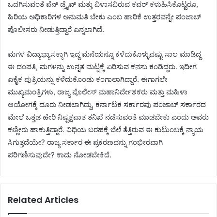
ಒದಗಿಸುವಂತೆ ಪೆನ್ ಡ್ರೈವ್ ಮತ್ತು ವಿಳಾಸವಿರುವ ಕವರ್ ಕಳುಹಿಸಿಕೊಟ್ಟರೂ,
ಹಿರಿಯ ಅಧಿಕಾರಿಗಳ ಅನುಮತಿ ಬೇಕು ಎಂಬ ಹಾರಿಕೆ ಉತ್ತರವನ್ನೇ ಪಂಜಾಬ್
ಪೊಲೀಸರು ನೀಡುತ್ತಿದ್ದಾರೆ ಎನ್ನಲಾಗಿದೆ.
ಮಗಳ ವಿದ್ಯಾಭ್ಯಾಸಕ್ಕಾಗಿ ಇದ್ದ ಮನೆಯನ್ನೂ ಕಳೆದುಕೊಳ್ಳುವಷ್ಟು ಸಾಲ ಮಾಡಿದ್ದ
ಈ ದಂಪತಿ, ಮಗಳನ್ನು ಉನ್ನತ ಮಟ್ಟಕ್ಕೆ ಏರಿಸುವ ಕನಸು ಕಂಡಿದ್ದರು. ಇದೀಗ
ಏಕೈಕ ಪುತ್ರಿಯನ್ನು ಕಳೆದುಕೊಂಡು ಕಂಗಾಲಾಗಿದ್ದಾರೆ. ಈಗಾಗಲೇ
ಮುಖ್ಯಮಂತ್ರಿಗಳು, ರಾಜ್ಯ ಪೊಲೀಸ್ ಮಹಾನಿರ್ದೇಶಕರು ಮತ್ತು ಮಹಿಳಾ
ಆಯೋಗಕ್ಕೆ ದೂರು ನೀಡಲಾಗಿದ್ದು, ಕರ್ನಾಟಕ ಸರ್ಕಾರವು ಪಂಜಾಬ್ ಸರ್ಕಾರದ
ಮೇಲೆ ಒತ್ತಡ ಹೇರಿ ನಿಷ್ಪಕ್ಷಪಾತ ತನಿಖೆ ನಡೆಸುವಂತೆ ಮಾಡಬೇಕು ಎಂದು ಅವರು
ಕಣ್ಣೀರು ಹಾಕುತ್ತಿದ್ದಾರೆ. ವಿಧಿಯ ಬರಹಕ್ಕೆ ಬೆಲೆ ತೆತ್ತಿರುವ ಈ ಕುಟುಂಬಕ್ಕೆ ನ್ಯಾಯ
ಸಿಗುತ್ತದೆಯೇ? ರಾಜ್ಯ ಸರ್ಕಾರ ಈ ಪ್ರಕರಣವನ್ನು ಗಂಭೀರವಾಗಿ
ಪರಿಗಣಿಸುವುದೇ? ಕಾದು ನೋಡಬೇಕಿದೆ.
Related Articles