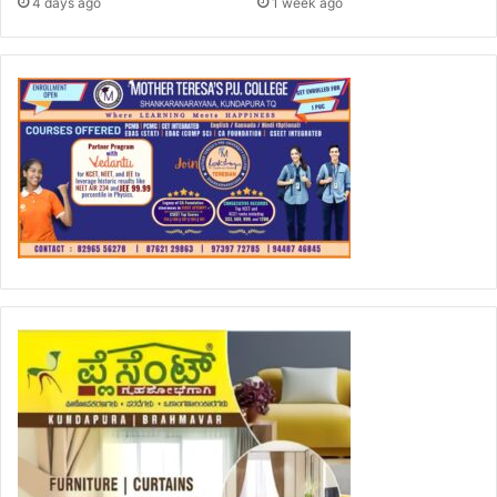
4 days ago
1 week ago