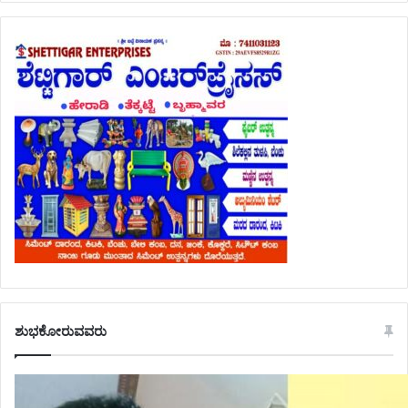
ಶುಭಕೋರುವವರು