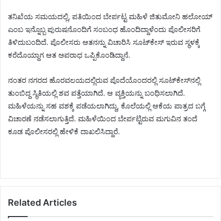
ತನಿಖೆಯ ಸಮಯದಲ್ಲಿ, ಪತಿಯಿಂದ ಬೇರ್ಪಟ್ಟ ಮಹಿಳೆ ಜಿತುಮೋನಿ ಹಲೋಯ್
ಎಂಬ ಇನ್ನೊಬ್ಬ ಪುರುಷನೊಂದಿಗೆ ಸಂಬಂಧ ಹೊಂದಿದ್ದಾಳೆಂದು ಪೊಲೀಸರಿಗೆ
ತಿಳಿದುಬಂದಿದೆ. ಪೊಲೀಸರು ಆತನನ್ನು ವಿಚಾರಿಸಿ ಸೂಟ್‌ಕೇಸ್ ಇರುವ ಸ್ಥಳಕ್ಕೆ
ಕರೆದೊಯ್ದಾಗ ಆತ ಅಪರಾಧ ಒಪ್ಪಿಕೊಂಡಿದ್ದಾನೆ.
ನಂತರ ನಗರದ ಹೊರವಲಯದಲ್ಲಿರುವ ಪೊದೆಯೊಂದರಲ್ಲಿ ಸೂಟ್‌ಕೇಸ್‌ನಲ್ಲಿ
ತುಂಬಿದ್ದ ಸ್ಥಿತಿಯಲ್ಲಿ ಶವ ಪತ್ತೆಯಾಗಿದೆ. ಆ ವ್ಯಕ್ತಿಯನ್ನು ಬಂಧಿಸಲಾಗಿದೆ.
ಮಹಿಳೆಯನ್ನು ಸಹ ವಶಕ್ಕೆ ಪಡೆಯಲಾಗಿದ್ದು, ಕೊಲೆಯಲ್ಲಿ ಆಕೆಯ ಪಾತ್ರದ ಬಗ್ಗೆ
ವಿಚಾರಣೆ ನಡೆಸಲಾಗುತ್ತಿದೆ. ಮಹಿಳೆಯಿಂದ ಬೇರ್ಪಟ್ಟಿರುವ ಮಗುವಿನ ತಂದೆ
ಕೂಡ ಪೊಲೀಸರಲ್ಲಿ ಹೇಳಿಕೆ ದಾಖಲಿಸಿದ್ದಾರೆ.
Related Articles