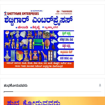
ಶುಭಕೋರುವವರು