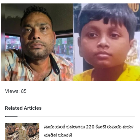
Views: 85
Related Articles
ನಾಯಿಯಂತೆ ಬದಲಾಗಲು 220 ಕೋಟಿ ರುಪಾಯಿ ಖರ್ಚು
ಮಾಡಿದ ಯುವಕ!