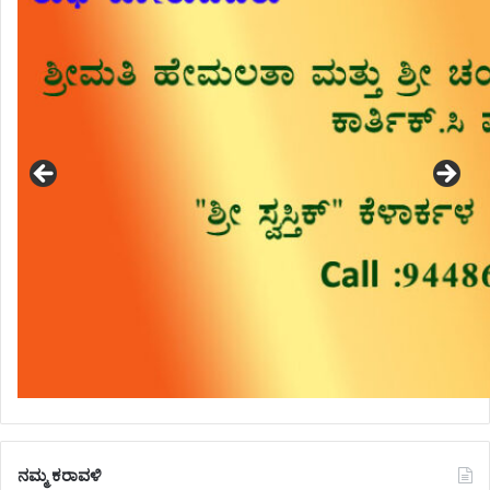
ನಮ್ಮ ಕರಾವಳಿ