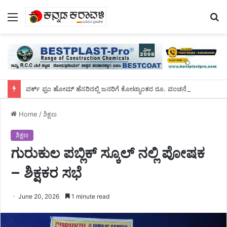
Menu
S
fo
ವರ್ಕ್ ಫ್ರಂ ಹೋಮ್ ಹೆಸರಿನಲ್ಲಿ ಜನರಿಗೆ ಕೋಟ್ಯಾಂತರ ರೂ. ವಂಚನೆ :ಖತರ್ನಾಕ್ ದಂಪತಿ ಅರೆಸ್ಟ್
Home
/
ಶಿಕ್ಷಣ
ಶಿಕ್ಷಣ
ಗುರುಕುಲ ಪಬ್ಲಿಕ್ ಸ್ಕೂಲ್ ನಲ್ಲಿ ಪೋಷಕ
– ಶಿಕ್ಷಕರ ಸಭೆ
June 20, 2026
1 minute read