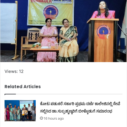
Views: 12
Related Articles
ಕೋಟ ಪಡುಕರೆ ಸರ್ಕಾರಿ ಪ್ರಥಮ ದರ್ಜೆ ಕಾಲೇಜಿನಲ್ಲಿ ಸೇವೆ
ಸಲ್ಲಿಸಿದ ಡಾ.ಸುಬ್ರಹ್ಮಣ್ಯರಿಗೆ ಬೀಳ್ಕೊಡುಗೆ ಸಮಾರಂಭ
16 hours ago