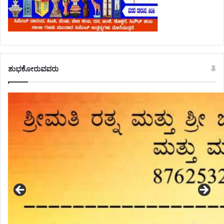
ಶುಭಕೋರುವವರು