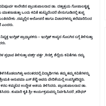
 ಪದವಿಪೂರ್ವ ಕಾಲೇಜಿನ ಪ್ರಾಂಶುಪಾಲರಾದ ಡಾ. ದತ್ತಾತ್ರಯ ಗೋಪಾಲಕೃಷ್ಣ
ಿತು ಮಾತನಾಡುತ್ತಾ ಒಂದು ಕವಿತೆ ಹುಟ್ಟುದೆಂದರೆ ಜೇನುಗೂಡಿನಲ್ಲಿ ತುಪ್ಪ
ಯಂತಿರಬೇಕು .ನಮ್ಮಲ್ಲಿನ ಆಲೋಚನೆ ಹಾಗೂ ವಿಚಾರಗಳನ್ನು ತಲೆಮಾರಿನಿಂದ
ದೆ ಎಂದರು.
ತ ಇಂಗ್ಲಿಷ್ ಪ್ರಾಧ್ಯಾಪಕರು – ಇಂಗ್ಲಿಷ್ ಕಾವ್ಯದ ಸೊಬಗಿನ ಬಗ್ಗೆ ತಿಳಿಸುತ್ತಾ
ಿದರು.
ರಭಾವ ತಿಳಿಸುತ್ತಾ ವರ್ಡ್ಸ್ ವರ್ತ್ತ ,ಕೀಟ್ಸ್, ಶೆಲ್ಲಿಯ ಕವಿತೆಗಳು ರಮ್ಯ
ಳಿಸಿಕೊಡಲಾಗಿತ್ತು ಆನಂತರದಲ್ಲಿ ವಿದ್ಯಾರ್ಥಿಗಳು ತಮ್ಮ ತಮ್ಮ ಕವಿತೆಗಳನ್ನು
ಿ ಶ್ರೀಮತಿ ಅನುಪಮಾ ಎಸ್ ಶೆಟ್ಟಿ ಅವರು ವೇದಿಕೆಯಲ್ಲಿ ಉಪಸ್ಥಿತರಿದ್ದರು.
ಜ ಕರಬ ಕಮ್ಮಟದ ಉದ್ದೇಶ ಆಶಯ ತಿಳಿಸಿದರು. ಪ್ರಾಂಶುಪಾಲರಾದ ಡಾ.
ಿಸಿದರು .ಕುಮಾರಿ ಕೃತಿ ಶ್ರೀ ಕಾರ್ಯಕ್ರಮವನ್ನು ನಿರ್ವಹಿಸಿದರೆ ,ಶಶಿಧರ್