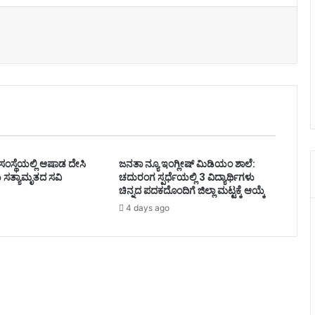
ಸಂಸ್ಥೆಯಲ್ಲಿ ಆಷಾಡ ದೇಸಿ
ಜನತಾ ನ್ಯೂ ಇಂಗ್ಲೀಷ್ ಮಿಡಿಯಂ ಶಾಲೆ:
 ಸತ್ಯಾಮೃತದ ಸವಿ
ಚದುರಂಗ ಸ್ಪರ್ಧೆಯಲ್ಲಿ 3 ವಿದ್ಯಾರ್ಥಿಗಳು
ಚಿನ್ನದ ಪದಕದೊಂದಿಗೆ ಜಿಲ್ಲಾ ಮಟ್ಟಕ್ಕೆ ಆಯ್ಕೆ
4 days ago