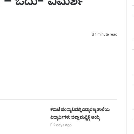
ೆ – ಓದು- ವಿಮರ್ಶೆ
1 minute read
ಕರಾಟೆ ಪಂದ್ಯಾಟದಲ್ಲಿ ವಿದ್ಯಾರಣ್ಯ ಶಾಲೆಯ
ವಿದ್ಯಾರ್ಥಿಗಳು ಜಿಲ್ಲಾ ಮಟ್ಟಕ್ಕೆ ಆಯ್ಕೆ
2 days ago