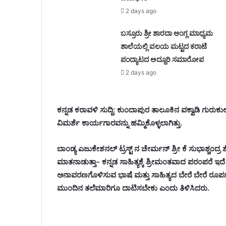
2 days ago
ಬಸ್ರೂರು ಶ್ರೀ ಶಾರದಾ ಆಂಗ್ಲ ಮಾಧ್ಯಮ
ಶಾಲೆಯಲ್ಲಿ ವಲಯ ಮಟ್ಟದ ಕರಾಟೆ
ಪಂದ್ಯಾಟದ ಅದ್ದೂರಿ ಸಮಾರೋಪ
2 days ago
ಕನ್ನಡ ಕರಾವಳಿ ಸುದ್ದಿ: ಕುಂದಾಪುರ ತಾಲೂಕಿನ ವಕ್ವಾಡಿ ಗುರುಕು
ವಿಮರ್ಶೆ ಕಾರ್ಯಗಾರವನ್ನು ಹಮ್ಮಿಕೊಳ್ಳಲಾಗಿತ್ತು.
ಬಾಂಡ್ಯ ಎಜುಕೇಶನಲ್ ಟ್ರಸ್ಟ್ ನ ಚೇರ್ಮನ್ ಶ್ರೀ ಕೆ ಸುಭಾಶ್ಚಂದ್ರ
ಮಾತನಾಡುತ್ತಾ- ಕನ್ನಡ ಸಾಹಿತ್ಯಕ್ಕೆ ಶ್ರೀಮಂತವಾದ ಪರಂಪರೆ ಇದೆ 
ಅನಾವರಣಗೊಳಿಸುವ ಭಾಷೆ ಮತ್ತು ಸಾಹಿತ್ಯದ ಬೇರೆ ಬೇರೆ ರೂಪಗಳ
ಮುಂದಿನ ತಲೆಮಾರಿಗೂ ದಾಟಿಸಬೇಕು ಎಂದು ತಿಳಿಸಿದರು.