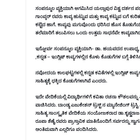
ಸಂಪನ್ಮೂಲ ವ್ಯಕ್ತಿಯಾಗಿ ಆಗಮಿಸಿದ ಯಲ್ಲಾಪುರ ವಿಶ್ವ ದರ್ಶನ
ಗಾಂವ್ಕರ್ ರವರು ಕಾವ್ಯ ಹುಟ್ಟುವ ಮತ್ತು ಕಾವ್ಯ ಕಟ್ಟುವ ಬಗೆ ಕುರ
ಕಟ್ಟಿದ ಹಾಗೆ. ಕಾವ್ಯವು ಮಗುವೊಂದು ಧರಿಸಿದ ಹೊಸ ತೊಡುಗೆ
ತಲೆಮಾರಿಗೆ ತಲುಪಿಸಲು ಒಂದು ಉತ್ತಮ ಸಾಧನೆವೇ ಕಾವ್ಯವಾಗಿ
ಇನ್ನೋರ್ವ ಸಂಪನ್ಮೂಲ ವ್ಯಕ್ತಿಯಾಗಿ- ಡಾ. ಹಯವದನ ಉಪಾಧ್ಯ, ನಿವೃತ್
,ಕನ್ನಡ – ಇಂಗ್ಲಿಷ್ ಕಾವ್ಯಗಳಲ್ಲಿನ ಕೊಳು ಕೊಡುಗೆಗಳ ಬಗ್ಗೆ ತಿಳಿಸ
ನವೋದಯ ಕಾಲಘಟ್ಟಗಳಲ್ಲಿ ಕನ್ನಡ ಕವಿತೆಗಳಲ್ಲಿ ಇಂಗ್ಲಿಷ್ ಕಾವ್ಯಗಳ ಪ್
ಸಾಹಿತ್ಯಕ್ಕೆ ಧಕ್ಕಿದ ಕೊಡುಗೆಗಳಾಗಿವೆ ಎಂದರು.
ಇದೇ ವೇದಿಕೆಯಲ್ಲಿ ವಿದ್ಯಾರ್ಥಿಗಳಿಗೆ ಕವಿತಾ ರಚನಾ ಕೌಶಲವನ್ನು ತಿ
ವಾಚಿಸಿದರು. ಬಾಂಡ್ಯ ಎಜುಕೇಶನ್ ಟ್ರಸ್ಟ್ ನ ಮ್ಯಾನೇಜಿಂಗ್ ಟ್ರಸ್ಟ
ಸಾಹಿತ್ಯ ಸಾಂಸ್ಕೃತಿಕ ವೇದಿಕೆಯ ಸಂಯೋಜಕರಾದ ಡಾ.ಕೃಷ್ಣರಾ
ರೂಪಾ ಶೆಣೈ ರವರು ಪ್ರಾಸ್ತಾವಿಕ ಮಾತಿನೊಂದಿಗೆ ಸರ್ವರನ್ನು ಸ್ವಾಗತ
ಅಂತಿಮವಾಗಿ ಎಲ್ಲರಿಗೂ ವಂದಿಸಿದರು.