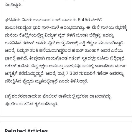
ಬಂದಿದ್ದರು.
ಘಟನೆಯ ವಿವರ: ಭಾನುವಾರ ಸಂಜೆ ಸುಮಾರು 6:45ರ ವೇಳೆಗೆ
ತಾಲೂಕಿನಾದ್ಯಂತ ಭಾರಿ ಗಾಳಿ-ಮಳೆ ಆರಂಭವಾಗಿತ್ತು. ಈ ವೇಳೆ ಗಾಳಿಯ ರಭಸಕ್ಕೆ
ಮನೆಯ ಕೊಟ್ಟಿಗೆಯಲ್ಲಿದ್ದ ವಿದ್ಯುತ್ ವೈ‌ರ್ ಕೆಳಗೆ ಜೋತು ಬಿದ್ದಿತ್ತು. ಇದನ್ನು
ಗಮನಿಸಿದ ಗಣೇಶ್ ಅವರು ವೈ‌ರ್ ಅನ್ನು ಮೇಲಕ್ಕೆ ಎತ್ತಿ ಕಟ್ಟಲು ಮುಂದಾಗಿದ್ದಾರೆ.
ಆದರೆ, ವಿದ್ಯುತ್ ತಂತಿ ಹಳೆಯದಾಗಿದ್ದರಿಂದ ಹಠಾತ್ ತುಂಡಾಗಿ ಅವರ ಎದೆಯ
ಭಾಗಕ್ಕೆ ತಾಗಿದೆ. ತೀವ್ರವಾಗಿ ಗಾಯಗೊಂಡ ಗಣೇಶ್ ಸ್ಥಳದಲ್ಲೇ ಕುಸಿದು ಬಿದ್ದಿದ್ದಾರೆ.
ಗಣೇಶ್ ಕುಸಿದು ಬಿದ್ದ ತಕ್ಷಣ ಅವರನ್ನು ವಾಹನವೊಂದರಲ್ಲಿ ಹಾಲಾಡಿಯ ದುರ್ಗಾ
ಆಸ್ಪತ್ರೆಗೆ ಕರೆದೊಯ್ದಿದ್ದಾರೆ. ಆದರೆ, ರಾತ್ರಿ 7:30ರ ಸುಮಾರಿಗೆ ಗಣೇಶ್ ಅವರನ್ನು
ಪರೀಕ್ಷಿಸಿದ ವೈದ್ಯರು ಮೃತಪಟ್ಟಿದ್ದಾರೆ ಎಂದು ತಿಳಿಸಿದ್ದಾರೆ.
ಬಗ್ಗೆ ಶಂಕರನಾರಾಯಣ ಪೊಲೀಸ್ ಠಾಣೆಯಲ್ಲಿ ಪ್ರಕರಣ ದಾಖಲಾಗಿದ್ದು,
ಪೊಲೀಸರು ತನಿಖೆ ಕೈಗೊಂಡಿದ್ದಾರೆ.
Related Articles