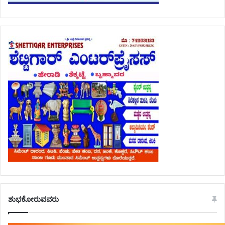
ಶುಭಕೋರುವವರು