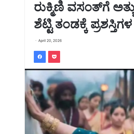
ರುಕ್ಮಿಣಿ ವಸಂತ್‌ಗೆ ಅತ್ಯ
ಶೆಟ್ಟಿ ತಂಡಕ್ಕೆ ಪ್ರಶಸ್ತಿ
April 20, 2026
Facebook
Pocket