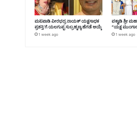
ಮಟಪಾಡಿ ವೀರಭದ್ರ ನಾಯಕ್ ಯಕ್ಷಸಾಧಕ
ವಕ್ವಾಡಿ ಶ್ರೀ ಮಹ
ಪ್ರಶಸ್ತಿ’ಗೆ ಯಲಗುಪ್ಪ ಸುಬ್ರಹ್ಮಣ್ಯ ಹೆಗಡೆ ಆಯ್ಕೆ
“ಯಕ್ಷ ಮುಂಗಾರ
1 week ago
1 week ago