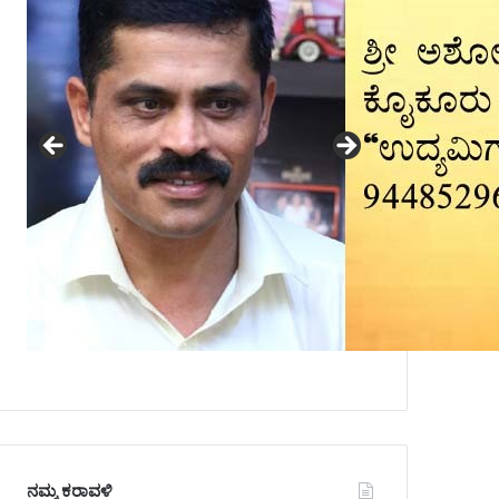
ನಮ್ಮ ಕರಾವಳಿ