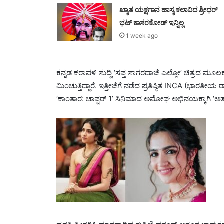
ಖ್ಯಾತ ಯಕ್ಷಗಾನ ಹಾಸ್ಯ ಕಲಾವಿದ ಶ್ರೀಧರ್
ಭಟ್ ಕಾಸರಕೋಡ್ ಇನ್ನಿಲ್ಲ
1 week ago
ಕನ್ನಡ ಕರಾವಳಿ ಸುದ್ದಿ ‘ಸಪ್ತ ಸಾಗರದಾಚೆ ಎಲ್ಲೋ’ ಚಿತ್ರದ ಮೂಲಕ ಕ
ಮಿಂಚುತ್ತಿದ್ದಾರೆ. ಇತ್ತೀಚೆಗೆ ನಡೆದ ಪ್ರತಿಷ್ಠಿತ INCA (ಭಾರತೀಯ
‘ಕಾಂತಾರ: ಚಾಪ್ಟರ್ 1’ ಸಿನಿಮಾದ ಅಮೋಘ ಅಭಿನಯಕ್ಕಾಗಿ ‘ಅತ್ಯುತ್