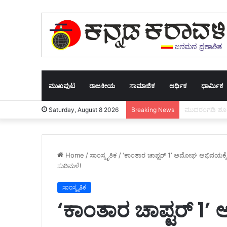
ಮುಖಪುಟ
ರಾಜಕೀಯ
ಸಾಮಾಜಿಕ
ಆರ್ಥಿಕ
ಧಾರ್ಮಿಕ
ಧರ್ಮಸ್ಥಳಕ್ಕೆ ತ
Saturday, August 8 2026
Breaking News
Home
/
ಸಾಂಸ್ಕೃತಿಕ
/
‘ಕಾಂತಾರ ಚಾಪ್ಟರ್ 1’ ಅಮೋಘ ಅಭಿನಯಕ್ಕೆ ರುಕ್ಮಿ
ಸುರಿಮಳೆ!
ಸಾಂಸ್ಕೃತಿಕ
‘ಕಾಂತಾರ ಚಾಪ್ಟರ್ 1