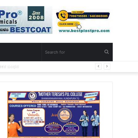
Search
for