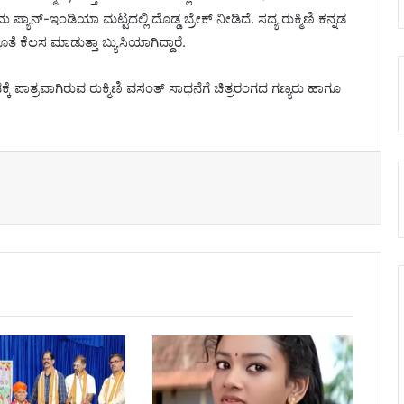
ಯಾನ್-ಇಂಡಿಯಾ ಮಟ್ಟದಲ್ಲಿ ದೊಡ್ಡ ಬ್ರೇಕ್ ನೀಡಿದೆ. ಸದ್ಯ ರುಕ್ಮಿಣಿ ಕನ್ನಡ
ತೆ ಕೆಲಸ ಮಾಡುತ್ತಾ ಬ್ಯುಸಿಯಾಗಿದ್ದಾರೆ.
್ಕೆ ಪಾತ್ರವಾಗಿರುವ ರುಕ್ಮಿಣಿ ವಸಂತ್ ಸಾಧನೆಗೆ ಚಿತ್ರರಂಗದ ಗಣ್ಯರು ಹಾಗೂ