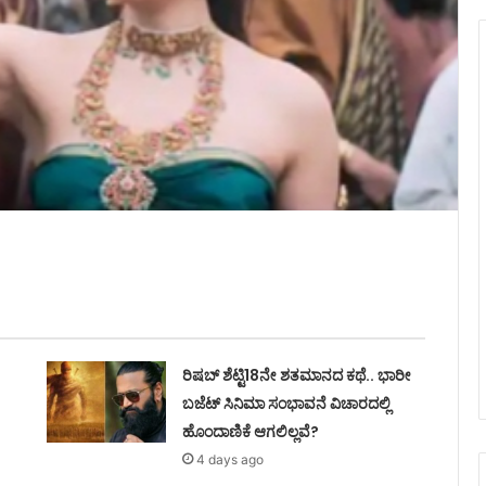
ರಿಷಬ್ ಶೆಟ್ಟಿ18ನೇ ಶತಮಾನದ ಕಥೆ.. ಭಾರೀ
ಬಜೆಟ್ ಸಿನಿಮಾ ಸಂಭಾವನೆ ವಿಚಾರದಲ್ಲಿ
ಹೊಂದಾಣಿಕೆ ಆಗಲಿಲ್ಲವೆ?
4 days ago