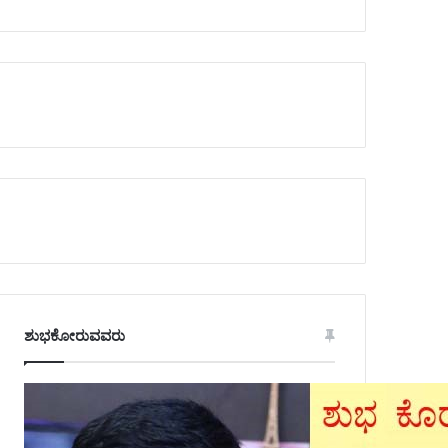
ಶುಭಕೋರುವವರು