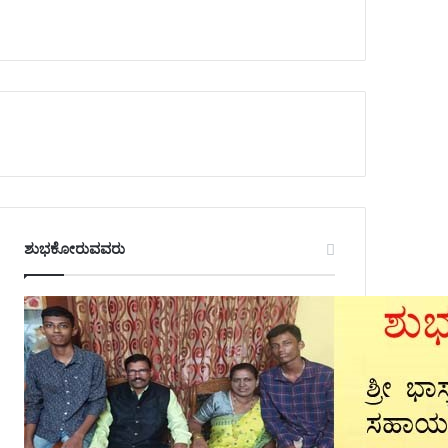
ಶುಭಕೋರುವವರು