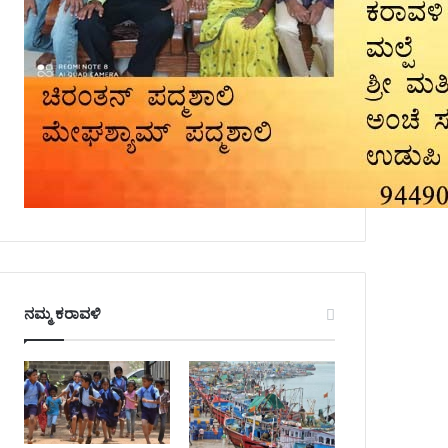
ನಮ್ಮ ಕರಾವಳಿ