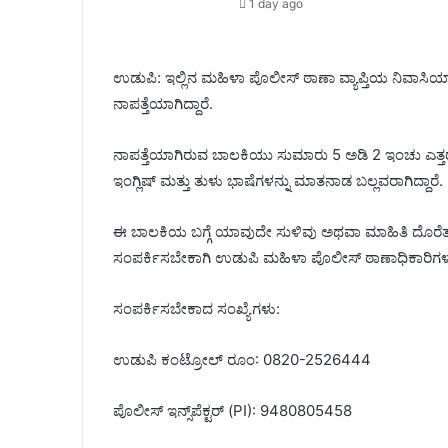
1 day ago
ಉಡುಪಿ: ಇಲ್ಲಿನ ಮಹಿಳಾ ಪೊಲೀಸ್ ಠಾಣಾ ವ್ಯಾಪ್ತಿಯ ನಿವಾಸಿಯ
ನಾಪತ್ತೆಯಾಗಿದ್ದಾರೆ.
ನಾಪತ್ತೆಯಾಗಿರುವ ಬಾಲಕಿಯು ಸುಮಾರು 5 ಅಡಿ 2 ಇಂಚು ಎತ್ತರ
ಇಂಗ್ಲಿಷ್ ಮತ್ತು ತುಳು ಭಾಷೆಗಳನ್ನು ಮಾತನಾಡ ಬಲ್ಲವರಾಗಿದ್ದಾರೆ.
ಈ ಬಾಲಕಿಯ ಬಗ್ಗೆ ಯಾವುದೇ ಸುಳಿವು ಅಥವಾ ಮಾಹಿತಿ ದೊರೆತಲ್ಲ
ಸಂಪರ್ಕಿಸಬೇಕಾಗಿ ಉಡುಪಿ ಮಹಿಳಾ ಪೊಲೀಸ್ ಠಾಣಾಧಿಕಾರಿಗಳ ಕಚ
ಸಂಪರ್ಕಿಸಬೇಕಾದ ಸಂಖ್ಯೆಗಳು:
ಉಡುಪಿ ಕಂಟ್ರೋಲ್ ರೂಂ: 0820-2526444
ಪೊಲೀಸ್‌ ಇನ್ಸ್‌ಪೆಕ್ಟ‌ರ್ (PI): 9480805458