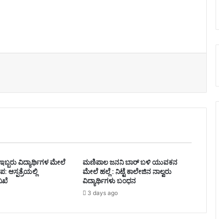
ಬ್ಬರು ವಿದ್ಯಾರ್ಥಿಗಳ ಮೇಲೆ
ಮಣಿಪಾಲ ಜನನಿ ಬಾರ್‌ ಬಳಿ ಯುವಕನ
: ಆಸ್ಪತ್ರೆಯಲ್ಲಿ
ಮೇಲೆ ಹಲ್ಲೆ : ನಿಟ್ಟೆ ಕಾಲೇಜಿನ ನಾಲ್ವರು
ನಿಖೆ
ವಿದ್ಯಾರ್ಥಿಗಳು ಬಂಧನ
3 days ago