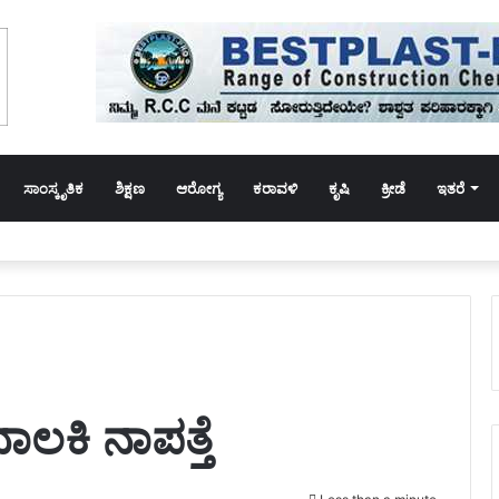
ಸಾಂಸ್ಕೃತಿಕ
ಶಿಕ್ಷಣ
ಆರೋಗ್ಯ
ಕರಾವಳಿ
ಕೃಷಿ
ಕ್ರೀಡೆ
ಇತರೆ
ಲಕಿ ನಾಪತ್ತೆ