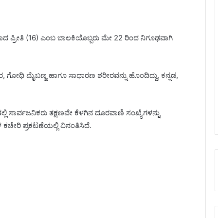
ಾದ ಪ್ರೀತಿ (16) ಎಂಬ ಬಾಲಕಿಯೊಬ್ಬರು ಮೇ 22 ರಿಂದ ನಿಗೂಢವಾಗಿ
, ಗೋಧಿ ಮೈಬಣ್ಣ ಹಾಗೂ ಸಾಧಾರಣ ಶರೀರವನ್ನು ಹೊಂದಿದ್ದು, ಕನ್ನಡ,
ಿ ಸಾರ್ವಜನಿಕರು ತಕ್ಷಣವೇ ಕೆಳಗಿನ ದೂರವಾಣಿ ಸಂಖ್ಯೆಗಳನ್ನು
ೇರಿ ಪ್ರಕಟಣೆಯಲ್ಲಿ ವಿನಂತಿಸಿದೆ.