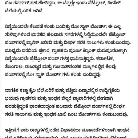
ಬಿಐ ಗವರ್ನರ್ ಸಹ ಹೇಳಿದ್ದರು. ಈ ಬೆನ್ನಲ್ಲೇ ಇಂದು ಪೆಟ್ರೋಲ್, ಡೀಸೆಲ್
ಬೆಲೆಯಲ್ಲಿ ಏರಿಕೆ ಆಗಿದೆ.
ನಿನ್ನೆಯಿಂದಲೇ ಕೆಲವಡೆ ಕಂಡು ಬಂದಿತ್ತು ನೋ ಸ್ಟಾಕ್ ಬೋರ್ಡ್: ಈ ಎಲ್ಲ
ಸುಳಿವುಗಳಿಂದ ಭಾರತದ ಹಲವಾರು ನಗರಗಳಲ್ಲಿ ನಿನ್ನೆಯಿಂದಲೇ ಪೆಟ್ರೋಲ್
ಪಂಪ್‌ಗಳಲ್ಲಿ ಪ್ಯಾನಿಕ್ ಖರೀದಿ ಮತ್ತು ದೀರ್ಘ ಸರತಿ ಸಾಲುಗಳು ಕಂಡುಬಂದವು.
ಮಾಧ್ಯಮ ವರದಿಯ ಪ್ರಕಾರ, ಗ್ರಾಹಕರು ಪೂರ್ಣ ಟ್ಯಾಂಕ್ ಮರುಪೂರಣಕ್ಕಾಗಿ
ನಿನ್ನೆಯಿಂದಲೇ ಪೆಟ್ರೋಲ್ ಪಂಪ್ ಗಳತ್ತ ಧಾವಿಸುತ್ತಿದ್ದರು. ಕರ್ನಾಟಕ,
ತೆಲಂಗಾಣ, ರಾಜಸ್ಥಾನ ಮತ್ತು ಗುಜರಾತ್‌ನಂತಹ ರಾಜ್ಯಗಳಲ್ಲಿನ ಕೆಲವು
ಪಂಪ್‌ಗಳಲ್ಲಿ ನೋ ಸ್ಟಾಕ್ ಬೋರ್ಡ್ ಗಳು ಕಂಡು ಬಂದಿದ್ದವು.
ಜಾಗತಿಕ ಕಚ್ಚಾ ತೈಲ ಬೆಲೆ ಏರಿಕೆ ಮತ್ತು ಪಶ್ಚಿಮ ಏಷ್ಯಾದಲ್ಲಿನ ಉದ್ವಿಗ್ನತೆಯ
ಭಯವು ಗ್ರಾಹಕರು ಮತ್ತು ಇಂಧನ ಚಿಲ್ಲರೆ ವ್ಯಾಪಾರಿಗಳಲ್ಲಿ ವೇಗವಾಗಿ
ಹರಡುತ್ತಿದ್ದಂತೆ ಭಾರತದಾದ್ಯಂತ ಹಲವಾರು ಪೆಟ್ರೋಲ್ ಪಂಪ್‌ಗಳಲ್ಲಿ ದೀರ್ಘ
ಸರತಿ ಸಾಲುಗಳು ಮತ್ತು ಇಂಧನ ಖಾಲಿ ಎಂಬ ಬೋರ್ಡ್‌ಗಳು ಕಂಡುಬಂದವು.
ಇತ್ತೀಚೆಗೆ ಐದು ರಾಜ್ಯಗಳಲ್ಲಿ ನಡೆದ ವಿಧಾನಸಭಾ ಚುನಾವಣೆಗಳಿಂದಾಗಿ ಇಂಧನ
ಬೆಲೆ ಏರಿಕೆಯನ್ನು ತಡೆಯಲಾಗಿತ್ತು. ಈಗ ಎಲ್ಲವೂ ಮುಗಿದಿದ್ದರಿಂದ ಪೆಟ್ರೋಲ್,