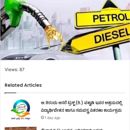
Views: 87
Related Articles
ಅ.9ರಂದು ಆಸರೆ ಟ್ರಸ್ಟ್ (ರಿ.) ವಕ್ವಾಡಿ ಇವರ ಆಶ್ರಯದಲ್ಲಿ
ವಿದ್ಯಾರ್ಥಿವೇತನ ಹಾಗೂ ಸಮವಸ್ತ್ರ ವಿತರಣಾ ಕಾರ್ಯಕ್ರಮ
1 day ago