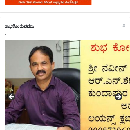
ಶುಭಕೋರುವವರು