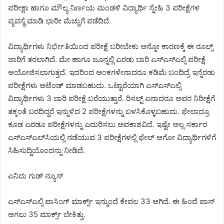
ಪರೀಕ್ಷಾ ಹಾಗೂ ಮೌಲ್ಯ ನಿರ್ಣಯ ಮಂಡಳಿ ವಿದ್ಯಾರ್ಥಿ ಸ್ನೇಹಿ 3 ಪರೀಕ್ಷೆಗಳ
ವ್ಯವಸ್ಥೆ ಮಾಡಿ ಭಾರೀ ಮೆಚ್ಚುಗೆ ಪಡೆದಿದೆ.
ವಿದ್ಯಾರ್ಥಿಗಳು ನಿರ್ಭೀತಿಯಿಂದ ಪರೀಕ್ಷೆ ಬರೀಬೇಕು ಅನ್ನೋ ಕಾರಣಕ್ಕೆ ಈ ರೂಲ್ಸ್
ಜಾರಿಗೆ ತರಲಾಗಿದೆ. ಮೇ ಹಾಗೂ ಜೂನ್ನಲ್ಲಿ ಎರಡು ಬಾರಿ ಎಸ್ಎಸ್ಎಲ್ಸಿ ಪರೀಕ್ಷೆ
ಆಯೋಜಿಸಲಾಗುತ್ತದೆ. ಇದರಿಂದ ಅಂಕಗಳೇನಾದರೂ ಕಡಿಮೆ ಬಂದಿದ್ರೆ ಇನ್ನೆರಡು
ಪರೀಕ್ಷೆಗಳು ಅಟೆಂಡ್ ಮಾಡಬಹುದು. ಒಟ್ಟಾರೆಯಾಗಿ ಎಸ್ಎಸ್ಎಲ್ಸಿ
ವಿದ್ಯಾರ್ಥಿಗಳು 3 ಬಾರಿ ಪರೀಕ್ಷೆ ಬರೆಯುತ್ತಾರೆ. ರಿಸಲ್ಟ್ ಏನಾದರೂ ಅವರ ನಿರೀಕ್ಷೆಗೆ
ತಕ್ಕಂತೆ ಬರದಿದ್ದರೆ ಇನ್ನುಳಿದ 2 ಪರೀಕ್ಷೆಗಳನ್ನು ಬಳಸಿಕೊಳ್ಳಬಹುದು. ಫೇಲಾದ್ರೂ
ಕೂಡ ಎರಡೂ ಪರೀಕ್ಷೆಗಳನ್ನು ಎದುರಿಸಲು ಅವಕಾಶವಿದೆ. ಇಷ್ಟೇ ಅಲ್ಲ ಸರ್ಕಾರ
ಎಸ್‌ಎಸ್‌ಎಲ್‌ಸಿಯಲ್ಲಿ ನಡೆಯುವ 3 ಪರೀಕ್ಷೆಗಳಲ್ಲಿ ಫೇಲ್ ಆಗೋ ವಿದ್ಯಾರ್ಥಿಗಳಿಗೆ
ಸಿಹಿಸುದ್ದಿಯೊಂದನ್ನು ನೀಡಿದೆ.
ಏನಿದು ಗುಡ್ ನ್ಯೂಸ್
ಎಸ್ಎಸ್ಎಲ್ಸಿ ಪಾಸಿಂಗ್ ಮಾರ್ಕ್ಸ್ ಇನ್ಮುಂದೆ ಕೇವಲ 33 ಆಗಿದೆ. ಈ ಹಿಂದೆ ಪಾಸ್
ಆಗಲು 35 ಮಾರ್ಕ್ಸ್ ಬೇಕಿತ್ತು.