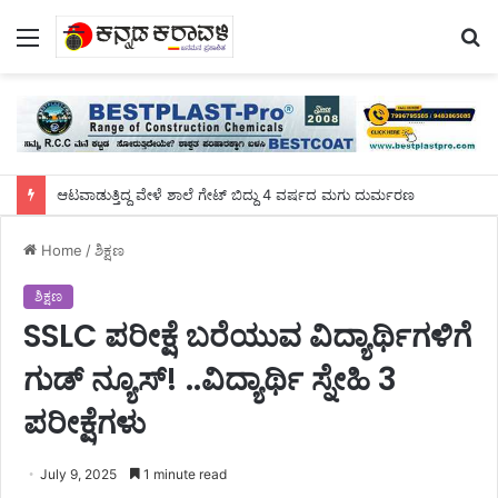
Menu
S
fo
ಆಟವಾಡುತ್ತಿದ್ದ ವೇಳೆ ಶಾಲೆ ಗೇಟ್ ಬಿದ್ದು 4 ವರ್ಷದ ಮಗು ದುರ್ಮರಣ
Home
/
ಶಿಕ್ಷಣ
ಶಿಕ್ಷಣ
SSLC ಪರೀಕ್ಷೆ ಬರೆಯುವ ವಿದ್ಯಾರ್ಥಿಗಳಿಗೆ
ಗುಡ್ ನ್ಯೂಸ್! ..ವಿದ್ಯಾರ್ಥಿ ಸ್ನೇಹಿ 3
ಪರೀಕ್ಷೆಗಳು
July 9, 2025
1 minute read