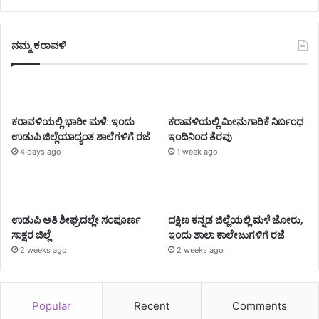
ನಮ್ಮ ಕರಾವಳಿ
ಕರಾವಳಿಯಲ್ಲಿ ಭಾರೀ ಮಳೆ: ಇಂದು
ಕರಾವಳಿಯಲ್ಲಿ ಮೀನುಗಾರಿಕೆ ನಿರ್ಬಂಧ
ಉಡುಪಿ ಜಿಲ್ಲೆಯಾದ್ಯಂತ ಶಾಲೆಗಳಿಗೆ ರಜೆ
ಇಂದಿನಿಂದ ತೆರವು
4 days ago
1 week ago
ಉಡುಪಿ ಅತಿ ಶೀಘ್ರದಲ್ಲೇ ಸಂಪೂರ್ಣ
ದಕ್ಷಿಣ ಕನ್ನಡ ಜಿಲ್ಲೆಯಲ್ಲಿ ಮಳೆ ಜೋರು,
ಸಾಕ್ಷರ ಜಿಲ್ಲೆ
ಇಂದು ಶಾಲಾ ಕಾಲೇಜುಗಳಿಗೆ ರಜೆ
2 weeks ago
2 weeks ago
Popular
Recent
Comments