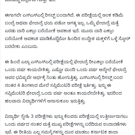
ಈಗಾಗಲೇ ಎಸ್ಎಸ್ಎಲ್ಸಿ ರಿಸಲ್ಟ್ ಬಂದಾಗಿದೆ. ಈ ಪರೀಕ್ಷೆಯಲ್ಲಿ ಅಂಕ ಕಡಿಮೆ
ಬಂದ್ರೆ ಅಥವಾ ಫೇಲಾದ್ರೆ ಭಯ ಪಡೋ ಅಗತ್ಯ ಇಲ್ಲ. ಒಮ್ಮೆ ಫೇಲಾದ್ರೆ ಮತ್ತೆ
ಎರಡು ಬಾರಿ ಎಕ್ಸಾಂ ಬರೆಯೋಕೆ ಅವಕಾಶ ಇದೆ. ಮೂರು ಬಾರಿ ಎಕ್ಸಾಂ
ಬರೆಯೋಕೆ ಅವಕಾಶ ಮಾಡಿಕೊಟ್ಟಿರೋ ಹಿಂದಿನ ಉದ್ದೇಶ ಮಕ್ಕಳಿಗೆ ಒಳ್ಳೆ ಸ್ಕೋರ್
ಬರಬೇಕು ಎಂಬುದು.
ಈ ಹಿಂದೆ ಎಲ್ಲಾ ಎಸ್ಎಸ್ಎಲ್ಸಿ ಪರೀಕ್ಷೆಯಲ್ಲಿ ಫೇಲಾದ್ರೆ ರೀಎಕ್ಸಾಂ ಬರೆಯೋಕೆ
ಒಂದು ವರ್ಷ ಕಾಯಬೇಕಿತ್ತು. ಎಷ್ಟೋ ಮಂದಿ ಒಂದು ವರ್ಷ ಆದ್ಮೇಲೆ ಫೇಲಾದ್ರೆ
ಅವರ ಭವಿಷ್ಯವೇ ಅರ್ಧಕ್ಕೆ ನಿಂತು ಹೋಗುತ್ತಿತ್ತು. ಎಸ್ಎಸ್ಎಲ್ಸಿ ರಿಸಲ್ಟ್ ಬಂದ
ನಂತರ 4 ತಿಂಗಳಾದ ಮೇಲೆ ಸಪ್ಲಿಮೆಂಟರಿ ಪರೀಕ್ಷೆ ಇರ್ತಿತ್ತು. ಇನ್ನು ಈ
ಸಪ್ಲಿಮೆಂಟರಿ ಫೇಲಾದ್ರೆ ಒಂದು ವರ್ಷ ಅಂತೂ ಕಾಯಲೇಬೇಕಿತ್ತು. ಇದರಿಂದ
ಹಲವಾರು ವಿದ್ಯಾರ್ಥಿಗಳಿಗೆ ಅನಾನುಕೂಲ ಇರುತ್ತಿತ್ತು.
ವಿದ್ಯಾರ್ಥಿ ಸ್ನೇಹಿ 3 ಪರೀಕ್ಷೆಗಳು ಇನ್ನೂ ಕೆಲವರು ಪರೀಕ್ಷೆಯಲ್ಲಿ ಉತ್ತೀರ್ಣರಾಗಲು
ಒಂದು ವರ್ಷದ ನಂತರ ಮತ್ತೆ ಮುಖ್ಯ ಪರೀಕ್ಷೆಗಳನ್ನು ಬರೆದಿರುವ ಉದಾರಣೆಗಳು
ಇವೆ. ಈ ರೀತಿಯ ಎಲ್ಲ ಸಮಸ್ಯೆಗಳನ್ನು ದೂರ ಮಾಡಲು ಕರ್ನಾಟಕ ಶಾಲಾ