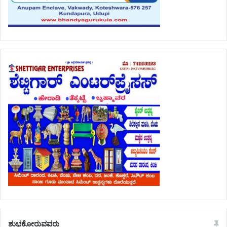
ಶುಭಕೋರುವವರು