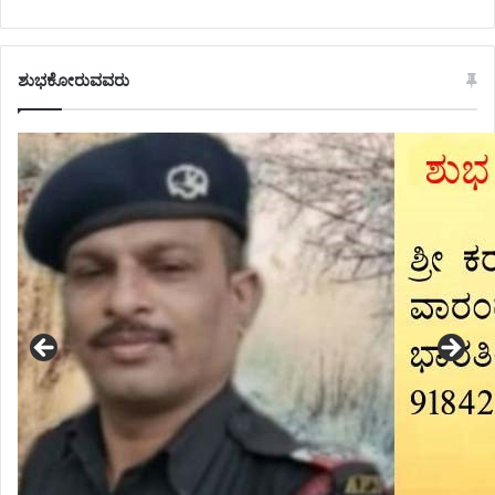
ಶುಭಕೋರುವವರು