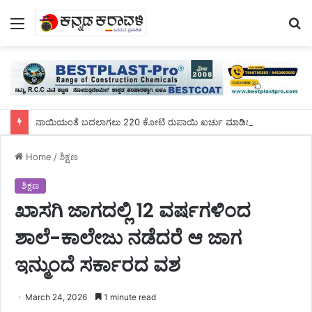
Menu
S
fo
ನಾಯಿಯಂತೆ ಬದಲಾಗಲು 220 ಕೋಟಿ ರುಪಾಯಿ ಖರ್ಚು ಮಾಡಿದ ಯುವಕ!
Home
/
ಶಿಕ್ಷಣ
ಶಿಕ್ಷಣ
ಖಾಸಗಿ ಜಾಗದಲ್ಲಿ 12 ವರ್ಷಗಳಿಂದ
ಶಾಲೆ-ಕಾಲೇಜು ನಡೆದರೆ ಆ ಜಾಗ
ಇನ್ಮುಂದೆ ಸರ್ಕಾರದ ವಶ
March 24, 2026
1 minute read