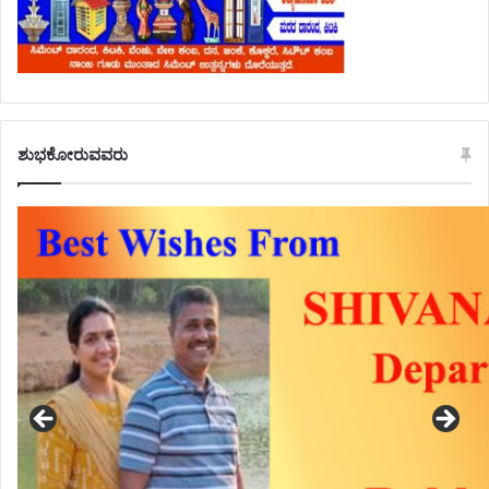
ಶುಭಕೋರುವವರು