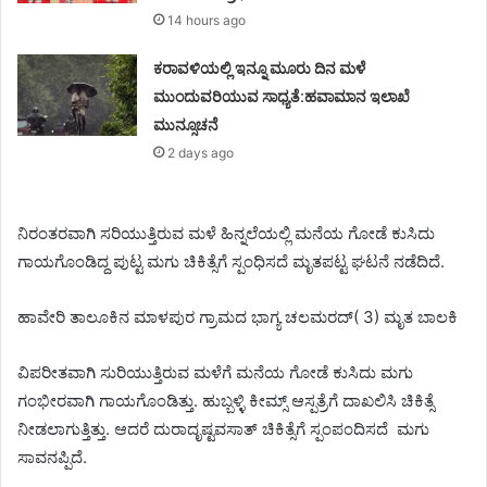
14 hours ago
ಕರಾವಳಿಯಲ್ಲಿ ಇನ್ನೂ ಮೂರು ದಿನ ಮಳೆ
ಮುಂದುವರಿಯುವ ಸಾಧ್ಯತೆ:ಹವಾಮಾನ ಇಲಾಖೆ
ಮುನ್ಸೂಚನೆ
2 days ago
ನಿರಂತರವಾಗಿ ಸರಿಯುತ್ತಿರುವ ಮಳೆ ಹಿನ್ನಲೆಯಲ್ಲಿ ಮನೆಯ ಗೋಡೆ ಕುಸಿದು
ಗಾಯಗೊಂಡಿದ್ದ ಪುಟ್ಟ ಮಗು ಚಿಕಿತ್ಸೆಗೆ ಸ್ಪಂಧಿಸದೆ ಮೃತಪಟ್ಟ ಘಟನೆ ನಡೆದಿದೆ.
ಹಾವೇರಿ ತಾಲೂಕಿನ ಮಾಳಪುರ ಗ್ರಾಮದ ಭಾಗ್ಯ ಚಲಮರದ್( 3) ಮೃತ ಬಾಲಕಿ
ವಿಪರೀತವಾಗಿ ಸುರಿಯುತ್ತಿರುವ ಮಳೆಗೆ ಮನೆಯ ಗೋಡೆ ಕುಸಿದು ಮಗು
ಗಂಭೀರವಾಗಿ ಗಾಯಗೊಂಡಿತ್ತು. ಹುಬ್ಬಳ್ಳಿ ಕೀಮ್ಸ್ ಆಸ್ಪತ್ರೆಗೆ ದಾಖಲಿಸಿ ಚಿಕಿತ್ಸೆ
ನೀಡಲಾಗುತ್ತಿತ್ತು. ಆದರೆ ದುರಾದೃಷ್ಟವಸಾತ್ ಚಿಕಿತ್ಸೆಗೆ ಸ್ಪಂಪಂದಿಸದೆ ಮಗು
ಸಾವನಪ್ಪಿದೆ.