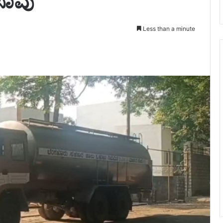
 ಸಾವು
Less than a minute