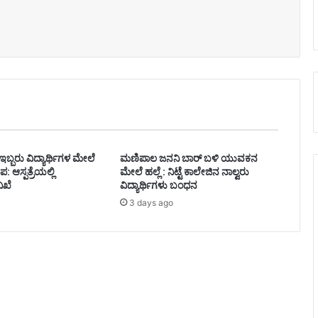
ಬ್ಬರು ವಿದ್ಯಾರ್ಥಿಗಳ ಮೇಲೆ
ಮಣಿಪಾಲ ಜನನಿ ಬಾರ್‌ ಬಳಿ ಯುವಕನ
: ಆಸ್ಪತ್ರೆಯಲ್ಲಿ
ಮೇಲೆ ಹಲ್ಲೆ : ನಿಟ್ಟೆ ಕಾಲೇಜಿನ ನಾಲ್ವರು
ನಿಖೆ
ವಿದ್ಯಾರ್ಥಿಗಳು ಬಂಧನ
3 days ago