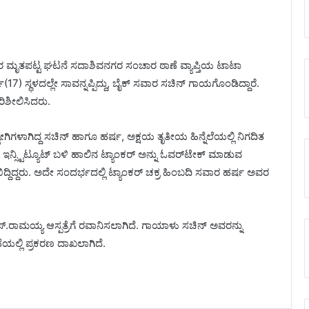
ಸವಾರ ಮೃತಪಟ್ಟ ಘಟನೆ ಸದಾಶಿವನಗರ ಸಂಚಾರ ಠಾಣೆ ವ್ಯಾಪ್ತಿಯ ಟಾಟಾ
(17) ಸ್ಥಳದಲ್ಲೇ ಸಾವನ್ನಪ್ಪಿದ್ದು, ಬೈಕ್ ಸವಾರ ಸಚಿನ್ ಗಾಯಗೊಂಡಿದ್ದಾರೆ.
ಿಶೀಲಿಸಿದರು.
ೋಗಿಗಳಾಗಿದ್ದ ಸಚಿನ್ ಹಾಗೂ ಹರ್ಷ, ಅಕ್ಷಯ ತೃತೀಯ ಹಿನ್ನೆಲೆಯಲ್ಲಿ ನಿಗದಿತ
ನ್ಸ್ಟಿಟ್ಯೂಟ್ ಬಳಿ ಹಾಲಿನ ಟ್ಯಾಂಕರ್‌ ಅನ್ನು ಓವರ್‌ಟೇಕ್ ಮಾಡುವ
ದ್ದಿದ್ದರು. ಅದೇ ಸಂದರ್ಭದಲ್ಲಿ ಟ್ಯಾಂಕರ್‌ ಚಕ್ರ ಹಿಂಬದಿ ಸವಾರ ಹರ್ಷ ಅವರ
ರಾಮಯ್ಯ ಆಸ್ಪತ್ರೆಗೆ ರವಾನಿಸಲಾಗಿದೆ. ಗಾಯಾಳು ಸಚಿನ್‌ ಅವರನ್ನು
ೆಯಲ್ಲಿ ಪ್ರಕರಣ ದಾಖಲಾಗಿದೆ.