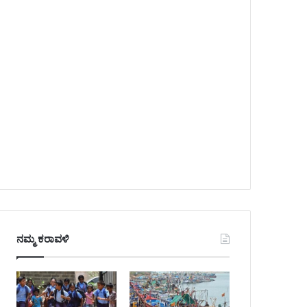
ನಮ್ಮ ಕರಾವಳಿ