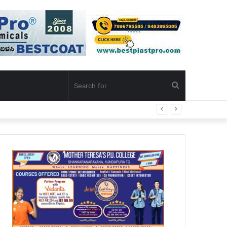
Search
for