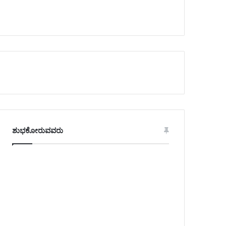
ಶುಭಕೋರುವವರು