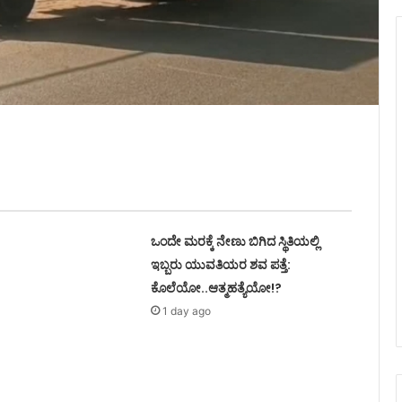
ಒಂದೇ ಮರಕ್ಕೆ ನೇಣು ಬಿಗಿದ ಸ್ಥಿತಿಯಲ್ಲಿ
ಇಬ್ಬರು ಯುವತಿಯರ ಶವ ಪತ್ತೆ:
ಕೊಲೆಯೋ..ಆತ್ಮಹತ್ಯೆಯೋ!?
1 day ago